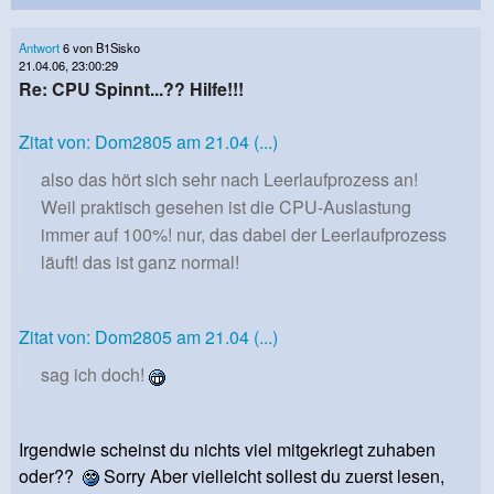
Antwort
6 von B1Sisko
21.04.06, 23:00:29
Re: CPU Spinnt...?? Hilfe!!!
Zitat von: Dom2805 am 21.04 (...)
also das hört sich sehr nach Leerlaufprozess an!
Weil praktisch gesehen ist die CPU-Auslastung
immer auf 100%! nur, das dabei der Leerlaufprozess
läuft! das ist ganz normal!
Zitat von: Dom2805 am 21.04 (...)
sag ich doch!
Irgendwie scheinst du nichts viel mitgekriegt zuhaben
oder??
Sorry Aber vielleicht sollest du zuerst lesen,