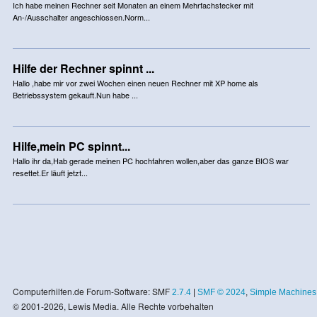
Ich habe meinen Rechner seit Monaten an einem Mehrfachstecker mit
An-/Ausschalter angeschlossen.Norm...
Hilfe der Rechner spinnt ...
Hallo ,habe mir vor zwei Wochen einen neuen Rechner mit XP home als
Betriebssystem gekauft.Nun habe ...
Hilfe,mein PC spinnt...
Hallo ihr da,Hab gerade meinen PC hochfahren wollen,aber das ganze BIOS war
resettet.Er läuft jetzt...
Computerhilfen.de Forum-Software: SMF
2.7.4
|
SMF © 2024
,
Simple Machines
© 2001-2026, Lewis Media. Alle Rechte vorbehalten