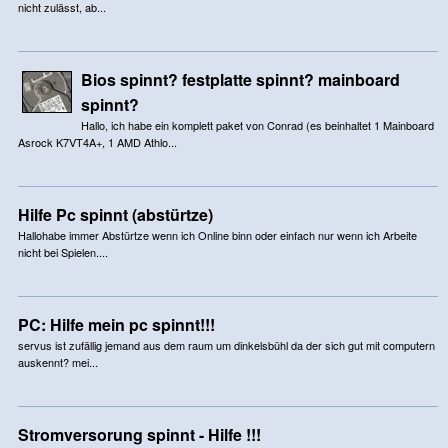
nicht zulässt, ab...
Bios spinnt? festplatte spinnt? mainboard
spinnt?
Hallo, ich habe ein komplett paket von Conrad (es beinhaltet 1 Mainboard
Asrock K7VT4A+, 1 AMD Athlo...
Hilfe Pc spinnt (abstürtze)
Hallohabe immer Abstürtze wenn ich Online binn oder einfach nur wenn ich Arbeite
nicht bei Spielen....
PC: Hilfe mein pc spinnt!!!
servus ist zufällig jemand aus dem raum um dinkelsbühl da der sich gut mit computern
auskennt? mei...
Stromversorung spinnt - Hilfe !!!