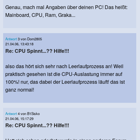
Genau, mach mal Angaben über deinen PC! Das heißt:
Mainboard, CPU, Ram, Graka...
Antwort
3 von Dom2805
21.04.06, 13:43:18
Re: CPU Spinnt...?? Hilfe!!!
also das hört sich sehr nach Leerlaufprozess an! Weil
praktisch gesehen ist die CPU-Auslastung immer auf
100%! nur, das dabei der Leerlaufprozess läuft! das ist
ganz normal!
Antwort
4 von B1Sisko
21.04.06, 15:17:29
Re: CPU Spinnt...?? Hilfe!!!