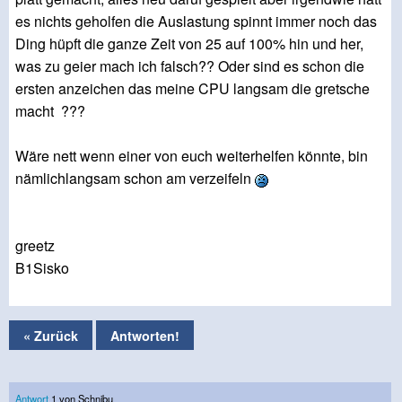
es nichts geholfen die Auslastung spinnt immer noch das
Ding hüpft die ganze Zeit von 25 auf 100% hin und her,
was zu geier mach ich falsch?? Oder sind es schon die
ersten anzeichen das meine CPU langsam die gretsche
macht ???
Wäre nett wenn einer von euch weiterhelfen könnte, bin
nämlichlangsam schon am verzeifeln
greetz
B1Sisko
« Zurück
Antworten!
Antwort
1 von Schnibu