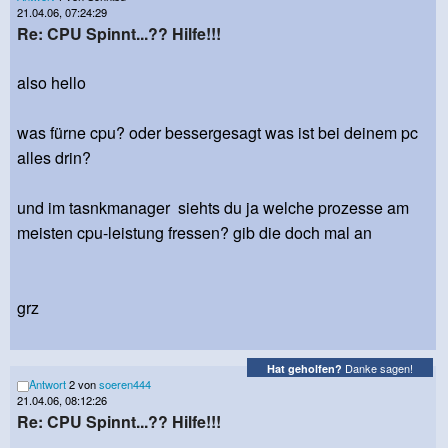
21.04.06, 07:24:29
Re: CPU Spinnt...?? Hilfe!!!
also hello
was fürne cpu? oder bessergesagt was ist bei deinem pc
alles drin?
und im tasnkmanager siehts du ja welche prozesse am
meisten cpu-leistung fressen? gib die doch mal an
grz
Danke sagen!
Hat geholfen?
Antwort
2 von
soeren444
21.04.06, 08:12:26
Re: CPU Spinnt...?? Hilfe!!!