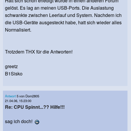
Hatt sich schon erledigt wurde in einen anderen Forum
gelöst. Es lag an meinen USB-Ports. Die Auslastung
schwankte zwischen Leerlauf und System. Nachdem ich
die USB-Geräte ausgesteckt habe, hatt sich wieder alles
Normalisiert.
Trotzdem THX für die Antworten!
greetz
B1Sisko
Antwort
5 von Dom2805
21.04.06, 15:23:00
Re: CPU Spinnt...?? Hilfe!!!
sag ich doch!