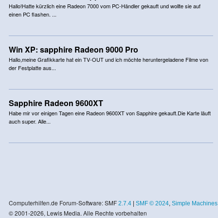
Hallo!Hatte kürzlich eine Radeon 7000 vom PC-Händler gekauft und wollte sie auf
einen PC flashen. ...
Win XP: sapphire Radeon 9000 Pro
Hallo,meine Grafikkarte hat ein TV-OUT und ich möchte heruntergeladene Filme von
der Festplatte aus...
Sapphire Radeon 9600XT
Habe mir vor einigen Tagen eine Radeon 9600XT von Sapphire gekauft.Die Karte läuft
auch super. Alle...
Computerhilfen.de Forum-Software: SMF
2.7.4
|
SMF © 2024
,
Simple Machines
© 2001-2026, Lewis Media. Alle Rechte vorbehalten