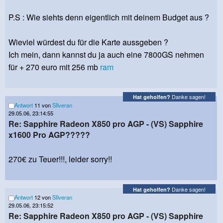
P.S : Wie siehts denn eigentlich mit deinem Budget aus ?
Wieviel würdest du für die Karte aussgeben ?
Ich mein, dann kannst du ja auch eine 7800GS nehmen
für + 270 euro mit 256 mb
ram
Danke sagen!
Hat geholfen?
Antwort
11 von
SIlveran
29.05.06, 23:14:55
Re: Sapphire Radeon X850 pro AGP - (VS) Sapphire
x1600 Pro AGP?????
270€ zu Teuer!!!, leider sorry!!
Danke sagen!
Hat geholfen?
Antwort
12 von
SIlveran
29.05.06, 23:15:52
Re: Sapphire Radeon X850 pro AGP - (VS) Sapphire