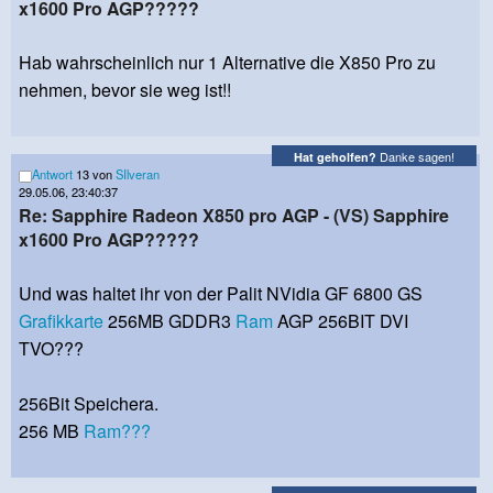
x1600 Pro AGP?????
Hab wahrscheinlich nur 1 Alternative die X850 Pro zu
nehmen, bevor sie weg ist!!
Danke sagen!
Hat geholfen?
Antwort
13 von
SIlveran
29.05.06, 23:40:37
Re: Sapphire Radeon X850 pro AGP - (VS) Sapphire
x1600 Pro AGP?????
Und was haltet ihr von der Palit NVidia GF 6800 GS
Grafikkarte
256MB GDDR3
Ram
AGP 256BIT DVI
TVO???
256Bit Speichera.
256 MB
Ram???