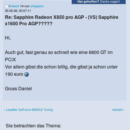
Danke sagen!
Hat geholfen?
Antwort
14 von
sheppers
30.05.06, 00:07:11
Re: Sapphire Radeon X850 pro AGP - (VS) Sapphire
x1600 Pro AGP?????
Hi,
Auch gut, fast genau so schnell wie eine 6800 GT im
PCiX
Vor allem gibst die schon billig, die gibst ja schon unter
190 euro
Gruss Daniel
« Leadtek GeForce 6600LE Tuning
netzteil »
Sie betrachten das Thema: