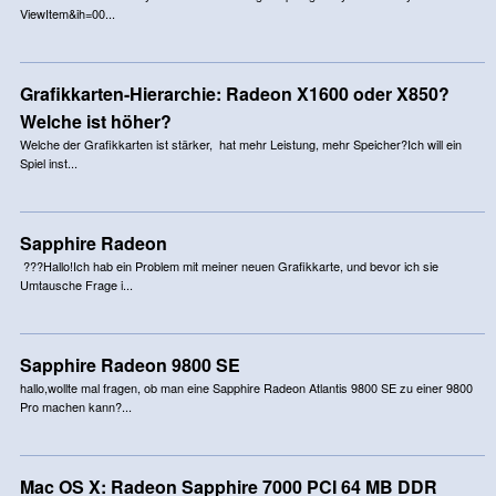
ViewItem&ih=00...
Grafikkarten-Hierarchie: Radeon X1600 oder X850?
Welche ist höher?
Welche der Grafikkarten ist stärker, hat mehr Leistung, mehr Speicher?Ich will ein
Spiel inst...
Sapphire Radeon
???Hallo!Ich hab ein Problem mit meiner neuen Grafikkarte, und bevor ich sie
Umtausche Frage i...
Sapphire Radeon 9800 SE
hallo,wollte mal fragen, ob man eine Sapphire Radeon Atlantis 9800 SE zu einer 9800
Pro machen kann?...
Mac OS X: Radeon Sapphire 7000 PCI 64 MB DDR