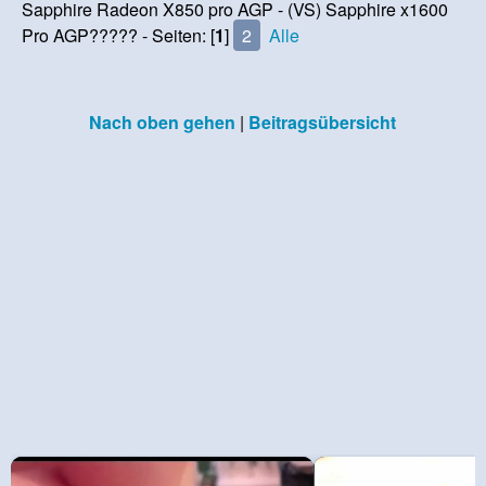
Sapphire Radeon X850 pro AGP - (VS) Sapphire x1600
Pro AGP????? - Seiten: [
1
]
2
Alle
Nach oben gehen
|
Beitragsübersicht