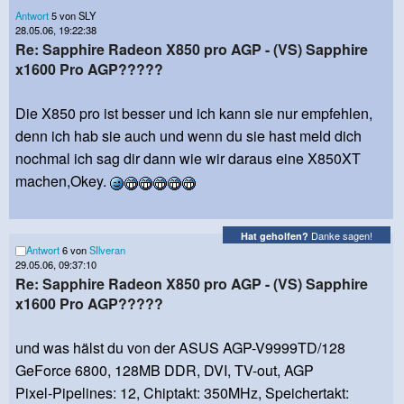
Antwort
5 von SLY
28.05.06, 19:22:38
Re: Sapphire Radeon X850 pro AGP - (VS) Sapphire
x1600 Pro AGP?????
Die X850 pro ist besser und ich kann sie nur empfehlen,
denn ich hab sie auch und wenn du sie hast meld dich
nochmal ich sag dir dann wie wir daraus eine X850XT
machen,Okey.
Danke sagen!
Hat geholfen?
Antwort
6 von
SIlveran
29.05.06, 09:37:10
Re: Sapphire Radeon X850 pro AGP - (VS) Sapphire
x1600 Pro AGP?????
und was hälst du von der ASUS AGP-V9999TD/128
GeForce 6800, 128MB DDR, DVI, TV-out, AGP
Pixel-Pipelines: 12, Chiptakt: 350MHz, Speichertakt: