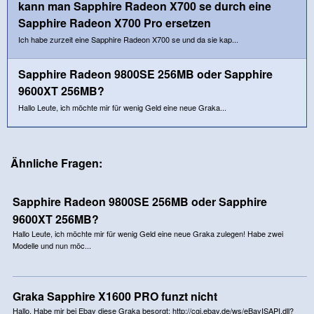
kann man Sapphire Radeon X700 se durch eine
Sapphire Radeon X700 Pro ersetzen
Ich habe zurzeit eine Sapphire Radeon X700 se und da sie kap...
Sapphire Radeon 9800SE 256MB oder Sapphire
9600XT 256MB?
Hallo Leute, ich möchte mir für wenig Geld eine neue Graka...
Ähnliche Fragen:
Sapphire Radeon 9800SE 256MB oder Sapphire
9600XT 256MB?
Hallo Leute, ich möchte mir für wenig Geld eine neue Graka zulegen! Habe zwei
Modelle und nun möc...
Graka Sapphire X1600 PRO funzt nicht
Hallo. Habe mir bei Ebay diese Graka besorgt: http://cgi.ebay.de/ws/eBayISAPI.dll?