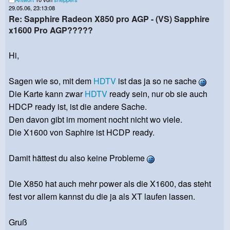
29.05.06, 23:13:08
Re: Sapphire Radeon X850 pro AGP - (VS) Sapphire
x1600 Pro AGP?????
Hi,
Sagen wie so, mit dem
HDTV
ist das ja so ne sache
Die Karte kann zwar
HDTV
ready sein, nur ob sie auch
HDCP ready ist, ist die andere Sache.
Den davon gibt im moment nocht nicht wo viele.
Die X1600 von Saphire ist HCDP ready.
Damit hättest du also keine Probleme
Die X850 hat auch mehr power als die X1600, das steht
fest vor allem kannst du die ja als XT laufen lassen.
Gruß