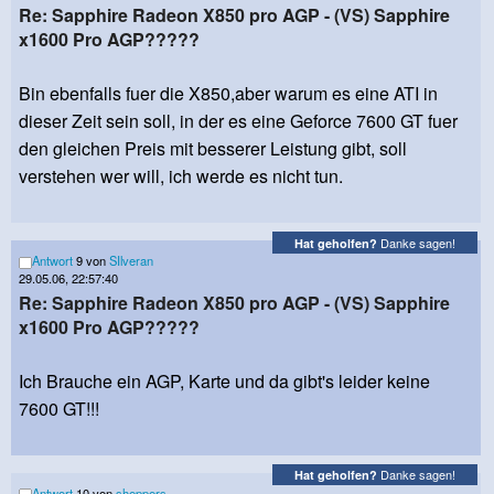
Re: Sapphire Radeon X850 pro AGP - (VS) Sapphire
x1600 Pro AGP?????
Bin ebenfalls fuer die X850,aber warum es eine ATI in
dieser Zeit sein soll, in der es eine Geforce 7600 GT fuer
den gleichen Preis mit besserer Leistung gibt, soll
verstehen wer will, ich werde es nicht tun.
Danke sagen!
Hat geholfen?
Antwort
9 von
SIlveran
29.05.06, 22:57:40
Re: Sapphire Radeon X850 pro AGP - (VS) Sapphire
x1600 Pro AGP?????
Ich Brauche ein AGP, Karte und da gibt's leider keine
7600 GT!!!
Danke sagen!
Hat geholfen?
Antwort
10 von
sheppers