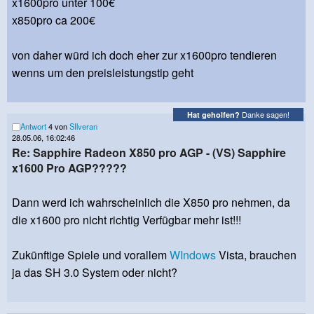
x1600pro unter 100€
x850pro ca 200€
von daher würd ich doch eher zur x1600pro tendieren
wenns um den preisleistungstip geht
Danke sagen!
Hat geholfen?
Antwort
4 von
SIlveran
28.05.06, 16:02:46
Re: Sapphire Radeon X850 pro AGP - (VS) Sapphire
x1600 Pro AGP?????
Dann werd ich wahrscheinlich die X850 pro nehmen, da
die x1600 pro nicht richtig Verfügbar mehr ist!!!
Zukünftige Spiele und vorallem
WIndows
Vista, brauchen
ja das SH 3.0 System oder nicht?