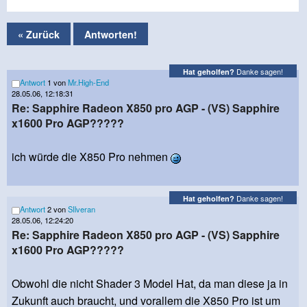
« Zurück
Antworten!
Danke sagen!
Hat geholfen?
Antwort
1 von
Mr.High-End
28.05.06, 12:18:31
Re: Sapphire Radeon X850 pro AGP - (VS) Sapphire
x1600 Pro AGP?????
ich würde die X850 Pro nehmen
Danke sagen!
Hat geholfen?
Antwort
2 von
SIlveran
28.05.06, 12:24:20
Re: Sapphire Radeon X850 pro AGP - (VS) Sapphire
x1600 Pro AGP?????
Obwohl die nicht Shader 3 Model Hat, da man diese ja in
Zukunft auch braucht, und vorallem die X850 Pro ist um