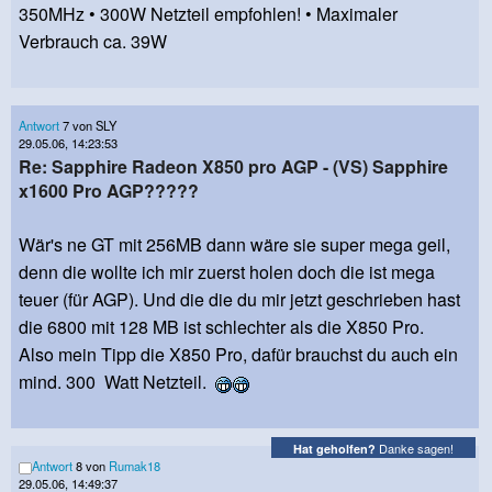
350MHz • 300W Netzteil empfohlen! • Maximaler
Verbrauch ca. 39W
Antwort
7 von SLY
29.05.06, 14:23:53
Re: Sapphire Radeon X850 pro AGP - (VS) Sapphire
x1600 Pro AGP?????
Wär's ne GT mit 256MB dann wäre sie super mega geil,
denn die wollte ich mir zuerst holen doch die ist mega
teuer (für AGP). Und die die du mir jetzt geschrieben hast
die 6800 mit 128 MB ist schlechter als die X850 Pro.
Also mein Tipp die X850 Pro, dafür brauchst du auch ein
mind. 300 Watt Netzteil.
Danke sagen!
Hat geholfen?
Antwort
8 von
Rumak18
29.05.06, 14:49:37