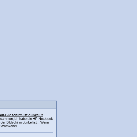
k-Bildschirm ist dunkel!!!
usammen,Ich habe ein HP-Notebook
der Bildschirm dunkel ist... Wenn
Stromkabel...