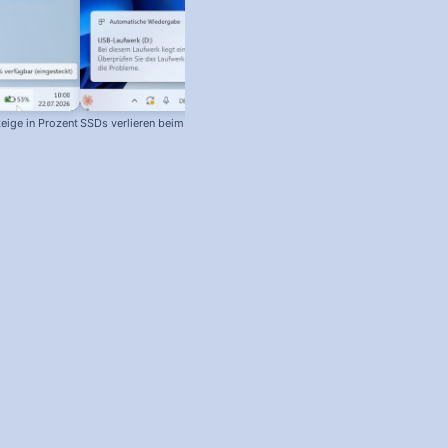
eige in Prozent
SSDs verlieren beim Lagern Daten!
IP-Adresse & Router-Adresse in
Windows finden