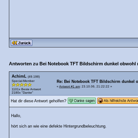
Antworten zu Bei Notebook TFT Bildschirm dunkel obwohl
AchimL
(49.198)
Special-Member
Re: Bei Notebook TFT Bildschirm dunkel
«
Antwort #1 am
: 23.10.06, 21:22:22 »
1101x Beste Antwort
2180x "Danke"
Hat dir diese Antwort geholfen?
Hallo,
hört sich an wie eine defekte Hintergrundbeleuchtung.