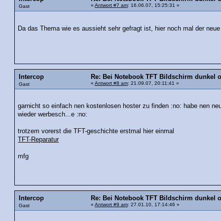
«
Antwort #7 am
: 16.06.07, 15:25:31 »
Gast
Da das Thema wie es aussieht sehr gefragt ist, hier noch mal der neue
Intercop
Re: Bei Notebook TFT Bildschirm dunkel
«
Antwort #8 am
: 21.09.07, 20:11:41 »
Gast
garnicht so einfach nen kostenlosen hoster zu finden :no: habe nen n
wieder werbesch...e :no:
trotzem vorerst die TFT-geschichte erstmal hier einmal
TFT-Reparatur
mfg
Intercop
Re: Bei Notebook TFT Bildschirm dunkel
«
Antwort #9 am
: 27.01.10, 17:14:46 »
Gast