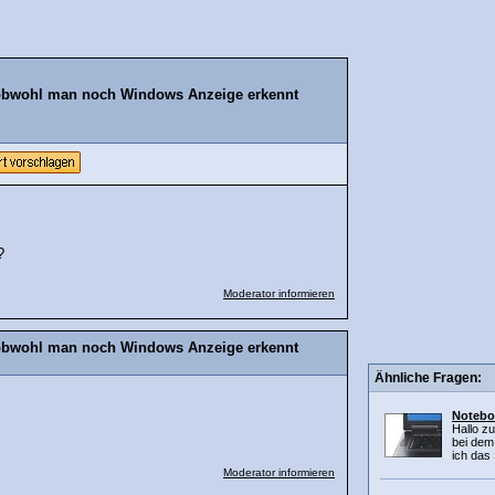
 obwohl man noch Windows Anzeige erkennt
?
Moderator informieren
 obwohl man noch Windows Anzeige erkennt
Ähnliche Fragen:
Noteboo
Hallo z
bei dem 
ich das 
Moderator informieren