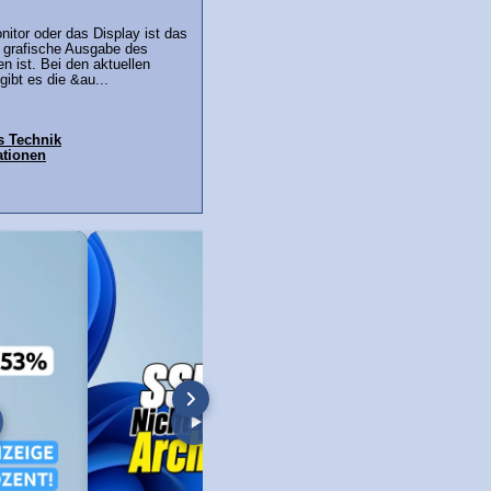
nitor oder das Display ist das
e grafische Ausgabe des
 ist. Bei den aktuellen
gibt es die &au...
s Technik
ationen