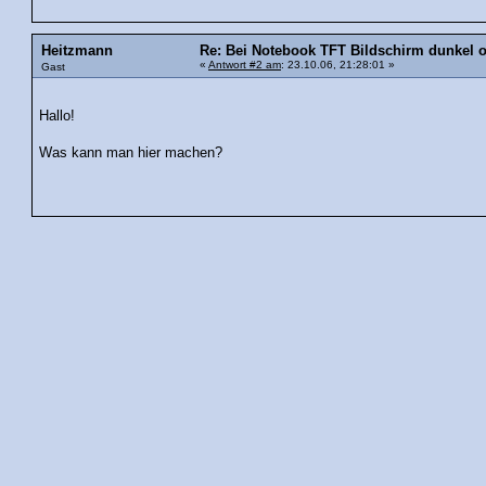
Heitzmann
Re: Bei Notebook TFT Bildschirm dunkel
«
Antwort #2 am
: 23.10.06, 21:28:01 »
Gast
Hallo!
Was kann man hier machen?