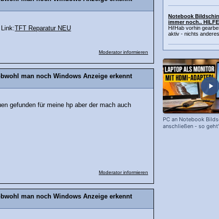
Notebook Bildschirm
immer noch.. HILFE!
 Link:
TFT Reparatur NEU
Hi!Hab vorhin gearb
aktiv - nichts anderes!
Moderator informieren
 obwohl man noch Windows Anzeige erkennt
euen gefunden für meine hp aber der mach auch
PC an Notebook Bild
anschließen - so geht'
Moderator informieren
 obwohl man noch Windows Anzeige erkennt