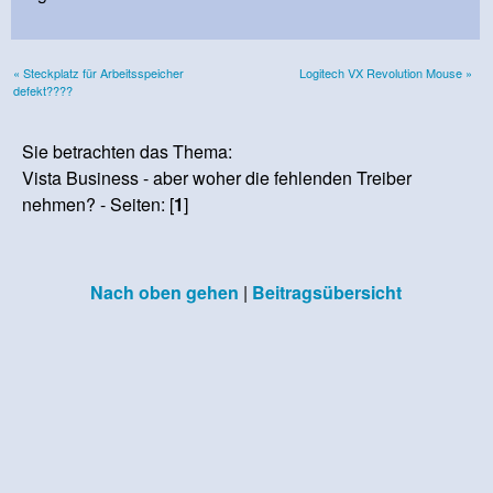
« Steckplatz für Arbeitsspeicher
Logitech VX Revolution Mouse »
defekt????
Sie betrachten das Thema:
Vista Business - aber woher die fehlenden Treiber
nehmen? - Seiten: [
1
]
Nach oben gehen
|
Beitragsübersicht