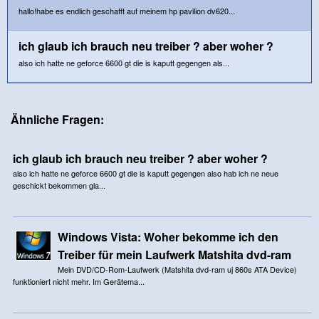
hallo!habe es endlich geschafft auf meinem hp pavilion dv620...
ich glaub ich brauch neu treiber ? aber woher ?
also ich hatte ne geforce 6600 gt die is kaputt gegengen als...
Ähnliche Fragen:
ich glaub ich brauch neu treiber ? aber woher ?
also ich hatte ne geforce 6600 gt die is kaputt gegengen also hab ich ne neue
geschickt bekommen gla...
Windows Vista: Woher bekomme ich den
Treiber für mein Laufwerk Matshita dvd-ram
Mein DVD/CD-Rom-Laufwerk (Matshita dvd-ram uj 860s ATA Device)
funktioniert nicht mehr. Im Gerätema...