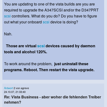
You are updating to one of the vista builds are you are
required to upgrade the A347SCSI and/or the D347PRT
scsi
controllers. What do you do? Do you have to figure
out what your onboard
scsi
device is doing?
Nah.
Those are virtual
scsi
devices caused by daemon
tools and alcohol 120%.
To work around the problem,
just uninstall these
programs. Reboot. Then restart the vista upgrade.
Antwort
2 von agreve
24.10.07, 21:33:40
Re: Vista Business - aber woher die fehlenden Treiber
nehmen?