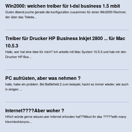
Win2000: welchen treiber für t-dsl business 1.5 mbit
Guten Abend,suche gerade die konfiguration zusammen für einen Win2000 Rechner,
der über das Teleda...
Treiber für Drucker HP Business Inkjet 2800 ... für Mac
10.5.3
Hallo, wer hat eine Idee für mich? Ich arbeite mit Mac System 10.5.3 und hab mir den
Drucker HP Bus...
PC aufrüsten, aber was nehmen ?
hallo, habe ein problem. Bei Battlefield 2 zum beispiel, hackt es immer wieder, wie auch
in einigen ...
Internet????Aber woher ?
Hi!Ich würde gerne wissen,wer Internet erfunden hat??Wisst ihr das ?????with many
kissmisskissyou...