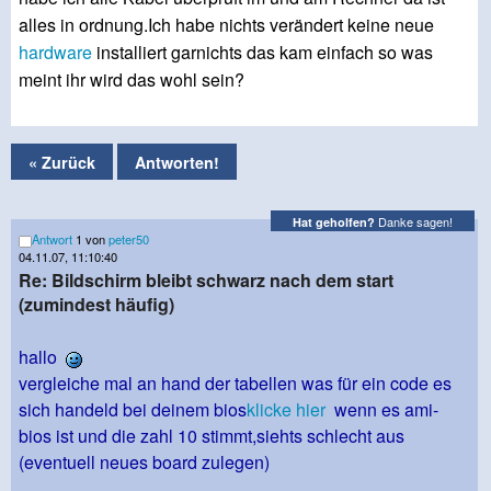
alles in ordnung.Ich habe nichts verändert keine neue
hardware
installiert garnichts das kam einfach so was
meint ihr wird das wohl sein?
« Zurück
Antworten!
Danke sagen!
Hat geholfen?
Antwort
1 von
peter50
04.11.07, 11:10:40
Re: Bildschirm bleibt schwarz nach dem start
(zumindest häufig)
hallo
vergleiche mal an hand der tabellen was für ein code es
sich handeld bei deinem bios
klicke hier
wenn es ami-
bios ist und die zahl 10 stimmt,siehts schlecht aus
(eventuell neues board zulegen)