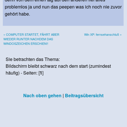
problemlos ja und nun das peepen was ich noch nie zuvor
gehört habe.
« COMPUTER STARTET, FÄHRT ABER
Win XP: fernsehanschluß »
WIEDER RUNTER NACHDEM DAS
WINDOSZEICHEN ERSCHIEN!!
Sie betrachten das Thema:
Bildschirm bleibt schwarz nach dem start (zumindest
häufig) - Seiten: [
1
]
Nach oben gehen
|
Beitragsübersicht