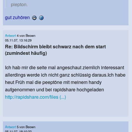
piepton.
gut zuhören
Antwort
4 von Beown
05.11.07, 13:16:29
Re: Bildschirm bleibt schwarz nach dem start
(zumindest häufig)
Ich hab mir die seite mal angeschaut ziemlich interessant
allerdings werde ich nicht ganz schlüssig daraus.Ich habe
heut Früh mal die peeptöne mit meinem handy
aufgenommen und bei rapidshare hochgeladen
http://rapidshare.com/files (...)
Antwort
5 von Beown
05.11.07, 18:10:22