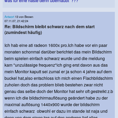
was für eine haste denn überhaubt ???
Antwort
13 von Beown
07.11.07, 21:42:24
Re: Bildschirm bleibt schwarz nach dem start
(zumindest häufig)
Ich hab eine ati radeon 1600x pro.Ich habe vor ein paar
monaten schonmal darüber berichtet das mein Bildschirm
beim spielen einfach schwarz wurde und die meldung
kam "unzulässige frequenz"ich ging erst davon aus das
mein Monitor kaputt sei zumal er ja schon 4 jahre auf dem
buckel hat,also entschloss ich mich einen Flachbildschirm
zuholen doch das problem blieb bestehen zwar nicht
genau das selbe doch der Monitor hat sehr oft gestreikt z.b
wenn ich die bildschirmauflösung geändert habe zu der
maximal auflösung 1440x900 wurde der bildschirm
einfach schwarz obwohl er dazu im stande ist naja und
denn von dem einen tag auf den anderen lief alles