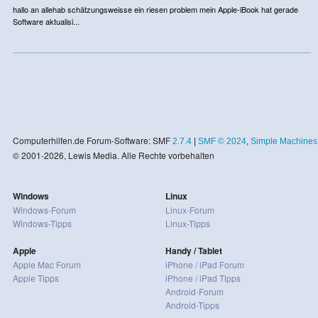
hallo an allehab schätzungsweisse ein riesen problem mein Apple-iBook hat gerade
Software aktualisi...
Computerhilfen.de Forum-Software: SMF
2.7.4
|
SMF © 2024
,
Simple Machines
© 2001-2026, Lewis Media. Alle Rechte vorbehalten
Windows
Linux
Windows-Forum
Linux-Forum
Windows-Tipps
Linux-Tipps
Apple
Handy / Tablet
Apple Mac Forum
iPhone / iPad Forum
Apple Tipps
iPhone / iPad Tipps
Android-Forum
Android-Tipps