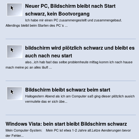
Neuer PC, Bildschirm bleibt nach Start
schwarz, kein Bootvorgang
Ich habe mir einen PC zusammengestellt und zusammengebaut.
Allerdings bleibt beim Starten des PC´s ...
bildschirm wird plötzlich schwarz und bleibt es
auch nach neu start
also...ich hab fast das selbe problemheute mittag komm ich nach hause
mach meine pc an alles läuft ...
Bildschirm bleibt schwarz beim start
Hallogestern Abend als ich am Computer saß ging dieser plötzlich ausich
vermutete das er sich übe...
Windows Vista: bein start bleibt Bildschirm schwarz
Mein Computer-System: Mein PC ist etwa 1-2 Jahre alt.Letze Aenderungen bevor
der Fehler...