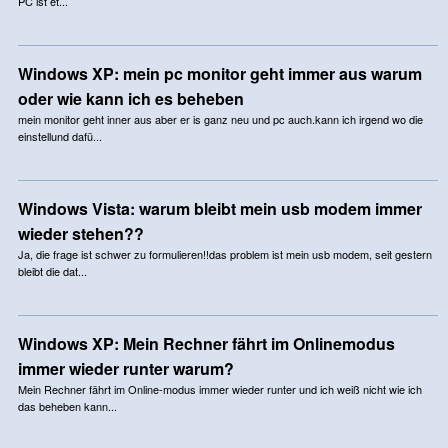
PC ist et...
Windows XP: mein pc monitor geht immer aus warum
oder wie kann ich es beheben
mein monitor geht inner aus aber er is ganz neu und pc auch.kann ich irgend wo die
einstellund dafü...
Windows Vista: warum bleibt mein usb modem immer
wieder stehen??
Ja, die frage ist schwer zu formulieren!!das problem ist mein usb modem, seit gestern
bleibt die dat...
Windows XP: Mein Rechner fährt im Onlinemodus
immer wieder runter warum?
Mein Rechner fährt im Online-modus immer wieder runter und ich weiß nicht wie ich
das beheben kann...