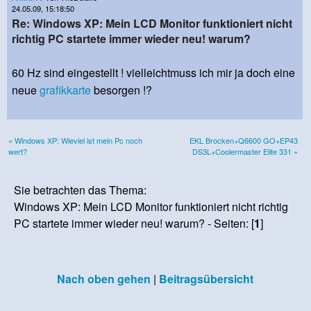
24.05.09, 15:18:50
Re: Windows XP: Mein LCD Monitor funktioniert nicht
richtig PC startete immer wieder neu! warum?
60 Hz sind eingestellt ! vielleichtmuss ich mir ja doch eine
neue
grafikkarte
besorgen !?
« Windows XP: Wieviel ist mein Pc noch
EKL Brocken+Q6600 GO+EP43
wert?
DS3L+Coolermaster Elite 331 »
Sie betrachten das Thema:
Windows XP: Mein LCD Monitor funktioniert nicht richtig
PC startete immer wieder neu! warum? - Seiten: [
1
]
Nach oben gehen
|
Beitragsübersicht