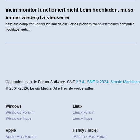
mein monitor functioniert nicht beim hochladen, muss
immer wieder,dvi stecker ei
hallo alle computer kenner.ich hab da ein kleines problem. wenn ich meinen computer
hochlade, geht i...
Computerhilfen.de Forum-Software: SMF
2.7.4
|
SMF © 2024
,
Simple Machines
© 2001-2026, Lewis Media. Alle Rechte vorbehalten
Windows
Linux
Windows-Forum
Linux-Forum
Windows-Tipps
Linux-Tipps
Apple
Handy / Tablet
Apple Mac Forum
iPhone / iPad Forum