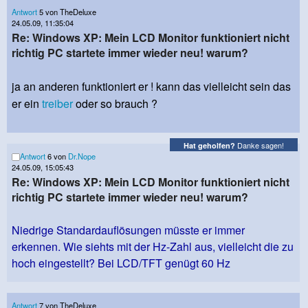
Antwort
5 von TheDeluxe
24.05.09, 11:35:04
Re: Windows XP: Mein LCD Monitor funktioniert nicht
richtig PC startete immer wieder neu! warum?
ja an anderen funktioniert er ! kann das vielleicht sein das
er ein
treiber
oder so brauch ?
Danke sagen!
Hat geholfen?
Antwort
6 von
Dr.Nope
24.05.09, 15:05:43
Re: Windows XP: Mein LCD Monitor funktioniert nicht
richtig PC startete immer wieder neu! warum?
Niedrige Standardauflösungen müsste er immer
erkennen. Wie siehts mit der Hz-Zahl aus, vielleicht die zu
hoch eingestellt? Bei LCD/TFT genügt 60 Hz
Antwort
7 von TheDeluxe