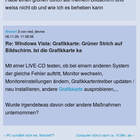
weiss nicht ob und wie ich es beheben kann
Antwort
3 von ned_devine
06.11.09, 11:58:38
Re: Windows Vista: Grafikkarte: Grüner Strich auf
Bildschirm. Ist die Grafikkarte ka
Mit einer LIVE-CD testen, ob bei einem anderen System
der gleiche Fehler auftritt, Monitor wechseln,
Monitoreinstellungen ändern, Grafikkartentreiber updaten /
neu installieren, andere
Grafikkarte
ausprobieren,...
Wurde irgendetwas davon oder andere Maßnahmen
unternommen?
« PC schaltet nicht ein, Netzteil??
Computer stürzt nach ca. 10 Min. ab »