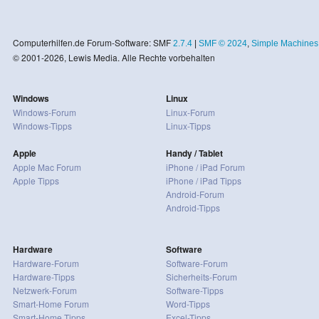
Computerhilfen.de Forum-Software: SMF
2.7.4
|
SMF © 2024
,
Simple Machines
© 2001-2026, Lewis Media. Alle Rechte vorbehalten
Windows
Linux
Windows-Forum
Linux-Forum
Windows-Tipps
Linux-Tipps
Apple
Handy / Tablet
Apple Mac Forum
iPhone / iPad Forum
Apple Tipps
iPhone / iPad Tipps
Android-Forum
Android-Tipps
Hardware
Software
Hardware-Forum
Software-Forum
Hardware-Tipps
Sicherheits-Forum
Netzwerk-Forum
Software-Tipps
Smart-Home Forum
Word-Tipps
Smart-Home Tipps
Excel-Tipps