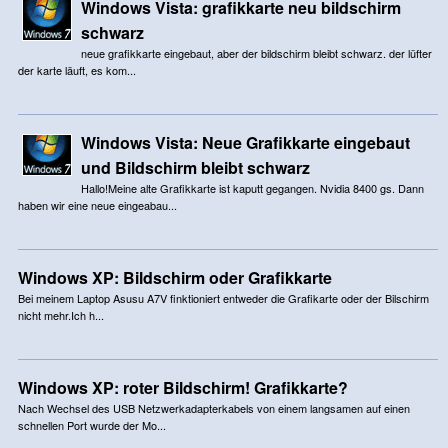
Windows Vista: grafikkarte neu bildschirm
schwarz
neue grafikkarte eingebaut, aber der bildschirm bleibt schwarz. der lüfter
der karte läuft, es kom...
Windows Vista: Neue Grafikkarte eingebaut
und Bildschirm bleibt schwarz
Hallo!Meine alte Grafikkarte ist kaputt gegangen. Nvidia 8400 gs. Dann
haben wir eine neue eingeabau...
Windows XP: Bildschirm oder Grafikkarte
Bei meinem Laptop Asusu A7V finktioniert entweder die Grafikarte oder der Bilschirm
nicht mehr.Ich h...
Windows XP: roter Bildschirm! Grafikkarte?
Nach Wechsel des USB Netzwerkadapterkabels von einem langsamen auf einen
schnellen Port wurde der Mo...