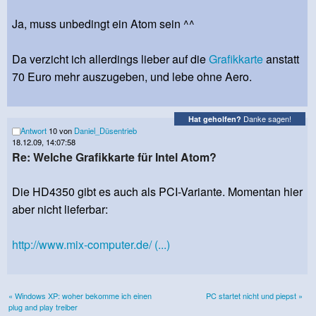
Ja, muss unbedingt ein Atom sein ^^
Da verzicht ich allerdings lieber auf die
Grafikkarte
anstatt
70 Euro mehr auszugeben, und lebe ohne Aero.
Danke sagen!
Hat geholfen?
Antwort
10 von
Daniel_Düsentrieb
18.12.09, 14:07:58
Re: Welche Grafikkarte für Intel Atom?
Die HD4350 gibt es auch als PCI-Variante. Momentan hier
aber nicht lieferbar:
http://www.mix-computer.de/ (...)
« Windows XP: woher bekomme ich einen
PC startet nicht und piepst »
plug and play treiber