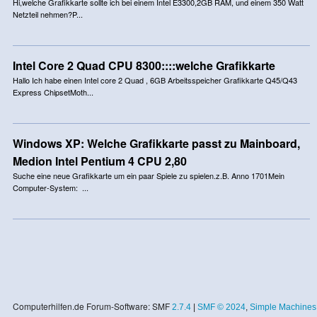
Hi,welche Grafikkarte sollte ich bei einem Intel E3300,2GB RAM, und einem 350 Watt
Netzteil nehmen?P...
Intel Core 2 Quad CPU 8300::::welche Grafikkarte
Hallo Ich habe einen Intel core 2 Quad , 6GB Arbeitsspeicher Grafikkarte Q45/Q43
Express ChipsetMoth...
Windows XP: Welche Grafikkarte passt zu Mainboard,
Medion Intel Pentium 4 CPU 2,80
Suche eine neue Grafikkarte um ein paar Spiele zu spielen.z.B. Anno 1701Mein
Computer-System: ...
Computerhilfen.de Forum-Software: SMF
2.7.4
|
SMF © 2024
,
Simple Machines