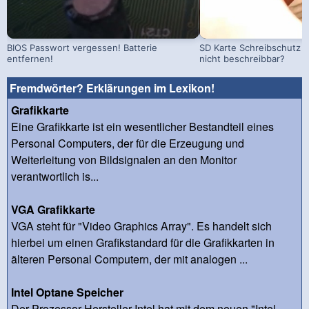
BIOS Passwort vergessen! Batterie
SD Karte Schreibschutz a
entfernen!
nicht beschreibbar?
Fremdwörter? Erklärungen im Lexikon!
Grafikkarte
Eine Grafikkarte ist ein wesentlicher Bestandteil eines
Personal Computers, der für die Erzeugung und
Weiterleitung von Bildsignalen an den Monitor
verantwortlich is...
VGA Grafikkarte
VGA steht für "Video Graphics Array". Es handelt sich
hierbei um einen Grafikstandard für die Grafikkarten in
älteren Personal Computern, der mit analogen ...
Intel Optane Speicher
Der Prozessor-Hersteller Intel hat mit dem neuen "Intel