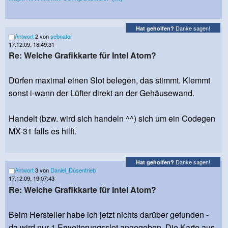
Danke sagen!
Hat geholfen?
Antwort
2 von
sebnator
17.12.09, 18:49:31
Re: Welche Grafikkarte für Intel Atom?
Dürfen maximal einen Slot belegen, das stimmt. Klemmt
sonst i-wann der Lüfter direkt an der Gehäusewand.
Handelt (bzw. wird sich handeln ^^) sich um ein Codegen
MX-31 falls es hilft.
Danke sagen!
Hat geholfen?
Antwort
3 von
Daniel_Düsentrieb
17.12.09, 19:07:43
Re: Welche Grafikkarte für Intel Atom?
Beim Hersteller habe ich jetzt nichts darüber gefunden -
da wird nur 1 Erweiterungsslot angegeben. Die Karte aus