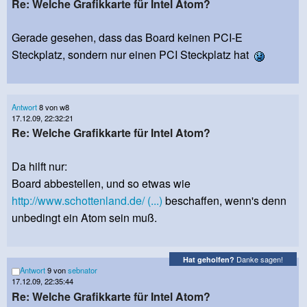
Re: Welche Grafikkarte für Intel Atom?
Gerade gesehen, dass das Board keinen PCI-E
Steckplatz, sondern nur einen PCI Steckplatz hat
Antwort
8 von w8
17.12.09, 22:32:21
Re: Welche Grafikkarte für Intel Atom?
Da hilft nur:
Board abbestellen, und so etwas wie
http://www.schottenland.de/ (...)
beschaffen, wenn's denn
unbedingt ein Atom sein muß.
Danke sagen!
Hat geholfen?
Antwort
9 von
sebnator
17.12.09, 22:35:44
Re: Welche Grafikkarte für Intel Atom?