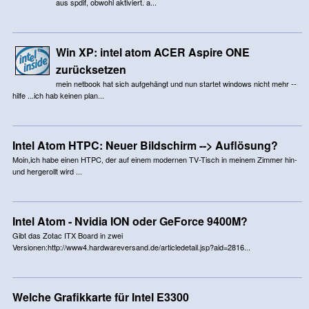
aus spdif, obwohl aktiviert. a...
Win XP: intel atom ACER Aspire ONE
zurücksetzen
mein netbook hat sich aufgehängt und nun startet windows nicht mehr --
hilfe ...ich hab keinen plan...
Intel Atom HTPC: Neuer Bildschirm --> Auflösung?
Moin,ich habe einen HTPC, der auf einem modernen TV-Tisch in meinem Zimmer hin-
und hergerollt wird ...
Intel Atom - Nvidia ION oder GeForce 9400M?
Gibt das Zotac ITX Board in zwei
Versionen:http://www4.hardwareversand.de/articledetail.jsp?aid=2816...
Welche Grafikkarte für Intel E3300