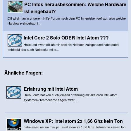
PC Infos herausbekommen: Welche Hardware
ist eingebaut?
Oft wird man in unserem Hilfe-Forum nach dem PC Innenleben gefragt, also welche
Hardware eingebaut i...
Intel Core 2 Solo ODER Intel Atom ???
Hallo,und zwar will ich mir bald ein Netbook zulegen und habe dabei
entdeckt das auch Netbooks mit e...
Ähnliche Fragen:
Erfahrung mit Intel Atom
Hallo Leute,hat von euch jemand erfahrung mit aktuellen intel atom
systemen?Testberichte sagen zwar ...
Windows XP: intel atom 2x 1,66 Ghz kein Ton
habe einen neuen mini pc , intel atom 2x 1,66 Ghz. bekomme keinen ton