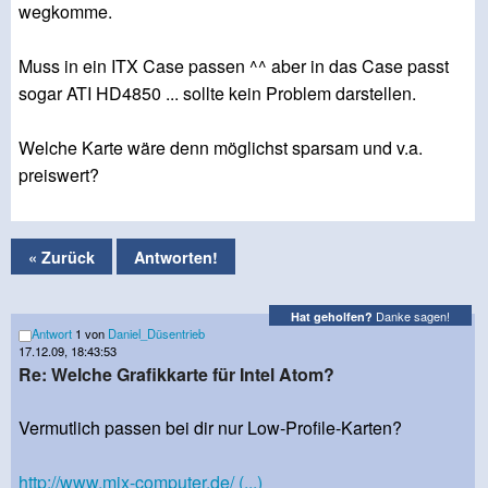
wegkomme.
Muss in ein ITX Case passen ^^ aber in das Case passt
sogar ATI HD4850 ... sollte kein Problem darstellen.
Welche Karte wäre denn möglichst sparsam und v.a.
preiswert?
« Zurück
Antworten!
Danke sagen!
Hat geholfen?
Antwort
1 von
Daniel_Düsentrieb
17.12.09, 18:43:53
Re: Welche Grafikkarte für Intel Atom?
Vermutlich passen bei dir nur Low-Profile-Karten?
http://www.mix-computer.de/ (...)