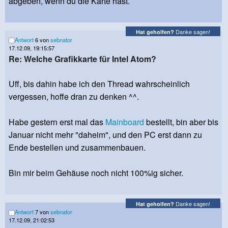
abgeben, wenn du die Karte hast.
Danke sagen!
Hat geholfen?
Antwort
6 von
sebnator
17.12.09, 19:15:57
Re: Welche Grafikkarte für Intel Atom?
Uff, bis dahin habe ich den Thread wahrscheinlich
vergessen, hoffe dran zu denken ^^.
Habe gestern erst mal das
Mainboard
bestellt, bin aber bis
Januar nicht mehr "daheim", und den PC erst dann zu
Ende bestellen und zusammenbauen.
Bin mir beim Gehäuse noch nicht 100%ig sicher.
Danke sagen!
Hat geholfen?
Antwort
7 von
sebnator
17.12.09, 21:02:53