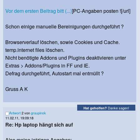
Vor dem ersten Beitrag bitt (...)
]PC-Angaben posten ![/url]
Schon einige manuelle Bereinigungen durchgeführt ?
Browserverlauf löschen, sowie Cookies und Cache.
temp.internet files löschen.
Nicht benötigte Addons und Plugins deaktivieren unter
Extras > Addons/Plugins in FF und IE.
Defrag durchgeführt, Autostart mal entmüllt ?
Gruss A K
Danke sagen!
Hat geholfen?
Antwort
2 von
graupinok
11.02.11, 19:09:18
Re: Hp laptop hängt sich auf
Also meine jetzigen Angaben: