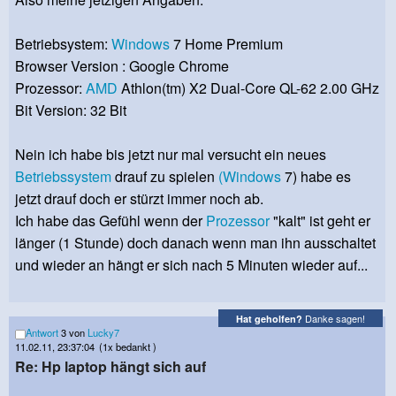
Betriebsystem:
Windows
7 Home Premium
Browser Version : Google Chrome
Prozessor:
AMD
Athlon(tm) X2 Dual-Core QL-62 2.00 GHz
Bit Version: 32 Bit
Nein ich habe bis jetzt nur mal versucht ein neues
Betriebssystem
drauf zu spielen
(Windows
7) habe es
jetzt drauf doch er stürzt immer noch ab.
Ich habe das Gefühl wenn der
Prozessor
"kalt" ist geht er
länger (1 Stunde) doch danach wenn man ihn ausschaltet
und wieder an hängt er sich nach 5 Minuten wieder auf...
Danke sagen!
Hat geholfen?
Antwort
3 von
Lucky7
11.02.11, 23:37:04
(1x bedankt )
Re: Hp laptop hängt sich auf