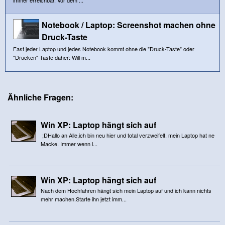
Notebook / Laptop: Screenshot machen ohne
Druck-Taste
Fast jeder Laptop und jedes Notebook kommt ohne die "Druck-Taste" oder
"Drucken"-Taste daher: Will m...
Ähnliche Fragen:
Win XP: Laptop hängt sich auf
;DHallo an Alle,ich bin neu hier und total verzweifelt. mein Laptop hat ne
Macke. Immer wenn i...
Win XP: Laptop hängt sich auf
Nach dem Hochfahren hängt sich mein Laptop auf und ich kann nichts
mehr machen.Starte ihn jetzt imm...