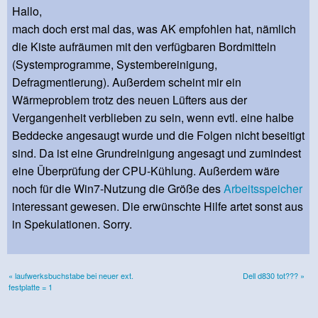
Hallo,
mach doch erst mal das, was AK empfohlen hat, nämlich
die Kiste aufräumen mit den verfügbaren Bordmitteln
(Systemprogramme, Systembereinigung,
Defragmentierung). Außerdem scheint mir ein
Wärmeproblem trotz des neuen Lüfters aus der
Vergangenheit verblieben zu sein, wenn evtl. eine halbe
Beddecke angesaugt wurde und die Folgen nicht beseitigt
sind. Da ist eine Grundreinigung angesagt und zumindest
eine Überprüfung der CPU-Kühlung. Außerdem wäre
noch für die Win7-Nutzung die Größe des
Arbeitsspeicher
interessant gewesen. Die erwünschte Hilfe artet sonst aus
in Spekulationen. Sorry.
« laufwerksbuchstabe bei neuer ext.
Dell d830 tot??? »
festplatte = 1