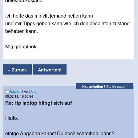
defekten zustand.
Ich hoffe das mir vllt jemand helfen kann
und mir Tipps geben kann wie ich den desolaten zustand
beheben kann.
Mfg graupinok
« Zurück
Antworten!
Danke sagen!
Hat geholfen?
Antwort
1 von
A K
09.02.11, 16:30:54
Re: Hp laptop hängt sich auf
Hallo,
einige Angaben kannst Du doch schreiben, oder ?