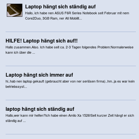
Laptop hängt sich ständig auf
Hallo, ich habe nen ASUS F6R Series Notebook seit Februar mit nem
Core2Duo, 3GB Ram, ner Ati Mobilit...
HILFE! Laptop hängt sich auf!!
Hallo zusammen.Also. Ich habe seit ca. 2-3 Tagen folgendes Problem:Normalerweise
kann ich über die ...
Laptop hängt sich immer auf
hi..hab nen laptop gekauft (gebraucht aber von ner seriösen firma)..hm..ja es war kein
betriebssyst...
laptop hängt sich ständig auf
Hallo,wer kann mir helfen?Ich habe einen Amilo Xa 1526!Seit kurzer Zeit hängt er sich
ständig auf ...