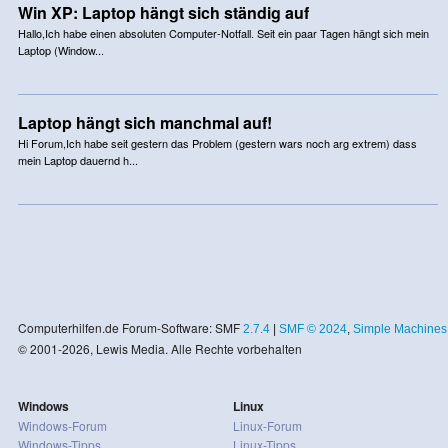
Win XP: Laptop hängt sich ständig auf
Hallo,Ich habe einen absoluten Computer-Notfall. Seit ein paar Tagen hängt sich mein
Laptop (Window...
Laptop hängt sich manchmal auf!
Hi Forum,Ich habe seit gestern das Problem (gestern wars noch arg extrem) dass
mein Laptop dauernd h...
Computerhilfen.de Forum-Software: SMF
2.7.4
|
SMF © 2024
,
Simple Machines
© 2001-2026, Lewis Media. Alle Rechte vorbehalten
Windows
Linux
Windows-Forum
Linux-Forum
Windows-Tipps
Linux-Tipps