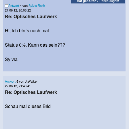
Danke sagen!
Hat geholfen?
Antwort
4 von
Sylvia Raith
27.06.12, 20:06:22
Re: Optisches Laufwerk
Hi, ich bin´s noch mal.
Status 0%. Kann das sein???
Sylvia
Antwort
5 von J.Walker
27.06.12, 21:43:41
Re: Optisches Laufwerk
Schau mal dieses Bild