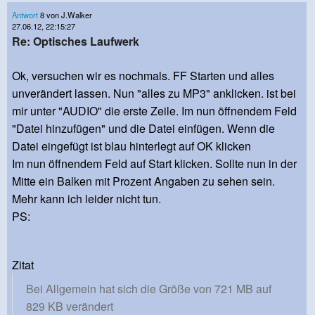
Antwort
8 von J.Walker
27.06.12, 22:15:27
Re: Optisches Laufwerk
Ok, versuchen wir es nochmals. FF Starten und alles
unverändert lassen. Nun "alles zu MP3" anklicken. ist bei
mir unter "AUDIO" die erste Zeile. Im nun öffnendem Feld
"Datei hinzufügen" und die Datei einfügen. Wenn die
Datei eingefügt ist blau hinterlegt auf OK klicken
Im nun öffnendem Feld auf Start klicken. Sollte nun in der
Mitte ein Balken mit Prozent Angaben zu sehen sein.
Mehr kann ich leider nicht tun.
PS:
Zitat
Bei Allgemein hat sich die Größe von 721 MB auf
829 KB verändert