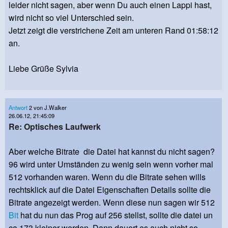
leider nicht sagen, aber wenn Du auch einen Lappi hast,
wird nicht so viel Unterschied sein.
Jetzt zeigt die verstrichene Zeit am unteren Rand 01:58:12
an.
Liebe Grüße Sylvia
Antwort
2 von J.Walker
26.06.12, 21:45:09
Re: Optisches Laufwerk
Aber welche Bitrate die Datei hat kannst du nicht sagen?
96 wird unter Umständen zu wenig sein wenn vorher mal
512 vorhanden waren. Wenn du die Bitrate sehen wills
rechtsklick auf die Datei Eigenschaften Details sollte die
Bitrate angezeigt werden. Wenn diese nun sagen wir 512
Bit
hat du nun das Prog auf 256 stellst, sollte die datei un
ca 173 kleiner werden. Dann dauert es auch nicht so