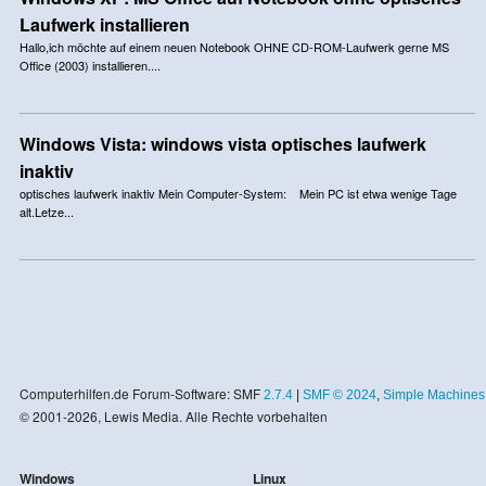
Laufwerk installieren
Hallo,ich möchte auf einem neuen Notebook OHNE CD-ROM-Laufwerk gerne MS
Office (2003) installieren....
Windows Vista: windows vista optisches laufwerk
inaktiv
optisches laufwerk inaktiv Mein Computer-System: Mein PC ist etwa wenige Tage
alt.Letze...
Computerhilfen.de Forum-Software: SMF
2.7.4
|
SMF © 2024
,
Simple Machines
© 2001-2026, Lewis Media. Alle Rechte vorbehalten
Windows
Linux