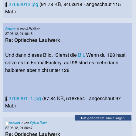
27062012.jpg
(91.78 KB, 840x618 - angeschaut 115
Mal.)
Antwort
6 von J.Walker
27.06.12, 21:46:15
Re: Optisches Laufwerk
Und dann dieses Bild. Siehst die
Bit.
Wenn du 128 hast
setze es im FormatFactory auf 96 sind es mehr dann
halbieren aber nicht unter 128
2706201_1.jpg
(67.84 KB, 516x654 - angeschaut 97
Mal.)
Danke sagen!
Hat geholfen?
Antwort
7 von
Sylvia Raith
27.06.12, 21:56:47
Re: Optisches Laufwerk