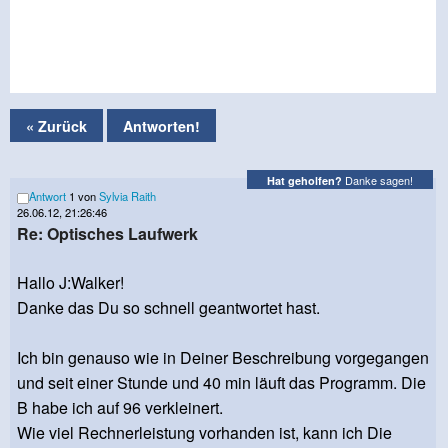
« Zurück
Antworten!
Danke sagen!
Hat geholfen?
Antwort
1 von
Sylvia Raith
26.06.12, 21:26:46
Re: Optisches Laufwerk
Hallo J:Walker!
Danke das Du so schnell geantwortet hast.
Ich bin genauso wie in Deiner Beschreibung vorgegangen
und seit einer Stunde und 40 min läuft das Programm. Die
B habe ich auf 96 verkleinert.
Wie viel Rechnerleistung vorhanden ist, kann ich Die