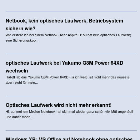
Netbook, kein optisches Laufwerk, Betriebsystem
sichern wie?
Wie erstelle ich bei einem Netbook (Acer Aspire D150 hat kein optisches Laufwerk)
eine Sicherungskop...
optisches Laufwerk bei Yakumo Q8M Power 64XD
wechseln
Hallo!Hab das Yakumo Q8M Power 64XD - ja ich weiß, ist nicht mehr das neueste
aber reicht für mein...
Optisches Laufwerk wird nicht mehr erkannt!
Hi, auf meinem Medion Notebook hat sich mal wieder ganz schön viel Müll angehäuft
und daher möch...
Windows XP: MS Office auf Notebook ohne optisches