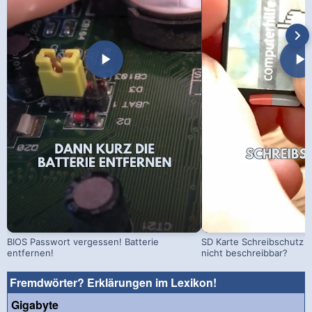
BIOS Passwort vergessen! Batterie
SD Karte Schreibschutz a
entfernen!
nicht beschreibbar?
Fremdwörter? Erklärungen im Lexikon!
Gigabyte