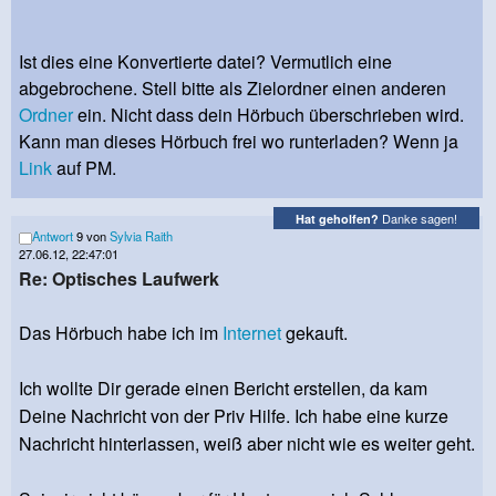
Ist dies eine Konvertierte datei? Vermutlich eine
abgebrochene. Stell bitte als Zielordner einen anderen
Ordner
ein. Nicht dass dein Hörbuch überschrieben wird.
Kann man dieses Hörbuch frei wo runterladen? Wenn ja
Link
auf PM.
Danke sagen!
Hat geholfen?
Antwort
9 von
Sylvia Raith
27.06.12, 22:47:01
Re: Optisches Laufwerk
Das Hörbuch habe ich im
Internet
gekauft.
Ich wollte Dir gerade einen Bericht erstellen, da kam
Deine Nachricht von der Priv Hilfe. Ich habe eine kurze
Nachricht hinterlassen, weiß aber nicht wie es weiter geht.