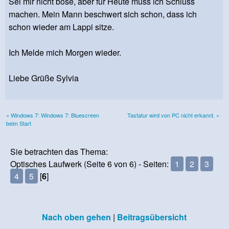
Sei mir nicht böse, aber für Heute muss ich Schluss
machen. Mein Mann beschwert sich schon, dass ich
schon wieder am Lappi sitze.
Ich Melde mich Morgen wieder.
Liebe Grüße Sylvia
« Windows 7: Windows 7: Bluescreen
Tastatur wird von PC nicht erkannt. »
beim Start
Sie betrachten das Thema:
Optisches Laufwerk (Seite 6 von 6) - Seiten:
1
2
3
4
5
[
6
]
Nach oben gehen
|
Beitragsübersicht