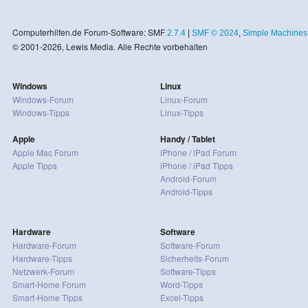
Computerhilfen.de Forum-Software: SMF
2.7.4
|
SMF © 2024
,
Simple Machines
© 2001-2026, Lewis Media. Alle Rechte vorbehalten
Windows
Linux
Windows-Forum
Linux-Forum
Windows-Tipps
Linux-Tipps
Apple
Handy / Tablet
Apple Mac Forum
iPhone / iPad Forum
Apple Tipps
iPhone / iPad Tipps
Android-Forum
Android-Tipps
Hardware
Software
Hardware-Forum
Software-Forum
Hardware-Tipps
Sicherheits-Forum
Netzwerk-Forum
Software-Tipps
Smart-Home Forum
Word-Tipps
Smart-Home Tipps
Excel-Tipps