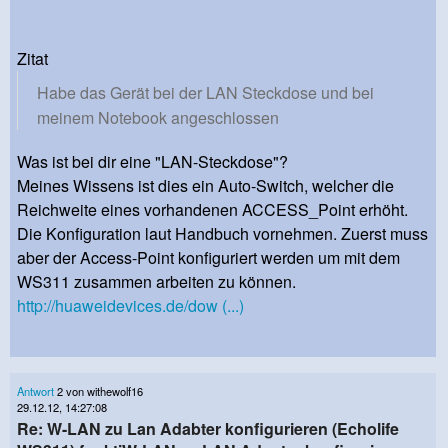
Zitat
Habe das Gerät bei der LAN Steckdose und bei
meinem Notebook angeschlossen
Was ist bei dir eine "LAN-Steckdose"?
Meines Wissens ist dies ein Auto-Switch, welcher die
Reichweite eines vorhandenen ACCESS_Point erhöht.
Die Konfiguration laut Handbuch vornehmen. Zuerst muss
aber der Access-Point konfiguriert werden um mit dem
WS311 zusammen arbeiten zu können.
http://huaweidevices.de/dow (...)
Antwort
2 von withewolf16
29.12.12, 14:27:08
Re: W-LAN zu Lan Adabter konfigurieren (Echolife