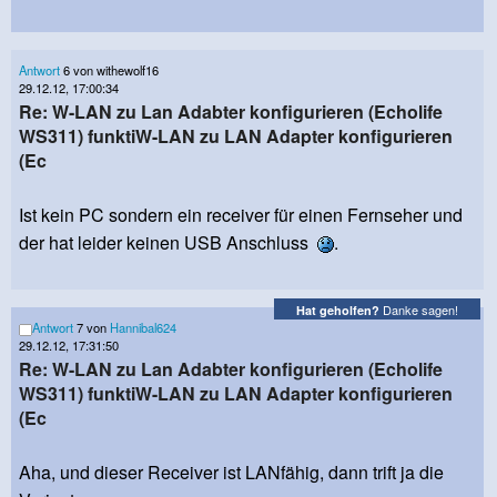
Antwort
6 von withewolf16
29.12.12, 17:00:34
Re: W-LAN zu Lan Adabter konfigurieren (Echolife
WS311) funktiW-LAN zu LAN Adapter konfigurieren
(Ec
Ist kein PC sondern ein receiver für einen Fernseher und
der hat leider keinen USB Anschluss
.
Danke sagen!
Hat geholfen?
Antwort
7 von
Hannibal624
29.12.12, 17:31:50
Re: W-LAN zu Lan Adabter konfigurieren (Echolife
WS311) funktiW-LAN zu LAN Adapter konfigurieren
(Ec
Aha, und dieser Receiver ist LANfähig, dann trift ja die