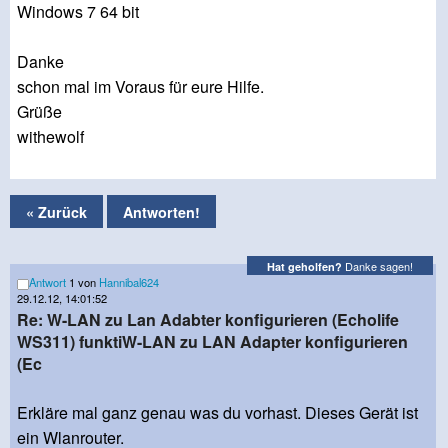
Windows 7 64 bit
Danke
schon mal im Voraus für eure Hilfe.
Grüße
withewolf
« Zurück
Antworten!
Danke sagen!
Hat geholfen?
Antwort
1 von
Hannibal624
29.12.12, 14:01:52
Re: W-LAN zu Lan Adabter konfigurieren (Echolife
WS311) funktiW-LAN zu LAN Adapter konfigurieren
(Ec
Erkläre mal ganz genau was du vorhast. Dieses Gerät ist
ein Wlanrouter.