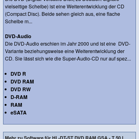
vielseitige Scheibe) ist eine Weiterentwicklung der CD
(Compact Disc). Beide sehen gleich aus, eine flache
Scheibe m...
DVD-Audio
Die DVD-Audio erschien im Jahr 2000 und ist eine DVD-
Variante beziehungsweise eine Weiterentwicklung der
CD. Sie lässt sich wie die Super-Audio-CD nur auf spez...
DVD R
DVD RAM
DVD RW
D-RAM
RAM
eSATA
Mehr zu Software für HL-DT-ST DVD RAM GSA - T 50 L