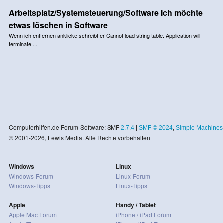
Arbeitsplatz/Systemsteuerung/Software Ich möchte
etwas löschen in Software
Wenn ich entfernen anklicke schreibt er Cannot load string table. Application will
terminate ...
Computerhilfen.de Forum-Software: SMF
2.7.4
|
SMF © 2024
,
Simple Machines
© 2001-2026, Lewis Media. Alle Rechte vorbehalten
Windows
Linux
Windows-Forum
Linux-Forum
Windows-Tipps
Linux-Tipps
Apple
Handy / Tablet
Apple Mac Forum
iPhone / iPad Forum