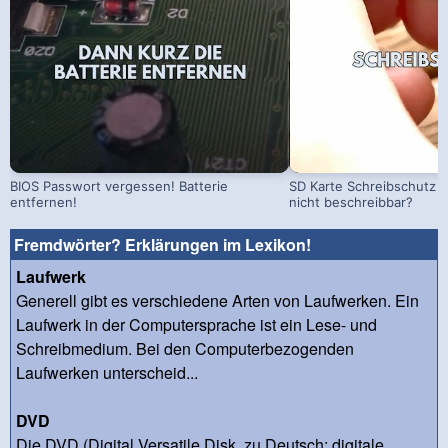
BIOS Passwort vergessen! Batterie
SD Karte Schreibschutz a
entfernen!
nicht beschreibbar?
Fremdwörter? Erklärungen im Lexikon!
Laufwerk
Generell gibt es verschiedene Arten von Laufwerken. Ein
Laufwerk in der Computersprache ist ein Lese- und
Schreibmedium. Bei den Computerbezogenden
Laufwerken unterscheid...
DVD
Die DVD (Digital Versatile Disk, zu Deutsch: digitale