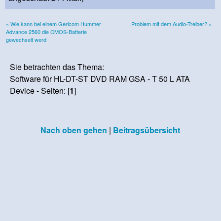
« Wie kann bei einem Gericom Hummer
Problem mit dem Audio-Treiber? »
Advance 2560 die CMOS-Batterie
gewechselt werd
Sie betrachten das Thema:
Software für HL-DT-ST DVD RAM GSA - T 50 L ATA
Device - Seiten: [
1
]
Nach oben gehen
|
Beitragsübersicht