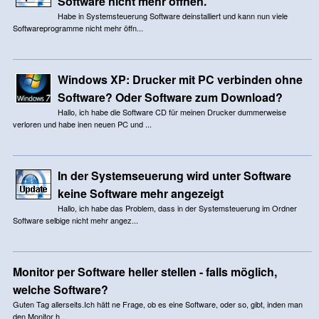
Software nicht mehr öffnen.
Habe in Systemsteuerung Software deinstalliert und kann nun viele
Softwareprogramme nicht mehr öffn...
Windows XP: Drucker mit PC verbinden ohne
Software? Oder Software zum Download?
Hallo, ich habe die Software CD für meinen Drucker dummerweise
verloren und habe inen neuen PC und ...
In der Systemseuerung wird unter Software
keine Software mehr angezeigt
Hallo, ich habe das Problem, dass in der Systemsteuerung im Ordner
Software selbige nicht mehr angez...
Monitor per Software heller stellen - falls möglich,
welche Software?
Guten Tag allerseits.Ich hätt ne Frage, ob es eine Software, oder so, gibt, inden man
den Monitor h...