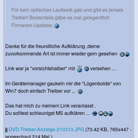
Für kein optisches Laufwerk gab und gibt es jemals
Treiber! Bestenfalls gäbe es mal gelegentlich
Firmware-Updates.
Danke für die freundliche Aufklärung ,deine
zuvorkommende Art ist immer wieder gern gesehen
Link war ja "vorsichtshalber" mit
versehen ...
Im Gerätemanager gaukeln mir die "Lügenbolde" von
Win7 doch einfach Treiber vor ...
Das hat mich zu meinem Link veranlasst .
Du solltest schleunigst MS aufklären ...
DVD-Treiber-Anzeige-210313.JPG
(73.42 KB, 765x447 -
angeschaut 214 Mal.)