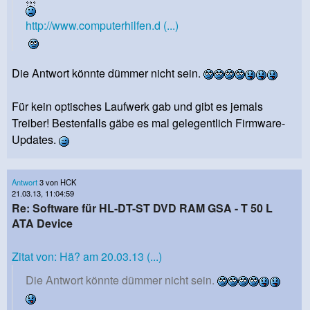
http://www.computerhilfen.d (...)
Die Antwort könnte dümmer nicht sein.
Für kein optisches Laufwerk gab und gibt es jemals
Treiber! Bestenfalls gäbe es mal gelegentlich Firmware-
Updates.
Antwort
3 von HCK
21.03.13, 11:04:59
Re: Software für HL-DT-ST DVD RAM GSA - T 50 L
ATA Device
Zitat von: Hä? am 20.03.13 (...)
Die Antwort könnte dümmer nicht sein.