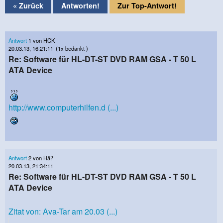
« Zurück
Antworten!
Zur Top-Antwort!
Antwort
1 von HCK
20.03.13, 16:21:11
(1x bedankt )
Re: Software für HL-DT-ST DVD RAM GSA - T 50 L
ATA Device
http://www.computerhilfen.d (...)
Antwort
2 von Hä?
20.03.13, 21:34:11
Re: Software für HL-DT-ST DVD RAM GSA - T 50 L
ATA Device
Zitat von: Ava-Tar am 20.03 (...)