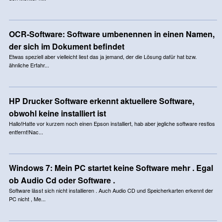
OCR-Software: Software umbenennen in einen Namen,
der sich im Dokument befindet
Etwas speziell aber vielleicht liest das ja jemand, der die Lösung dafür hat bzw.
ähnliche Erfahr...
HP Drucker Software erkennt aktuellere Software,
obwohl keine installiert ist
Hallo!Hatte vor kurzem noch einen Epson installiert, hab aber jegliche software restlos
entfernt!Nac...
Windows 7: Mein PC startet keine Software mehr . Egal
ob Audio Cd oder Software .
Software lässt sich nicht installieren . Auch Audio CD und Speicherkarten erkennt der
PC nicht , Me...