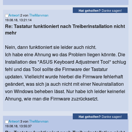
Danke sagen!
Hat geholfen?
Antwort
2 von
TheMarvman
19.08.18, 13:21:14
Re: Tastatur funktioniert nach Treiberinstallation nicht
mehr
Nein, dann funktioniert sie leider auch nicht.
Ich habe eine Ahnung wo das Problem liegen könnte. Die
Installation des "ASUS Keyboard Adjustment Tool" schlug
fehl und das Tool sollte die Firmware der Tastatur
updaten. Vielleicht wurde hierbei die Firmware fehlerhaft
geändert, was sich ja auch nicht mit einer Neuinstallation
von Windows beheben lässt. Nur habe ich leider keinerlei
Ahnung, wie man die Firmware zuzrücksetzt.
Danke sagen!
Hat geholfen?
Antwort
3 von
TheMarvman
19.08.18, 13:55:37