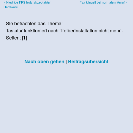
« Niedrige FPS trotz akzeptabler
Fax klingelt bei normalem Anruf »
Hardware
Sie betrachten das Thema:
Tastatur funktioniert nach Treiberinstallation nicht mehr -
Seiten: [
1
]
Nach oben gehen
|
Beitragsübersicht