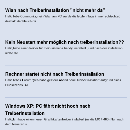
Wlan nach Treiberinstallation "nicht mehr da"
Hallo liebe Community,mein Wlan am PC wurde die letzten Tage immer schlechter,
deshalb dachte ich mi...
Kein Neustart mehr möglich nach treiberinstallation??
Hallo,habe einen treiber für mein siemens handy installiert , und nach der installation
wollte die ...
Rechner startet nicht nach Treiberinstallation
Hallo liebes Forum :)Ich habe gestern Abend neue Treiber installiert aufgrund eines
Bluescreens. All...
Windows XP: PC fährt nicht hoch nach
Treiberinstallation
Hallo,Ich habe einen neuen Grafikkartentreiber installiert (nvidia MX 4 460).Nun nach
dem Neustart s...