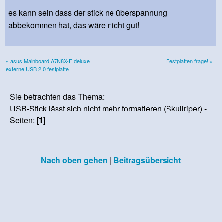
es kann sein dass der stick ne überspannung
abbekommen hat, das wäre nicht gut!
« asus Mainboard A7N8X-E deluxe
Festplatten frage! »
externe USB 2.0 festplatte
Sie betrachten das Thema:
USB-Stick lässt sich nicht mehr formatieren (Skullriper) -
Seiten: [
1
]
Nach oben gehen
|
Beitragsübersicht