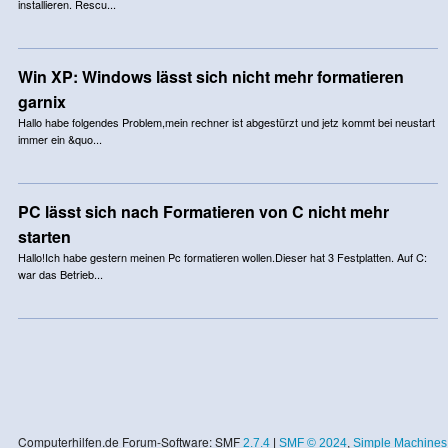
installieren. Rescu...
Win XP: Windows lässt sich nicht mehr formatieren
garnix
Hallo habe folgendes Problem,mein rechner ist abgestürzt und jetz kommt bei neustart
immer ein &quo...
PC lässt sich nach Formatieren von C nicht mehr
starten
Hallo!Ich habe gestern meinen Pc formatieren wollen.Dieser hat 3 Festplatten. Auf C:
war das Betrieb...
Computerhilfen.de Forum-Software: SMF
2.7.4
|
SMF © 2024
,
Simple Machines