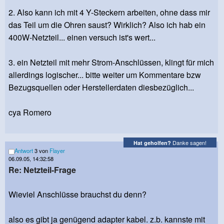
2. Also kann ich mit 4 Y-Steckern arbeiten, ohne dass mir
das Teil um die Ohren saust? Wirklich? Also ich hab ein
400W-Netzteil... einen versuch ist's wert...
3. ein Netzteil mit mehr Strom-Anschlüssen, klingt für mich
allerdings logischer... bitte weiter um Kommentare bzw
Bezugsquellen oder Herstellerdaten diesbezüglich...
cya Romero
Danke sagen!
Hat geholfen?
Antwort
3 von
Flayer
06.09.05, 14:32:58
Re: Netzteil-Frage
Wieviel Anschlüsse brauchst du denn?
also es gibt ja genügend adapter kabel. z.b. kannste mit