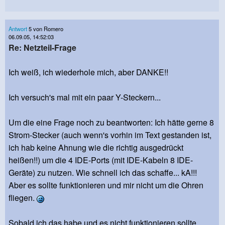
Antwort
5 von Romero
06.09.05, 14:52:03
Re: Netzteil-Frage
Ich weiß, ich wiederhole mich, aber DANKE!!
Ich versuch's mal mit ein paar Y-Steckern...
Um die eine Frage noch zu beantworten: Ich hätte gerne 8
Strom-Stecker (auch wenn's vorhin im Text gestanden ist,
ich hab keine Ahnung wie die richtig ausgedrückt
heißen!!) um die 4 IDE-Ports (mit IDE-Kabeln 8 IDE-
Geräte) zu nutzen. Wie schnell ich das schaffe... kA!!!
Aber es sollte funktionieren und mir nicht um die Ohren
fliegen.
Sobald ich das habe und es nicht funktionieren sollte,