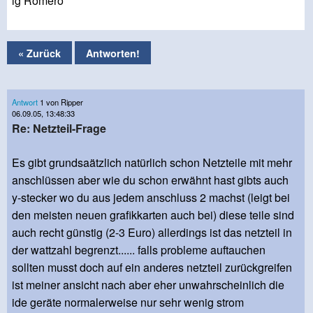
lg Romero
« Zurück
Antworten!
Antwort
1 von Ripper
06.09.05, 13:48:33
Re: Netzteil-Frage
Es gibt grundsaätzlich natürlich schon Netzteile mit mehr
anschlüssen aber wie du schon erwähnt hast gibts auch
y-stecker wo du aus jedem anschluss 2 machst (leigt bei
den meisten neuen grafikkarten auch bei) diese teile sind
auch recht günstig (2-3 Euro) allerdings ist das netzteil in
der wattzahl begrenzt...... falls probleme auftauchen
sollten musst doch auf ein anderes netzteil zurückgreifen
ist meiner ansicht nach aber eher unwahrscheinlich die
ide geräte normalerweise nur sehr wenig strom