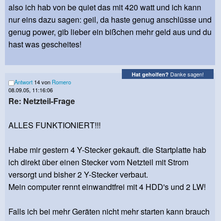
also ich hab von be quiet das mit 420 watt und ich kann
nur eins dazu sagen: geil, da haste genug anschlüsse und
genug power, gib lieber ein bißchen mehr geld aus und du
hast was gescheites!
Danke sagen!
Hat geholfen?
Antwort
14 von
Romero
08.09.05, 11:16:06
Re: Netzteil-Frage
ALLES FUNKTIONIERT!!!
Habe mir gestern 4 Y-Stecker gekauft. die Startplatte hab
ich direkt über einen Stecker vom Netzteil mit Strom
versorgt und bisher 2 Y-Stecker verbaut.
Mein computer rennt einwandtfrei mit 4 HDD's und 2 LW!
Falls ich bei mehr Geräten nicht mehr starten kann brauch