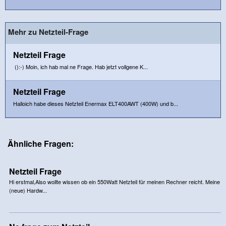
Mehr zu Netzteil-Frage
Netzteil Frage
():-) Moin, ich hab mal ne Frage. Hab jetzt vollgene K...
Netzteil Frage
Halloich habe dieses Netzteil Enermax ELT400AWT (400W) und b...
Ähnliche Fragen:
Netzteil Frage
Hi erstmal,Also wollte wissen ob ein 550Watt Netzteil für meinen Rechner reicht. Meine
(neue) Hardw...