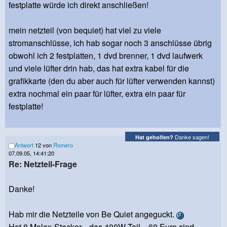
festplatte würde ich direkt anschließen!
mein netzteil (von bequiet) hat viel zu viele
stromanschlüsse, ich hab sogar noch 3 anschlüsse übrig
obwohl ich 2 festplatten, 1 dvd brenner, 1 dvd laufwerk
und viele lüfter drin hab, das hat extra kabel für die
grafikkarte (den du aber auch für lüfter verwenden kannst)
extra nochmal ein paar für lüfter, extra ein paar für
festplatte!
Danke sagen!
Hat geholfen?
Antwort
12 von
Romero
07.09.05, 14:41:20
Re: Netzteil-Frage
Danke!
Hab mir die Netzteile von Be Quiet angeguckt.
Hat 8 Molex-Stecker... das 400W-Teil... 60 Euro sind