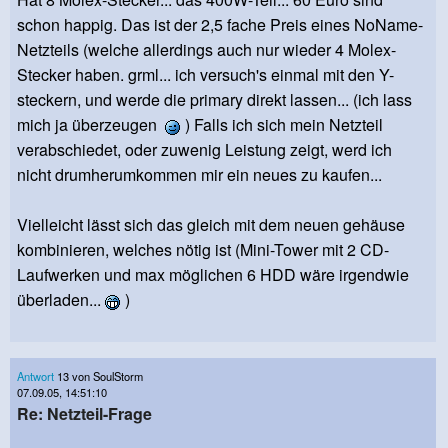
schon happig. Das ist der 2,5 fache Preis eines NoName-
Netzteils (welche allerdings auch nur wieder 4 Molex-
Stecker haben. grml... ich versuch's einmal mit den Y-
steckern, und werde die primary direkt lassen... (ich lass
mich ja überzeugen
) Falls ich sich mein Netzteil
verabschiedet, oder zuwenig Leistung zeigt, werd ich
nicht drumherumkommen mir ein neues zu kaufen...
Vielleicht lässt sich das gleich mit dem neuen gehäuse
kombinieren, welches nötig ist (Mini-Tower mit 2 CD-
Laufwerken und max möglichen 6 HDD wäre irgendwie
überladen...
)
Antwort
13 von SoulStorm
07.09.05, 14:51:10
Re: Netzteil-Frage