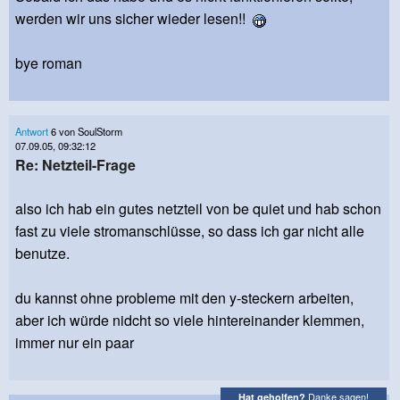
werden wir uns sicher wieder lesen!!
bye roman
Antwort
6 von SoulStorm
07.09.05, 09:32:12
Re: Netzteil-Frage
also ich hab ein gutes netzteil von be quiet und hab schon
fast zu viele stromanschlüsse, so dass ich gar nicht alle
benutze.
du kannst ohne probleme mit den y-steckern arbeiten,
aber ich würde nidcht so viele hintereinander klemmen,
immer nur ein paar
Danke sagen!
Hat geholfen?