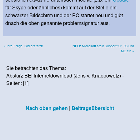
für Skype oder ähnliches) kommt auf der Stelle ein
schwarzer Bildschirm und der PC startet neu und gibt
dnach die oben genannte problemsignatur aus.
« Ihre Frage: Bild erstarrt!
INFO: Microsoft stellt Support für ´98 und
´ME ein »
Sie betrachten das Thema:
Absturz BEI internetdownload (Jens v. Knappowetz) -
Seiten: [
1
]
Nach oben gehen
|
Beitragsübersicht