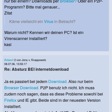
nur bei einem? Downloads per
Browser?
Oder ein P2P-
Programm? Bitte mal genauer...
Zitat
Käme vielleicht ein
Virus
in Betracht?
Warum nicht? Kennen wir deinen PC? Ist ein
Virenscanner installiert?
kasi
Antwort
2 von Jens v. Knappowetz
08.07.06, 13:55:17
Re: Absturz BEI internetdownload
Ja es passiert bei jedem
Download.
Also nur beim
Browser
Download.
P2P benutz ich nicht. Ich muss
zudem noch sagen, dass es diese Probleme sowohl bei
Firefox
und IE gibt. Beide sind in der neuesten Version
installiert.