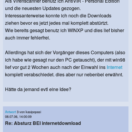
Als Virenscanner benutz ich AntiVIR - Personal Edition
und die neuesten Updates gezogen.
Interessanterweise konnte ich noch die Downloads
ziehen bevor es jetzt jedes mal komplett abstürtzt.
Wie bereits gesagt benutz ich WINXP und dies lief bisher
auch immer fehlerfrei.
Allerdings hat sich der Vorgänger dieses Computers (also
ich habe wie gesagt nur den PC getauscht), der mit win98
lief vor gut 2 Wochen auch nach der Einwahl ins
Internet
komplett verabschiedet. dies aber nur nebenbei erwähnt.
Hätte da jemand evtl eine Idee?
Antwort
3 von kasipopasi
08.07.06, 14:00:09
Re: Absturz BEI internetdownload