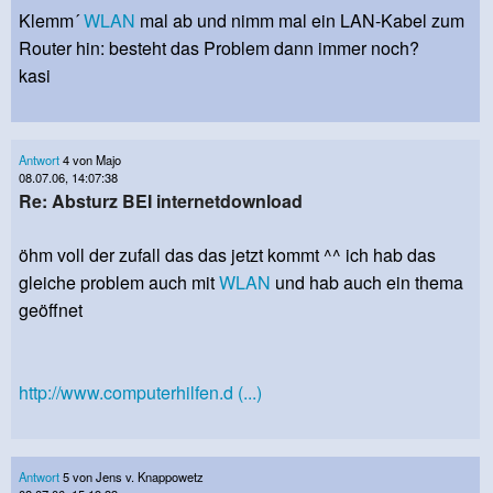
Klemm´
WLAN
mal ab und nimm mal ein LAN-Kabel zum
Router hin: besteht das Problem dann immer noch?
kasi
Antwort
4 von Majo
08.07.06, 14:07:38
Re: Absturz BEI internetdownload
öhm voll der zufall das das jetzt kommt ^^ ich hab das
gleiche problem auch mit
WLAN
und hab auch ein thema
geöffnet
http://www.computerhilfen.d (...)
Antwort
5 von Jens v. Knappowetz