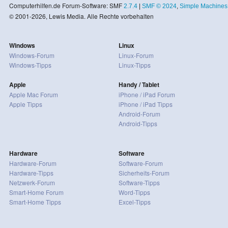
Computerhilfen.de Forum-Software: SMF
2.7.4
|
SMF © 2024
,
Simple Machines
© 2001-2026, Lewis Media. Alle Rechte vorbehalten
Windows
Linux
Windows-Forum
Linux-Forum
Windows-Tipps
Linux-Tipps
Apple
Handy / Tablet
Apple Mac Forum
iPhone / iPad Forum
Apple Tipps
iPhone / iPad Tipps
Android-Forum
Android-Tipps
Hardware
Software
Hardware-Forum
Software-Forum
Hardware-Tipps
Sicherheits-Forum
Netzwerk-Forum
Software-Tipps
Smart-Home Forum
Word-Tipps
Smart-Home Tipps
Excel-Tipps