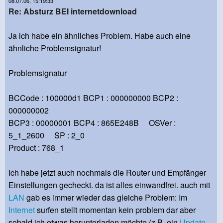
08.07.06, 15:19:33
Re: Absturz BEI internetdownload
Ja ich habe ein ähnliches Problem. Habe auch eine
ähnliche Problemsignatur!
Problemsignatur
BCCode : 100000d1 BCP1 : 000000000 BCP2 :
000000002
BCP3 : 00000001 BCP4 : 865E248B OSVer :
5_1_2600 SP : 2_0
Product : 768_1
Ich habe jetzt auch nochmals die Router und Empfänger
Einstellungen gecheckt. da ist alles einwandfrei. auch mit
LAN
gab es immer wieder das gleiche Problem: Im
Internet
surfen stellt momentan kein problem dar aber
sobald ich etwas herunterladen möchte (z.B. ein
Update