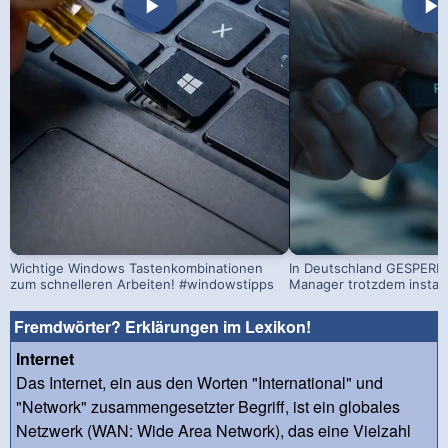
Wichtige Windows Tastenkombinationen
In Deutschland GESPERRT
zum schnelleren Arbeiten! #windowstipps
Manager trotzdem install
Fremdwörter? Erklärungen im Lexikon!
Internet
Das Internet, ein aus den Worten "International" und
"Network" zusammengesetzter Begriff, ist ein globales
Netzwerk (WAN: Wide Area Network), das eine Vielzahl