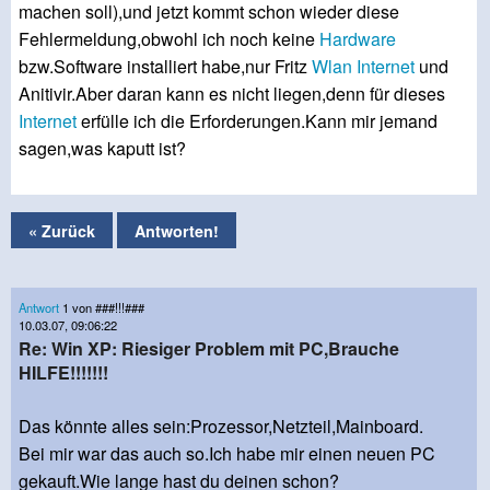
machen soll),und jetzt kommt schon wieder diese
Fehlermeldung,obwohl ich noch keine
Hardware
bzw.Software installiert habe,nur Fritz
Wlan
Internet
und
Anitivir.Aber daran kann es nicht liegen,denn für dieses
Internet
erfülle ich die Erforderungen.Kann mir jemand
sagen,was kaputt ist?
« Zurück
Antworten!
Antwort
1 von ###!!!###
10.03.07, 09:06:22
Re: Win XP: Riesiger Problem mit PC,Brauche
HILFE!!!!!!!
Das könnte alles sein:Prozessor,Netzteil,Mainboard.
Bei mir war das auch so.Ich habe mir einen neuen PC
gekauft.Wie lange hast du deinen schon?