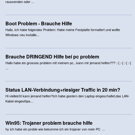
raussenden oder ...
Boot Problem - Brauche Hilfe
Hallo, Ich habe folgendes Problem: Habe meine Festplatte formatiert und wollte
Windows neu installie...
Brauche DRINGEND Hilfe bei pc problem
Hallo habe ein grosses problem mit meinem pc...kann mir jemand helfen??? :-[ :-[ :-[ :-[
...
Status LAN-Verbindung+riesiger Traffic in 20 min?
Hi vielleicht kann jemand helfen?Ich habe gestern den Laptop eingeschaltet,das LAN-
Kabel eingestöps...
Win95: Trojaner problem brauche hilfe
hy ich habe ein proble wie bekomme ich ein trojaner von mein PC ...