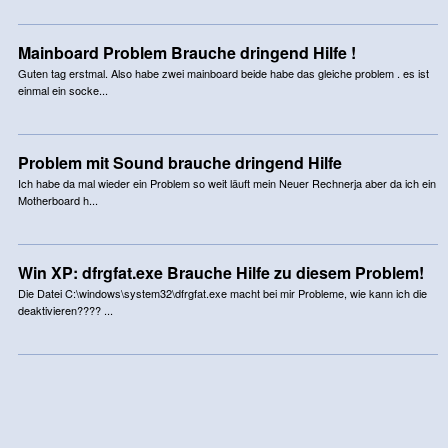
Mainboard Problem Brauche dringend Hilfe !
Guten tag erstmal. Also habe zwei mainboard beide habe das gleiche problem . es ist
einmal ein socke...
Problem mit Sound brauche dringend Hilfe
Ich habe da mal wieder ein Problem so weit läuft mein Neuer Rechnerja aber da ich ein
Motherboard h...
Win XP: dfrgfat.exe Brauche Hilfe zu diesem Problem!
Die Datei C:\windows\system32\dfrgfat.exe macht bei mir Probleme, wie kann ich die
deaktivieren???? ...