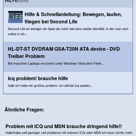
HILFE!!!!!!!
Hilfe & Schnellanleitung: Bewegen, laufen,
fliegen bei Second Life
Second Life ist weniger ein Spiel als mehr wie eine zweite Identität, in der man sich
online in ein...
HL-DT-ST DVDRAM GSA-T20N ATA device - DVD
Treiber Problem
Bei manchen Laptops erscheint unter Windows Vista eine Fehle...
Icq problem! brauche hilfe
hallo ich habe ein großes problem. ich will bei icq spielen...
Ähnliche Fragen:
Problem mit ICQ und MSN brauche dringend hilfe!!
Hallo!habe seit geringer zeit probleme mit meinem ICQ oder MSN ich kann nichts mehr