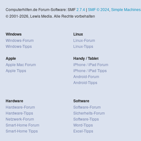
Computerhilfen.de Forum-Software: SMF
2.7.4
|
SMF © 2024
,
Simple Machines
© 2001-2026, Lewis Media. Alle Rechte vorbehalten
Windows
Linux
Windows-Forum
Linux-Forum
Windows-Tipps
Linux-Tipps
Apple
Handy / Tablet
Apple Mac Forum
iPhone / iPad Forum
Apple Tipps
iPhone / iPad Tipps
Android-Forum
Android-Tipps
Hardware
Software
Hardware-Forum
Software-Forum
Hardware-Tipps
Sicherheits-Forum
Netzwerk-Forum
Software-Tipps
Smart-Home Forum
Word-Tipps
Smart-Home Tipps
Excel-Tipps