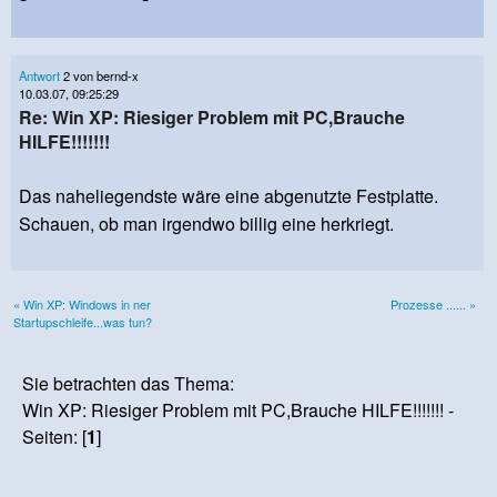
Antwort
2 von bernd-x
10.03.07, 09:25:29
Re: Win XP: Riesiger Problem mit PC,Brauche
HILFE!!!!!!!
Das naheliegendste wäre eine abgenutzte Festplatte.
Schauen, ob man irgendwo billig eine herkriegt.
« Win XP: Windows in ner
Prozesse ...... »
Startupschleife...was tun?
Sie betrachten das Thema:
Win XP: Riesiger Problem mit PC,Brauche HILFE!!!!!!! -
Seiten: [
1
]