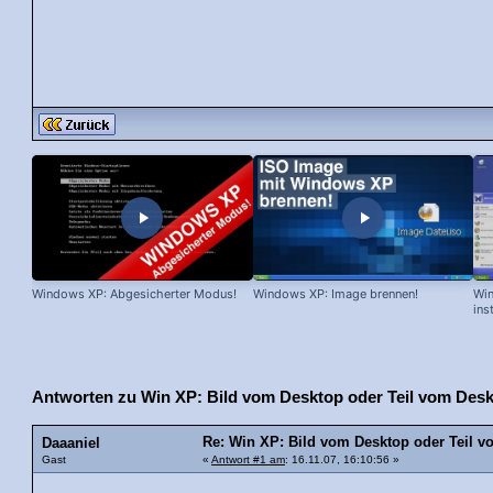
Windows XP: Abgesicherter Modus!
Windows XP: Image brennen!
Win
ins
Antworten zu Win XP: Bild vom Desktop oder Teil vom Deskt
Re: Win XP: Bild vom Desktop oder Teil v
Daaaniel
Gast
«
Antwort #1 am
: 16.11.07, 16:10:56 »