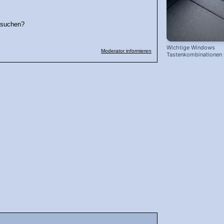
hsuchen?
Wichtige Windows
Moderator informieren
Tastenkombinationen
schnelleren Arbeiten