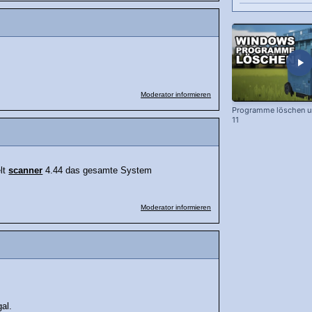
?
Moderator informieren
Programme löschen u
11
elt
scanner
4.44 das gesamte System
Moderator informieren
al.