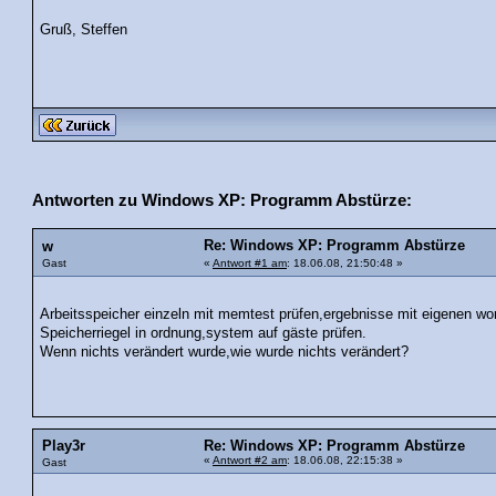
Gruß, Steffen
Antworten zu Windows XP: Programm Abstürze:
Re: Windows XP: Programm Abstürze
w
Gast
«
Antwort #1 am
: 18.06.08, 21:50:48 »
Arbeitsspeicher einzeln mit memtest prüfen,ergebnisse mit eigenen 
Speicherriegel in ordnung,system auf gäste prüfen.
Wenn nichts verändert wurde,wie wurde nichts verändert?
Play3r
Re: Windows XP: Programm Abstürze
«
Antwort #2 am
: 18.06.08, 22:15:38 »
Gast