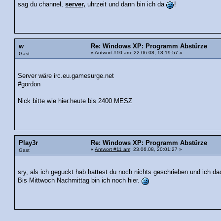
sag du channel,
server,
uhrzeit und dann bin ich da
!
w
Re: Windows XP: Programm Abstürze
«
Antwort #10 am
: 22.06.08, 18:19:57 »
Gast
Server wäre irc.eu.gamesurge.net
#gordon
Nick bitte wie hier.heute bis 2400 MESZ
Play3r
Re: Windows XP: Programm Abstürze
«
Antwort #11 am
: 23.06.08, 20:01:27 »
Gast
sry, als ich geguckt hab hattest du noch nichts geschrieben und ich da
Bis Mittwoch Nachmittag bin ich noch hier.