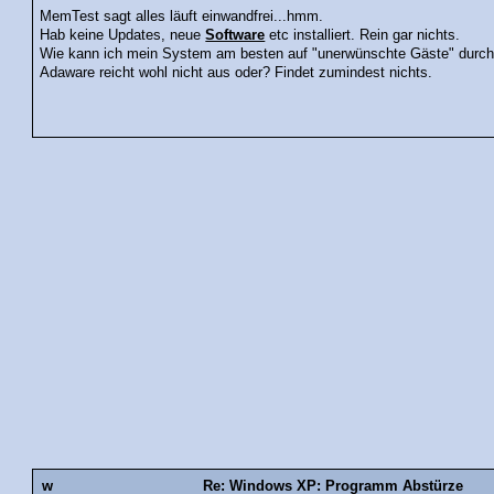
MemTest sagt alles läuft einwandfrei...hmm.
Hab keine Updates, neue
Software
etc installiert. Rein gar nichts.
Wie kann ich mein System am besten auf "unerwünschte Gäste" durc
Adaware reicht wohl nicht aus oder? Findet zumindest nichts.
w
Re: Windows XP: Programm Abstürze