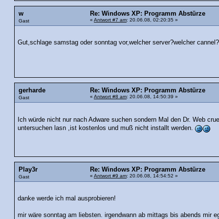
w
Re: Windows XP: Programm Abstürze
«
Antwort #7 am
: 20.06.08, 02:20:35 »
Gast
Gut,schlage samstag oder sonntag vor,welcher server?welcher cannel
gerharde
Re: Windows XP: Programm Abstürze
«
Antwort #8 am
: 20.06.08, 14:50:39 »
Gast
Ich würde nicht nur nach Adware suchen sondern Mal den Dr. Web cru
untersuchen lasn ,ist kostenlos und muß nicht installt werden.
Play3r
Re: Windows XP: Programm Abstürze
«
Antwort #9 am
: 20.06.08, 14:54:52 »
Gast
danke werde ich mal ausprobieren!
mir wäre sonntag am liebsten. irgendwann ab mittags bis abends mir eg