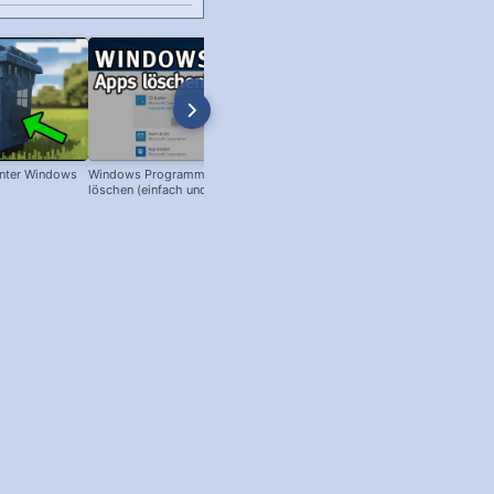
nter Windows
Windows Programme & Apps
Windows XP: Abgesicherter Mod
löschen (einfach und schnell)!