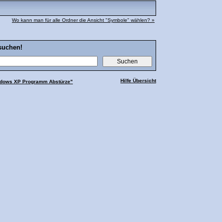
Wo kann man für alle Ordner die Ansicht "Symbole" wählen? »
suchen!
Hilfe Übersicht
dows XP Programm Abstürze"