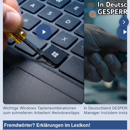
Wichtige Windows Tastenkombinationen
In Deutschland GESPERRT
zum schnelleren Arbeiten! #windowstipps
Manager trotzdem install
Fremdwörter? Erklärungen im Lexikon!