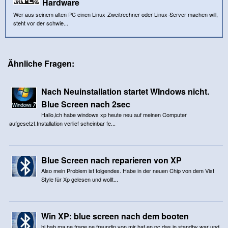
Hardware
Wer aus seinem alten PC einen Linux-Zweitrechner oder Linux-Server machen will,
steht vor der schwie...
Ähnliche Fragen:
Nach Neuinstallation startet WIndows nicht.
Blue Screen nach 2sec
Hallo,ich habe windows xp heute neu auf meinen Computer
aufgesetzt.Installation verlief scheinbar fe...
Blue Screen nach reparieren von XP
Also mein Problem ist folgendes. Habe in der neuen Chip von dem Vist
Style für Xp gelesen und wollt...
Win XP: blue screen nach dem booten
hi hab ma ne frage ne freundin von mir hat en pc das in standby war und