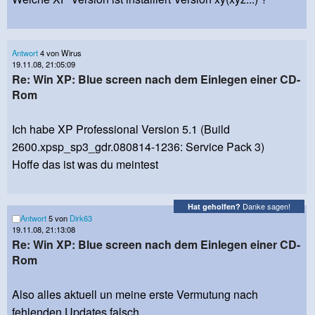
Antwort
4 von Wirus
19.11.08, 21:05:09
Re: Win XP: Blue screen nach dem Einlegen einer CD-
Rom
Ich habe XP Professional Version 5.1 (Build
2600.xpsp_sp3_gdr.080814-1236: Service Pack 3)
Hoffe das ist was du meintest
Danke sagen!
Hat geholfen?
Antwort
5 von
Dirk63
19.11.08, 21:13:08
Re: Win XP: Blue screen nach dem Einlegen einer CD-
Rom
Also alles aktuell un meine erste Vermutung nach
fehlenden Updates falsch.