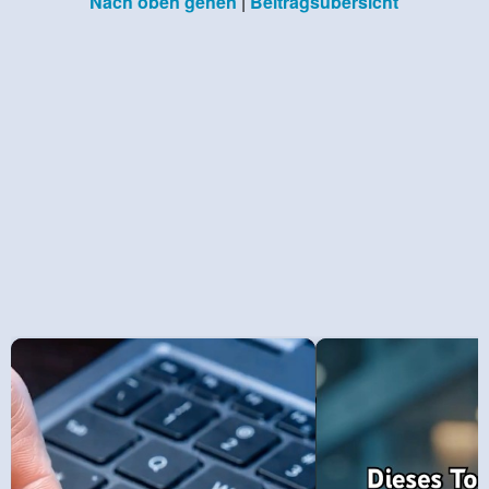
Nach oben gehen
|
Beitragsübersicht