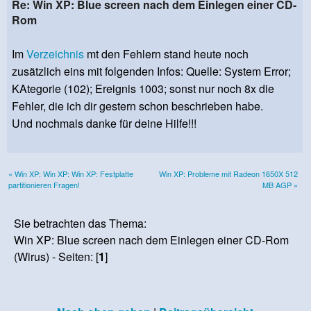
Re: Win XP: Blue screen nach dem Einlegen einer CD-
Rom
Im
Verzeichnis
mt den Fehlern stand heute noch
zusätzlich eins mit folgenden Infos: Quelle: System Error;
KAtegorie (102); Ereignis 1003; sonst nur noch 8x die
Fehler, die ich dir gestern schon beschrieben habe.
Und nochmals danke für deine Hilfe!!!
« Win XP: Win XP: Win XP: Festplatte
Win XP: Probleme mit Radeon 1650X 512
partitionieren Fragen!
MB AGP »
Sie betrachten das Thema:
Win XP: Blue screen nach dem Einlegen einer CD-Rom
(Wirus) - Seiten: [
1
]