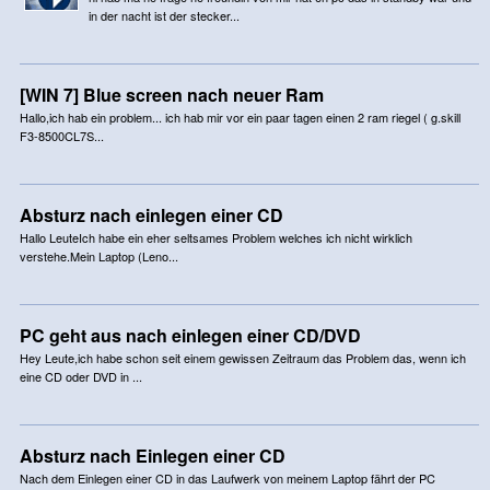
in der nacht ist der stecker...
[WIN 7] Blue screen nach neuer Ram
Hallo,ich hab ein problem... ich hab mir vor ein paar tagen einen 2 ram riegel ( g.skill
F3-8500CL7S...
Absturz nach einlegen einer CD
Hallo LeuteIch habe ein eher seltsames Problem welches ich nicht wirklich
verstehe.Mein Laptop (Leno...
PC geht aus nach einlegen einer CD/DVD
Hey Leute,ich habe schon seit einem gewissen Zeitraum das Problem das, wenn ich
eine CD oder DVD in ...
Absturz nach Einlegen einer CD
Nach dem Einlegen einer CD in das Laufwerk von meinem Laptop fährt der PC