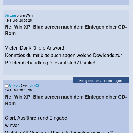
Antwort
2 von Wirus
19.11.08, 20:33:25
Re: Win XP: Blue screen nach dem Einlegen einer CD-
Rom
Vielen Dank für die Antwort!
Könntdes du mir bitte auch sagen welche Dowloads zur
Problembehandlung relevant sind? Danke!
Danke sagen!
Hat geholfen?
Antwort
3 von
Dirk63
19.11.08, 20:45:29
Re: Win XP: Blue screen nach dem Einlegen einer CD-
Rom
Start, Ausführen und Eingabe
winver
Welche XP Version ist installiert Version xy(xyz...) ?