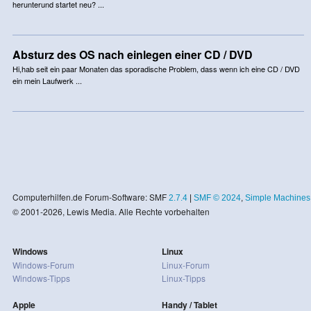
herunterund startet neu? ...
Absturz des OS nach einlegen einer CD / DVD
Hi,hab seit ein paar Monaten das sporadische Problem, dass wenn ich eine CD / DVD
ein mein Laufwerk ...
Computerhilfen.de Forum-Software: SMF
2.7.4
|
SMF © 2024
,
Simple Machines
© 2001-2026, Lewis Media. Alle Rechte vorbehalten
Windows
Linux
Windows-Forum
Linux-Forum
Windows-Tipps
Linux-Tipps
Apple
Handy / Tablet