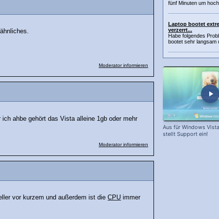
fünf Minuten um hoch
Laptop bootet ext
verzerrt...
 ähnliches.
Habe folgendes Probl
bootet sehr langsam 
Moderator informieren
 ich ahbe gehört das Vista alleine 1gb oder mehr
Aus für Windows Vista
stellt Support ein!
Moderator informieren
eller vor kurzem und außerdem ist die
CPU
immer