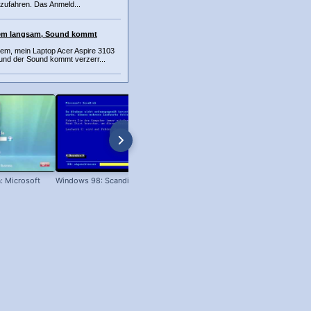
zufahren. Das Anmeld...
rem langsam, Sound kommt
em, mein Laptop Acer Aspire 3103
und der Sound kommt verzerr...
: Microsoft
Windows 98: Scandisk
Windows 98 Boot-Screen