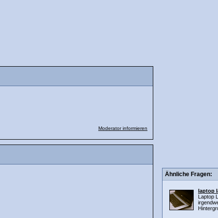
Moderator informieren
Ähnliche Fragen:
laptop 
Laptop 
irgendw
Hintergr