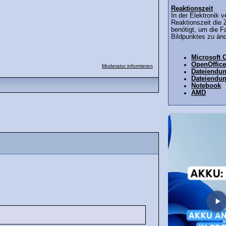
Reaktionszeit
In der Elektronik 
Reaktionszeit die Z
benötigt, um die Fa
Bildpunktes zu ände
Microsoft O
OpenOffice
Moderator informieren
Dateiendu
Dateiendu
Notebook
AMD