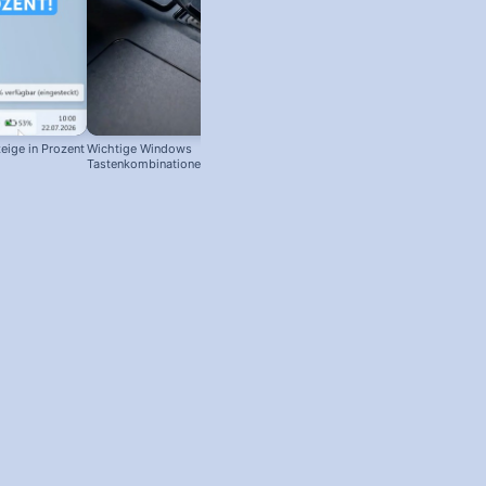
eige in Prozent
Wichtige Windows
Tastenkombinationen zum
schnelleren Arbeiten! #windowstipps