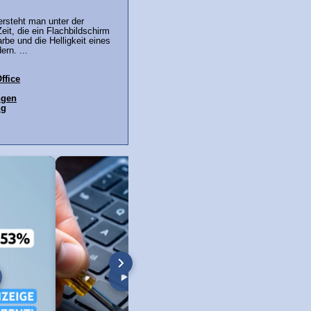
versteht man unter der
eit, die ein Flachbildschirm
rbe und die Helligkeit eines
rn. ...
ffice
ngen
ng