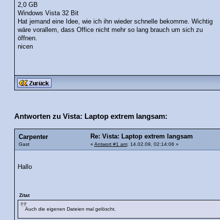
2,0 GB
Windows Vista 32 Bit
Hat jemand eine Idee, wie ich ihn wieder schnelle bekomme. Wichtig
wäre vorallem, dass Office nicht mehr so lang brauch um sich zu
öffnen.
nicen
Antworten zu Vista: Laptop extrem langsam:
Re: Vista: Laptop extrem langsam
Carpenter
Gast
«
Antwort #1 am
: 14.02.09, 02:14:06 »
Hallo
Zitat
Auch die eigenen Dateien mal gelöscht.