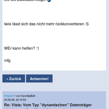
Iwie lässt sich das nicht mehr rückkonvertieren :S
WEr kann helfen? :'(
mfg
« Zurück
Antworten!
Antwort
1 von hannibal624
24.05.09, 22:15:54
Re: Vista: Vom Typ "dynamischen" Datenträger