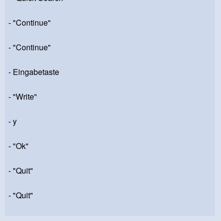
- "Continue"
- "Continue"
- Eingabetaste
- "Write"
- y
- "Ok"
- "Quit"
- "Quit"