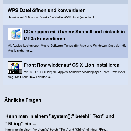
WPS Datei öffnen und konvertieren
Um eine mit "Microsoft Works" erstellte WPS Datei (eine Text...
CDs rippen mit iTunes: Schnell und einfach in
MP3s konvertieren
Mit Apples kostenloser Music-Software iTunes (für Mac und Windows) lässt sich die
Musik nicht nur ...
Front Row wieder auf OS X Lion installieren
Mit OS X 10.7 (Lion) fiel Apples schicker Medienplayer Front Row leider
weg. Mit Front Row konnten s...
Ähnliche Fragen:
Kann man in einem "system();" befehl "Text" und
"String" einf...
Kann man in einem "system();" befehl "Text" und "String" einfügen?Pro...