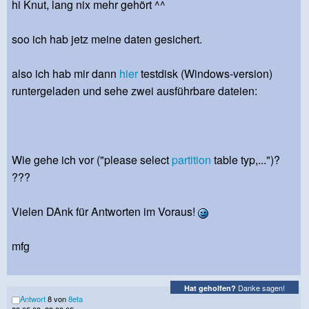
hi Knut, lang nix mehr gehört ^^
soo ich hab jetz meine daten gesichert.
also ich hab mir dann
hier
testdisk (Windows-version)
runtergeladen und sehe zwei ausführbare dateien:
Wie gehe ich vor ("please select
partition
table typ,...")?
???
Vielen DAnk für Antworten im Voraus!
mfg
Danke sagen!
Hat geholfen?
Antwort
8 von
8eta