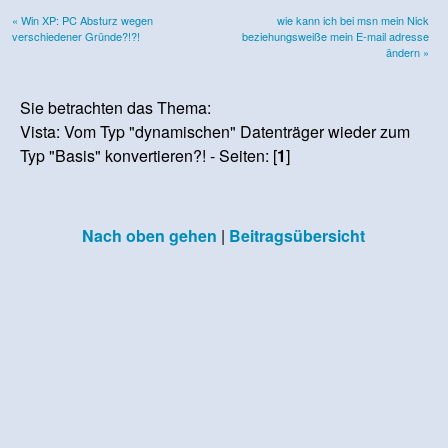
« Win XP: PC Absturz wegen
wie kann ich bei msn mein Nick
verschiedener Gründe?!?!
beziehungsweiße mein E-mail adresse
ändern »
Sie betrachten das Thema:
Vista: Vom Typ "dynamischen" Datenträger wieder zum
Typ "Basis" konvertieren?! - Seiten: [
1
]
Nach oben gehen
|
Beitragsübersicht