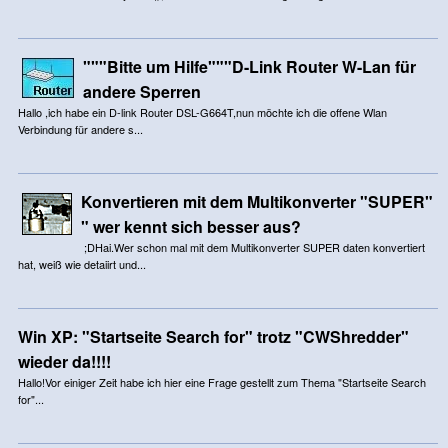
"""Bitte um Hilfe"""D-Link Router W-Lan für
andere Sperren
Hallo ,ich habe ein D-link Router DSL-G664T,nun möchte ich die offene Wlan
Verbindung für andere s...
Konvertieren mit dem Multikonverter "SUPER"
" wer kennt sich besser aus?
;DHai.Wer schon mal mit dem Multikonverter SUPER daten konvertiert
hat, weiß wie detaiirt und...
Win XP: "Startseite Search for" trotz "CWShredder"
wieder da!!!!
Hallo!Vor einiger Zeit habe ich hier eine Frage gestellt zum Thema "Startseite Search
for"...