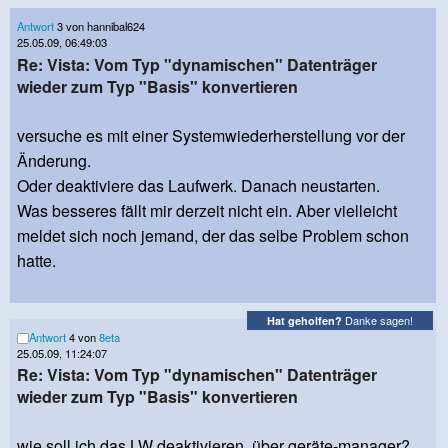
Antwort
3 von hannibal624
25.05.09, 06:49:03
Re: Vista: Vom Typ "dynamischen" Datenträger
wieder zum Typ "Basis" konvertieren
versuche es mit einer Systemwiederherstellung vor der
Änderung.
Oder deaktiviere das Laufwerk. Danach neustarten.
Was besseres fällt mir derzeit nicht ein. Aber vielleicht
meldet sich noch jemand, der das selbe Problem schon
hatte.
Danke sagen!
Hat geholfen?
Antwort
4 von
8eta
25.05.09, 11:24:07
Re: Vista: Vom Typ "dynamischen" Datenträger
wieder zum Typ "Basis" konvertieren
wie soll ich das LW deaktivieren, über geräte-manager?