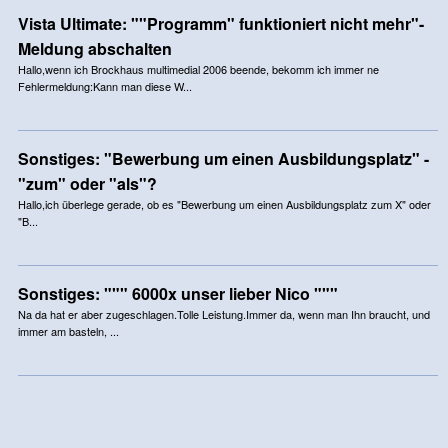
Vista Ultimate: ""Programm" funktioniert nicht mehr"-
Meldung abschalten
Hallo,wenn ich Brockhaus multimedial 2006 beende, bekomm ich immer ne
Fehlermeldung:Kann man diese W...
Sonstiges: "Bewerbung um einen Ausbildungsplatz" -
"zum" oder "als"?
Hallo,ich überlege gerade, ob es "Bewerbung um einen Ausbildungsplatz zum X" oder
"B...
Sonstiges: """ 6000x unser lieber Nico """
Na da hat er aber zugeschlagen.Tolle Leistung.Immer da, wenn man Ihn braucht, und
immer am basteln, ...