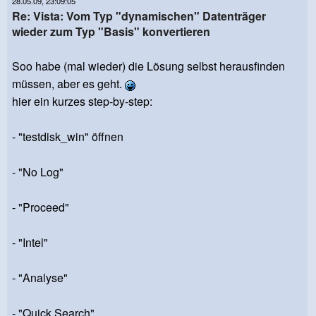
28.05.09, 23:09:05
Re: Vista: Vom Typ "dynamischen" Datenträger
wieder zum Typ "Basis" konvertieren
Soo habe (mal wieder) die Lösung selbst herausfinden
müssen, aber es geht.
hier ein kurzes step-by-step:
- "testdisk_win" öffnen
- "No Log"
- "Proceed"
- "Intel"
- "Analyse"
- "Quick Search"