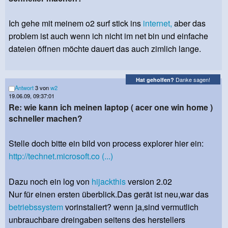
Ich gehe mit meinem o2 surf stick ins
internet,
aber das
problem ist auch wenn ich nicht im net bin und einfache
dateien öffnen möchte dauert das auch zimlich lange.
Danke sagen!
Hat geholfen?
Antwort
3 von
w2
19.06.09, 09:37:01
Re: wie kann ich meinen laptop ( acer one win home )
schneller machen?
Stelle doch bitte ein bild von process explorer hier ein:
http://technet.microsoft.co (...)
Dazu noch ein log von
hijackthis
version 2.02
Nur für einen ersten überblick.Das gerät ist neu,war das
betriebssystem
vorinstaliert? wenn ja,sind vermutlich
unbrauchbare dreingaben seitens des herstellers