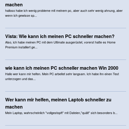
machen
halloso habe ich wenig probleme mit meinem pc, aber auch sehr wenig ahnung, aber
wenn ich gewisse sp...
Vista: Wie kann ich meinen PC schneller machen?
Also, ich habe meinen PC mit dem Ultimate ausgerüstet, vorerst hatte es Home
Premium installiert ge...
wie kann ich meinen PC schneller machen Win 2000
Hallo wer kann mir helfen. Mein PC arbeitet sehr langsam. Ich habe ihn einen Test
unterzogen und das...
Wer kann mir helfen, meinen Laptob schneller zu
machen
Mein Laptop, wahrscheinlich "vollgestopft" mit Dateien,"quält" sich besonders b...