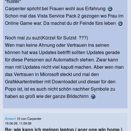
*hüstel*
Carpenter spricht bei Frauen wohl aus Erfahrung
Schon mal das Vista Service Pack 2 gezogen wo Frau im
Online Game war. Da machst du dir Feinde fürs leben
Noch mal zu suzi(Kürzel für Suizid ???)
Wen man keine Ahnung oder Vertrauen ins seinen
können hat was Updates betrifft sollten Updates gerade
für diese Personen auf Automatisch stehen. Zwar kann
man mit Updates nicht viel kaputt machen. Aber wen man
das Vertrauen in Microsoft steckt und mal den
Grafikkartentreiber mit Downloadet und dieser für den
Popo ist, ist es auch nicht schön nachher Symbole zu
haben so groß wie der ganze Bildschirm
Antwort
10 von Carpenter
19.06.09, 11:09:38
Re: wie kann ich meinen laptop ( acer one win home )