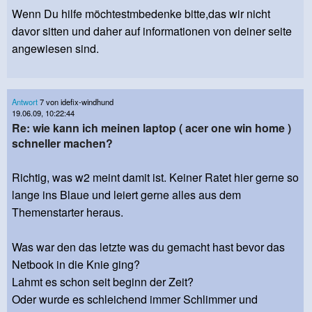
Wenn Du hilfe möchtestmbedenke bitte,das wir nicht
davor sitten und daher auf informationen von deiner seite
angewiesen sind.
Antwort
7 von idefix-windhund
19.06.09, 10:22:44
Re: wie kann ich meinen laptop ( acer one win home )
schneller machen?
Richtig, was w2 meint damit ist. Keiner Ratet hier gerne so
lange ins Blaue und leiert gerne alles aus dem
Themenstarter heraus.
Was war den das letzte was du gemacht hast bevor das
Netbook in die Knie ging?
Lahmt es schon seit beginn der Zeit?
Oder wurde es schleichend immer Schlimmer und