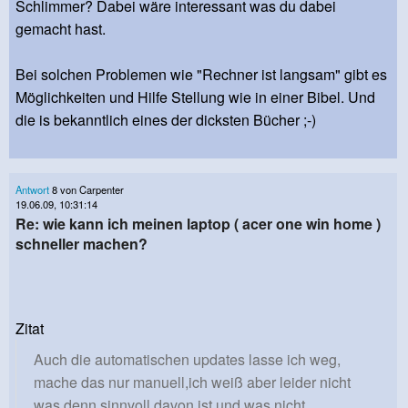
Schlimmer? Dabei wäre interessant was du dabei
gemacht hast.
Bei solchen Problemen wie "Rechner ist langsam" gibt es
Möglichkeiten und Hilfe Stellung wie in einer Bibel. Und
die is bekanntlich eines der dicksten Bücher ;-)
Antwort
8 von Carpenter
19.06.09, 10:31:14
Re: wie kann ich meinen laptop ( acer one win home )
schneller machen?
Zitat
Auch die automatischen updates lasse ich weg,
mache das nur manuell,ich weiß aber leider nicht
was denn sinnvoll davon ist und was nicht.