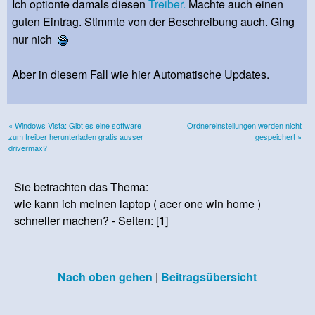
Ich optionte damals diesen
Treiber.
Machte auch einen
guten Eintrag. Stimmte von der Beschreibung auch. Ging
nur nich
Aber in diesem Fall wie hier Automatische Updates.
« Windows Vista: Gibt es eine software
Ordnereinstellungen werden nicht
zum treiber herunterladen gratis ausser
gespeichert »
drivermax?
Sie betrachten das Thema:
wie kann ich meinen laptop ( acer one win home )
schneller machen? - Seiten: [
1
]
Nach oben gehen
|
Beitragsübersicht