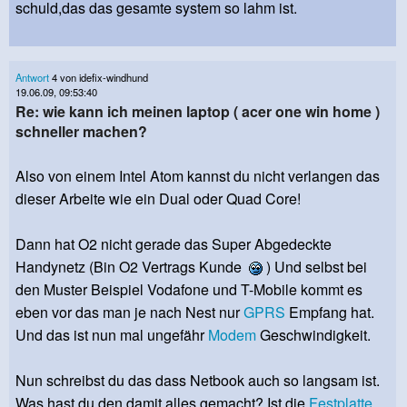
schuld,das das gesamte system so lahm ist.
Antwort
4 von idefix-windhund
19.06.09, 09:53:40
Re: wie kann ich meinen laptop ( acer one win home )
schneller machen?
Also von einem Intel Atom kannst du nicht verlangen das
dieser Arbeite wie ein Dual oder Quad Core!
Dann hat O2 nicht gerade das Super Abgedeckte
Handynetz (Bin O2 Vertrags Kunde
) Und selbst bei
den Muster Beispiel Vodafone und T-Mobile kommt es
eben vor das man je nach Nest nur
GPRS
Empfang hat.
Und das ist nun mal ungefähr
Modem
Geschwindigkeit.
Nun schreibst du das dass Netbook auch so langsam ist.
Was hast du den damit alles gemacht? Ist die
Festplatte