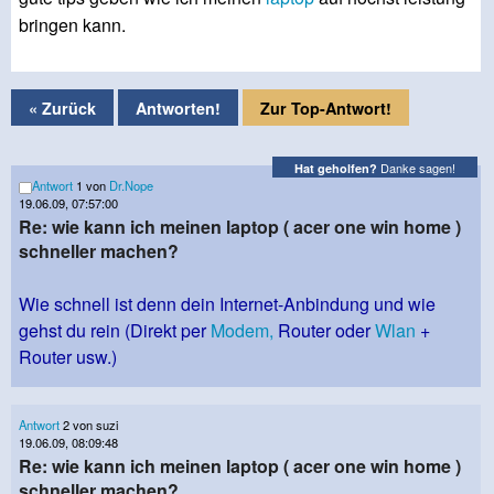
bringen kann.
« Zurück
Antworten!
Zur Top-Antwort!
Danke sagen!
Hat geholfen?
Antwort
1 von
Dr.Nope
19.06.09, 07:57:00
Re: wie kann ich meinen laptop ( acer one win home )
schneller machen?
Wie schnell ist denn dein Internet-Anbindung und wie
gehst du rein (Direkt per
Modem,
Router oder
Wlan
+
Router usw.)
Antwort
2 von suzi
19.06.09, 08:09:48
Re: wie kann ich meinen laptop ( acer one win home )
schneller machen?