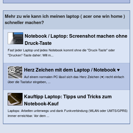
Mehr zu wie kann ich meinen laptop ( acer one win home )
schneller machen?
Notebook / Laptop: Screenshot machen ohne
Druck-Taste
Fast jeder Laptop und jedes Notebook kommt ohne die "Druck-Taste" oder
"Drucken"-Taste daher: Will m...
Herz Zeichen mit dem Laptop / Notebook ♥
Auf einem normalen PC lässt sich das Herz Zeichen (♥) recht einfach
über die Tastatur eingeben, ...
Kauftipp Laptop: Tipps und Tricks zum
Notebook-Kauf
Laptops: Arbeiten unterwegs und dank Funkverbindung (WLAN oder UMTS/GPRS)
immer erreichbar. Vor dem ...