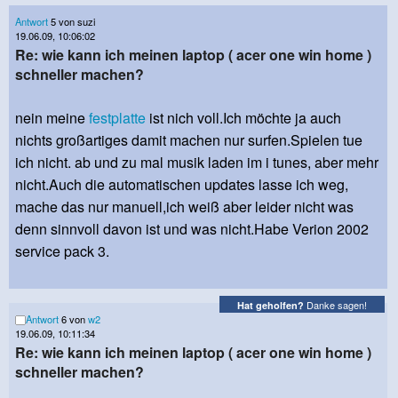
Antwort
5 von suzi
19.06.09, 10:06:02
Re: wie kann ich meinen laptop ( acer one win home )
schneller machen?
nein meine
festplatte
ist nich voll.Ich möchte ja auch
nichts großartiges damit machen nur surfen.Spielen tue
ich nicht. ab und zu mal musik laden im i tunes, aber mehr
nicht.Auch die automatischen updates lasse ich weg,
mache das nur manuell,ich weiß aber leider nicht was
denn sinnvoll davon ist und was nicht.Habe Verion 2002
service pack 3.
Danke sagen!
Hat geholfen?
Antwort
6 von
w2
19.06.09, 10:11:34
Re: wie kann ich meinen laptop ( acer one win home )
schneller machen?