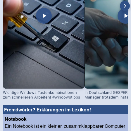
Wichtige Windows Tastenkombinationen
In Deutschland GESPERRT
zum schnelleren Arbeiten! #windowstipps
Manager trotzdem install
Fremdwörter? Erklärungen im Lexikon!
Notebook
Ein Notebook ist ein kleiner, zusammklappbarer Computer