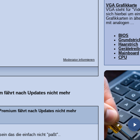
VGA Grafikkarte
VGA steht für "Vid
sich hierbei um ein
Grafikkarten in äl
mit analogen ...
BIOS
Grundstric
Haarstrich
Gerätetreib
Mainboard
CPU
Moderator informieren
 fährt nach Updates nicht mehr
Premium fährt nach Updates nicht mehr
ein das die einfach nicht "paßt"..