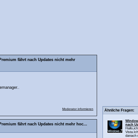
Premium fährt nach Updates nicht mehr
emanager..
Moderator informieren
Ähnliche Fragen:
Windows
remium fährt nach Updates nicht mehr hoc...
nach Up
Hallo,ic
Vista.I
danach n