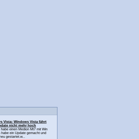
 Vista: Windows Vista fährt
date nicht mehr hoch
h habe einen Medion Mt7 mit Win
ch habe ein Update gemacht und
eu gestartet.w...