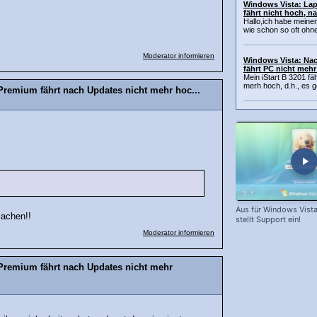
Windows Vista: Lap
fährt nicht hoch, 
Hallo,ich habe meine
wie schon so oft ohne 
Moderator informieren
Windows Vista: Nac
fährt PC nicht meh
Mein iStart B 3201 f
merh hoch, d.h., es ge
remium fährt nach Updates nicht mehr hoc...
Aus für Windows Vista
achen!!
stellt Support ein!
Moderator informieren
Premium fährt nach Updates nicht mehr