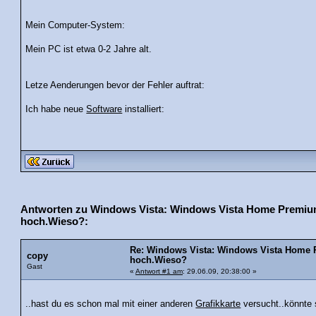
Mein Computer-System:
Mein PC ist etwa 0-2 Jahre alt.
Letze Aenderungen bevor der Fehler auftrat:
Ich habe neue
Software
installiert:
Antworten zu Windows Vista: Windows Vista Home Premium
hoch.Wieso?:
Re: Windows Vista: Windows Vista Home 
copy
hoch.Wieso?
Gast
«
Antwort #1 am
: 29.06.09, 20:38:00 »
..hast du es schon mal mit einer anderen
Grafikkarte
versucht..könnte s