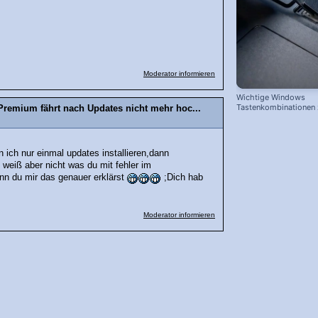
Moderator informieren
Wichtige Windows
Tastenkombinationen
remium fährt nach Updates nicht mehr hoc...
schnelleren Arbeiten
nn ich nur einmal updates installieren,dann
h weiß aber nicht was du mit fehler im
enn du mir das genauer erklärst
;Dich hab
Moderator informieren