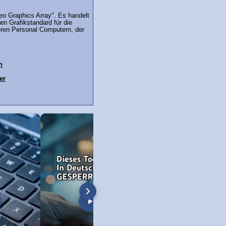
eo Graphics Array". Es handelt
en Grafikstandard für die
teren Personal Computern, der
h
er