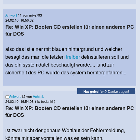
Antwort
11 von mike793
24.02.10, 16:50:32
Re: Win XP: Booten CD erstellen für einen anderen PC
für DOS
also das ist einer mit blauen hintergrund und welcher
besagt das man die letzten
treiber
deinstalieren soll und
das ein systemdatei beschädigt wurde.... und zur
sicherheit des PC wurde das system herntergefahren...
Danke sagen!
Hat geholfen?
Antwort
12 von
AchimL
24.02.10, 16:54:08
(1x bedankt )
Re: Win XP: Booten CD erstellen für einen anderen PC
für DOS
ist zwar nicht der genaue Wortlaut der Fehlermeldung,
könnte mir aber vorstellen was es sein kann.