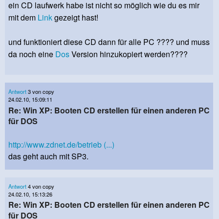
ein CD laufwerk habe ist nicht so möglich wie du es mir
mit dem
Link
gezeigt hast!
und funktioniert diese CD dann für alle PC ???? und muss
da noch eine
Dos
Version hinzukopiert werden????
Antwort
3 von copy
24.02.10, 15:09:11
Re: Win XP: Booten CD erstellen für einen anderen PC
für DOS
http://www.zdnet.de/betrieb (...)
das geht auch mit SP3.
Antwort
4 von copy
24.02.10, 15:13:26
Re: Win XP: Booten CD erstellen für einen anderen PC
für DOS