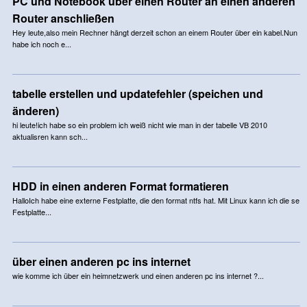
PC und Notebook über einen Router an einen anderen
Router anschließen
Hey leute,also mein Rechner hängt derzeit schon an einem Router über ein kabel.Nun
habe ich noch e...
tabelle erstellen und updatefehler (speichen und
änderen)
hi leute!ich habe so ein problem ich weiß nicht wie man in der tabelle VB 2010
aktualisren kann sch...
HDD in einen anderen Format formatieren
HalloIch habe eine externe Festplatte, die den format ntfs hat. Mit Linux kann ich die se
Festplatte...
über einen anderen pc ins internet
wie komme ich über ein heimnetzwerk und einen anderen pc ins internet ?...