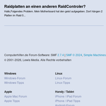
Raidplatten an einen anderen RaidControler?
Hallo,Folgendes Problem. Mein Motherboard hat den geist aufgegeben. Dort hängen 2
Platten im Raid 0...
Computerhilfen.de Forum-Software: SMF
2.7.4
|
SMF © 2024
,
Simple Machines
© 2001-2026, Lewis Media. Alle Rechte vorbehalten
Windows
Linux
Windows-Forum
Linux-Forum
Windows-Tipps
Linux-Tipps
Apple
Handy / Tablet
Apple Mac Forum
iPhone / iPad Forum
Apple Tipps
iPhone / iPad Tipps
Android-Forum