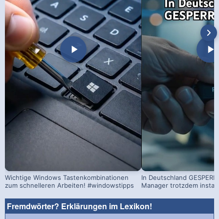
Wichtige Windows Tastenkombinationen
In Deutschland GESPERRT
zum schnelleren Arbeiten! #windowstipps
Manager trotzdem install
Fremdwörter? Erklärungen im Lexikon!