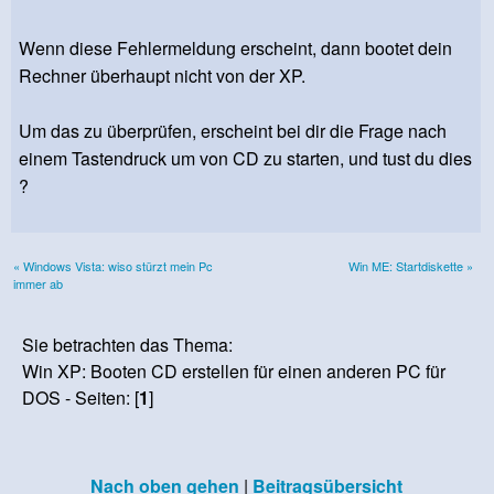
Wenn diese Fehlermeldung erscheint, dann bootet dein
Rechner überhaupt nicht von der XP.
Um das zu überprüfen, erscheint bei dir die Frage nach
einem Tastendruck um von CD zu starten, und tust du dies
?
« Windows Vista: wiso stürzt mein Pc
Win ME: Startdiskette »
immer ab
Sie betrachten das Thema:
Win XP: Booten CD erstellen für einen anderen PC für
DOS - Seiten: [
1
]
Nach oben gehen
|
Beitragsübersicht