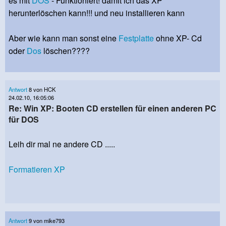
es mit
DOS
- Funktioniert! damit ich das XP
herunterlöschen kann!!! und neu installieren kann
Aber wie kann man sonst eine
Festplatte
ohne XP- Cd
oder
Dos
löschen????
Antwort
8 von HCK
24.02.10, 16:05:06
Re: Win XP: Booten CD erstellen für einen anderen PC
für DOS
Leih dir mal ne andere CD .....
Formatieren XP
Antwort
9 von mike793