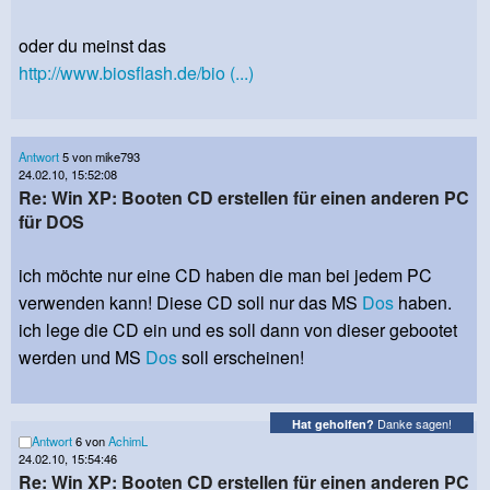
oder du meinst das
http://www.biosflash.de/bio (...)
Antwort
5 von mike793
24.02.10, 15:52:08
Re: Win XP: Booten CD erstellen für einen anderen PC
für DOS
ich möchte nur eine CD haben die man bei jedem PC
verwenden kann! Diese CD soll nur das MS
Dos
haben.
ich lege die CD ein und es soll dann von dieser gebootet
werden und MS
Dos
soll erscheinen!
Danke sagen!
Hat geholfen?
Antwort
6 von
AchimL
24.02.10, 15:54:46
Re: Win XP: Booten CD erstellen für einen anderen PC