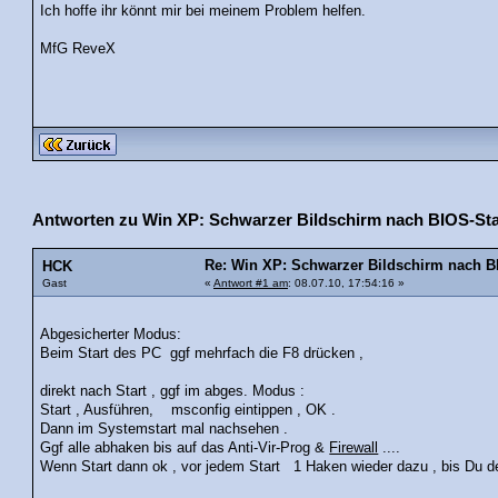
Ich hoffe ihr könnt mir bei meinem Problem helfen.
MfG ReveX
Antworten zu Win XP: Schwarzer Bildschirm nach BIOS-Sta
Re: Win XP: Schwarzer Bildschirm nach B
HCK
Gast
«
Antwort #1 am
: 08.07.10, 17:54:16 »
Abgesicherter Modus:
Beim Start des PC ggf mehrfach die F8 drücken ,
direkt nach Start , ggf im abges. Modus :
Start , Ausführen, msconfig eintippen , OK .
Dann im Systemstart mal nachsehen .
Ggf alle abhaken bis auf das Anti-Vir-Prog &
Firewall
....
Wenn Start dann ok , vor jedem Start 1 Haken wieder dazu , bis Du de