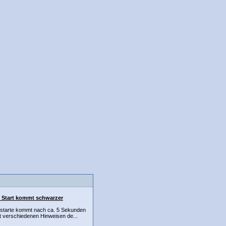
h Start kommt schwarzer
starte kommt nach ca. 5 Sekunden
t verschiedenen Hinweisen de...