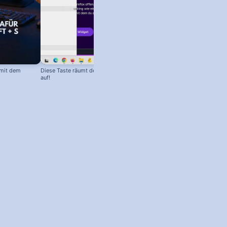
mit dem
Diese Taste räumt deinen Bildschirm
auf!