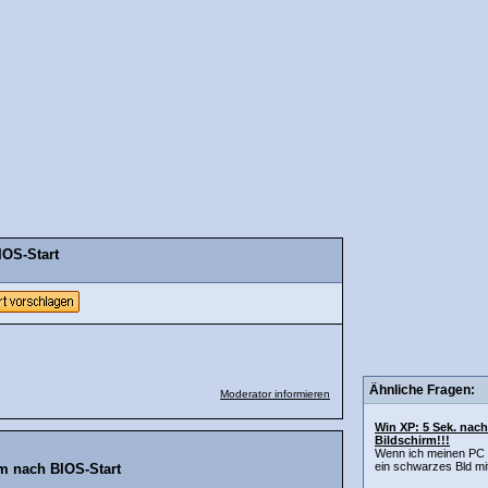
IOS-Start
Ähnliche Fragen:
Moderator informieren
Win XP: 5 Sek. nac
Bildschirm!!!
Wenn ich meinen PC 
ein schwarzes Bld mi
m nach BIOS-Start