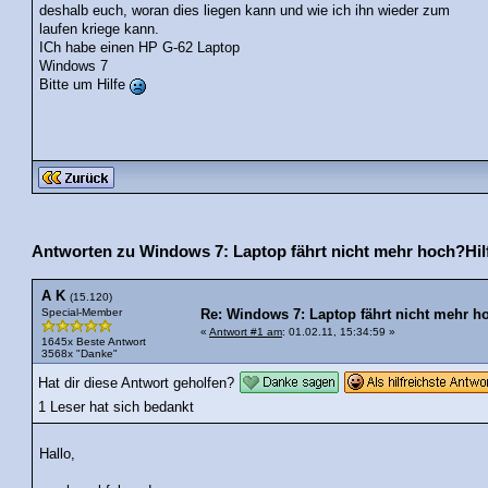
deshalb euch, woran dies liegen kann und wie ich ihn wieder zum
laufen kriege kann.
ICh habe einen HP G-62 Laptop
Windows 7
Bitte um Hilfe
Antworten zu Windows 7: Laptop fährt nicht mehr hoch?Hilf
A K
(15.120)
Special-Member
Re: Windows 7: Laptop fährt nicht mehr ho
«
Antwort #1 am
: 01.02.11, 15:34:59 »
1645x Beste Antwort
3568x "Danke"
Hat dir diese Antwort geholfen?
1 Leser hat sich bedankt
Hallo,