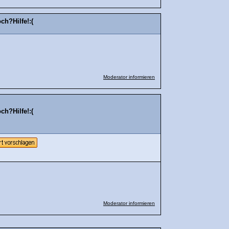
ch?Hilfe!:(
Moderator informieren
ch?Hilfe!:(
Moderator informieren