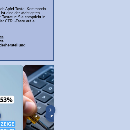
uch Apfel-Taste, Kommando-
ist eine der wichtigsten
 Tastatur: Sie entspricht in
er CTRL-Taste auf e...
te
ste
erherstellung