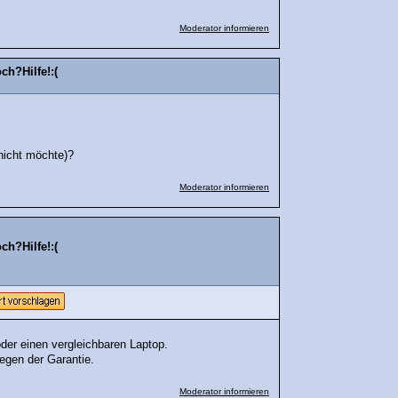
Moderator informieren
ch?Hilfe!:(
nicht möchte)?
Moderator informieren
ch?Hilfe!:(
der einen vergleichbaren Laptop.
egen der Garantie.
Moderator informieren