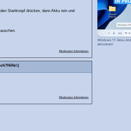
den Startknopf drücken, dann Akku rein und
tauschen.
Windows 11: Akku-Anz
aktivieren!
Moderator informieren
ch?Hilfe!:(
Moderator informieren