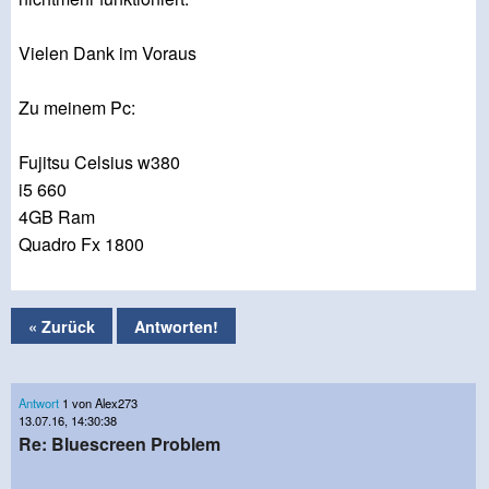
Vielen Dank im Voraus
Zu meinem Pc:
Fujitsu Celsius w380
i5 660
4GB Ram
Quadro Fx 1800
« Zurück
Antworten!
Antwort
1 von Alex273
13.07.16, 14:30:38
Re: Bluescreen Problem