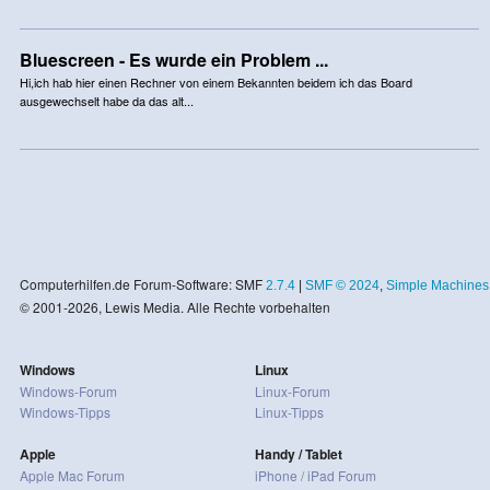
Bluescreen - Es wurde ein Problem ...
Hi,ich hab hier einen Rechner von einem Bekannten beidem ich das Board
ausgewechselt habe da das alt...
Computerhilfen.de Forum-Software: SMF
2.7.4
|
SMF © 2024
,
Simple Machines
© 2001-2026, Lewis Media. Alle Rechte vorbehalten
Windows
Linux
Windows-Forum
Linux-Forum
Windows-Tipps
Linux-Tipps
Apple
Handy / Tablet
Apple Mac Forum
iPhone / iPad Forum