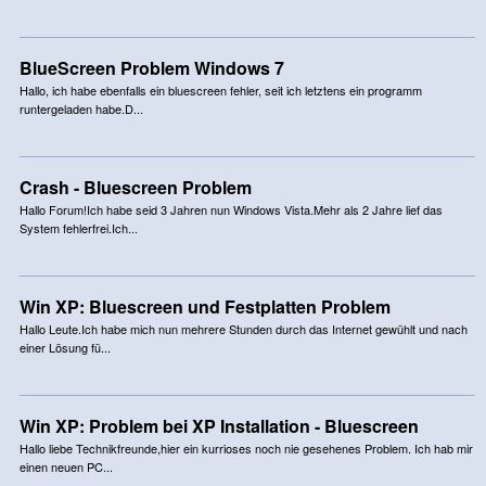
BlueScreen Problem Windows 7
Hallo, ich habe ebenfalls ein bluescreen fehler, seit ich letztens ein programm
runtergeladen habe.D...
Crash - Bluescreen Problem
Hallo Forum!Ich habe seid 3 Jahren nun Windows Vista.Mehr als 2 Jahre lief das
System fehlerfrei.Ich...
Win XP: Bluescreen und Festplatten Problem
Hallo Leute.Ich habe mich nun mehrere Stunden durch das Internet gewühlt und nach
einer Lösung fü...
Win XP: Problem bei XP Installation - Bluescreen
Hallo liebe Technikfreunde,hier ein kurrioses noch nie gesehenes Problem. Ich hab mir
einen neuen PC...