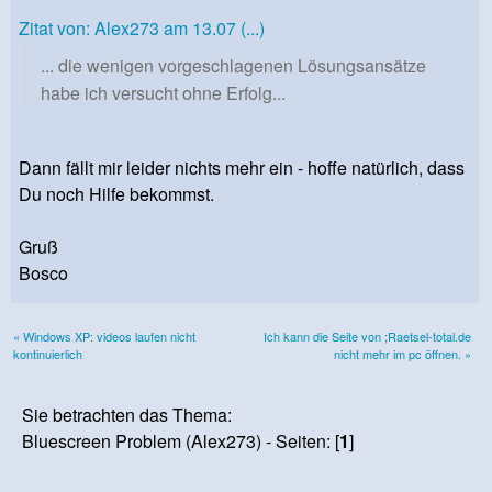
Zitat von: Alex273 am 13.07 (...)
... die wenigen vorgeschlagenen Lösungsansätze
habe ich versucht ohne Erfolg...
Dann fällt mir leider nichts mehr ein - hoffe natürlich, dass
Du noch Hilfe bekommst.
Gruß
Bosco
« Windows XP: videos laufen nicht
Ich kann die Seite von ;Raetsel-total.de
kontinuierlich
nicht mehr im pc öffnen. »
Sie betrachten das Thema:
Bluescreen Problem (Alex273) - Seiten: [
1
]