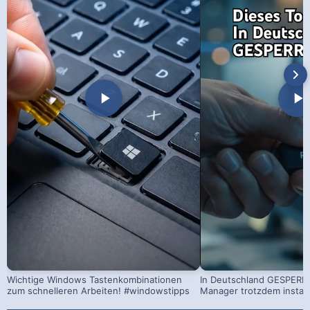
Wichtige Windows Tastenkombinationen
In Deutschland GESPERRT
zum schnelleren Arbeiten! #windowstipps
Manager trotzdem install