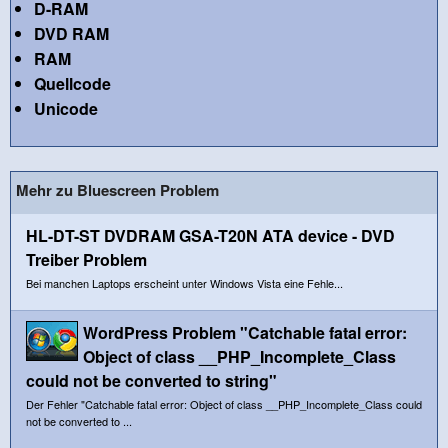
D-RAM
DVD RAM
RAM
Quellcode
Unicode
Mehr zu Bluescreen Problem
HL-DT-ST DVDRAM GSA-T20N ATA device - DVD
Treiber Problem
Bei manchen Laptops erscheint unter Windows Vista eine Fehle...
WordPress Problem "Catchable fatal error:
Object of class __PHP_Incomplete_Class
could not be converted to string"
Der Fehler "Catchable fatal error: Object of class __PHP_Incomplete_Class could
not be converted to ...