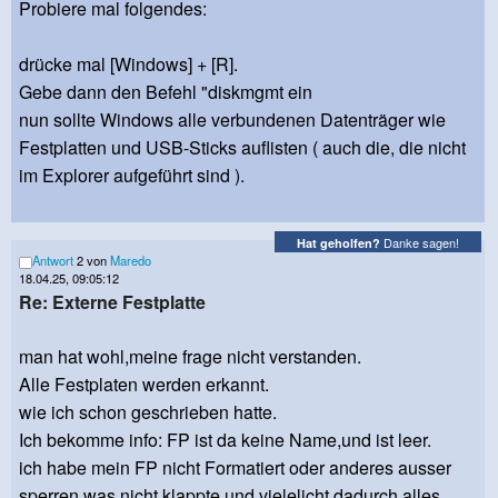
Probiere mal folgendes:
drücke mal [Windows] + [R].
Gebe dann den Befehl "diskmgmt ein
nun sollte Windows alle verbundenen Datenträger wie
Festplatten und USB-Sticks auflisten ( auch die, die nicht
im Explorer aufgeführt sind ).
Danke sagen!
Hat geholfen?
Antwort
2 von
Maredo
18.04.25, 09:05:12
Re: Externe Festplatte
man hat wohl,meine frage nicht verstanden.
Alle Festplaten werden erkannt.
wie ich schon geschrieben hatte.
Ich bekomme info: FP ist da keine Name,und ist leer.
ich habe mein FP nicht Formatiert oder anderes ausser
sperren,was nicht klappte und vielelicht dadurch alles