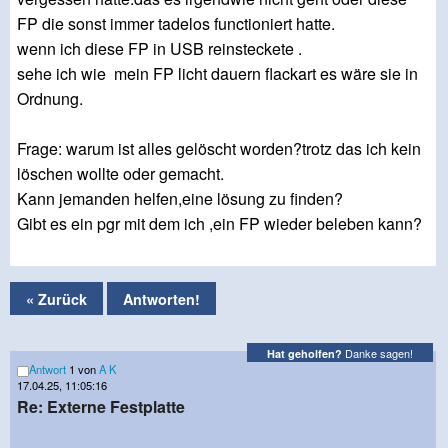
FP die sonst immer tadelos functioniert hatte.
wenn ich diese FP in USB reinsteckete .
sehe ich wie mein FP licht dauern flackart es wäre sie in
Ordnung.
Frage: warum ist alles gelöscht worden?trotz das ich kein
löschen wollte oder gemacht.
Kann jemanden helfen,eine lösung zu finden?
Gibt es ein pgr mit dem ich ,ein FP wieder beleben kann?
« Zurück
Antworten!
Danke sagen!
Hat geholfen?
Antwort
1 von
A K
17.04.25, 11:05:16
Re: Externe Festplatte