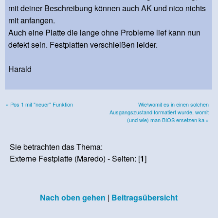
mit deiner Beschreibung können auch AK und nico nichts
mit anfangen.
Auch eine Platte die lange ohne Probleme lief kann nun
defekt sein. Festplatten verschleißen leider.
Harald
« Pos 1 mit "neuer" Funktion
Wie\womit es in einen solchen
Ausgangszustand formatiert wurde, womit
(und wie) man BIOS ersetzen ka »
Sie betrachten das Thema:
Externe Festplatte (Maredo) - Seiten: [
1
]
Nach oben gehen
|
Beitragsübersicht