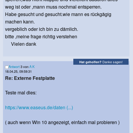
weg ist oder ,mann muss nochmal entsperren.
Habe gesucht und gesucht.wie mann es rückgägig
machen kann.
vergeblich oder ich bin zu dämlich.
bitte ,meine frage richtig verstehen
Vielen dank
Danke sagen!
Hat geholfen?
Antwort
3 von
A K
18.04.25, 09:59:31
Re: Externe Festplatte
Teste mal dies:
https://www.easeus.de/daten (...)
( auch wenn Win 10 angezeigt, einfach mal probieren )