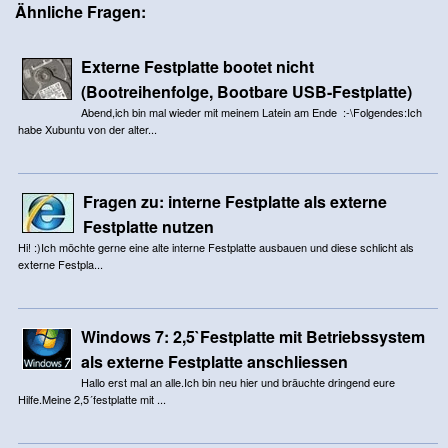
Ähnliche Fragen:
Externe Festplatte bootet nicht
(Bootreihenfolge, Bootbare USB-Festplatte)
Abend,ich bin mal wieder mit meinem Latein am Ende :-\Folgendes:Ich
habe Xubuntu von der alter...
Fragen zu: interne Festplatte als externe
Festplatte nutzen
Hi! :)Ich möchte gerne eine alte interne Festplatte ausbauen und diese schlicht als
externe Festpla...
Windows 7: 2,5`Festplatte mit Betriebssystem
als externe Festplatte anschliessen
Hallo erst mal an alle.Ich bin neu hier und bräuchte dringend eure
Hilfe.Meine 2,5´festplatte mit ...