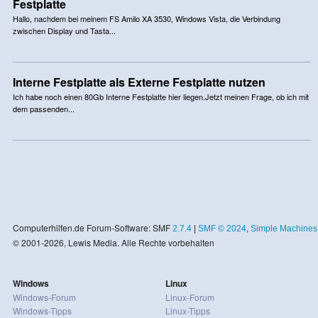
Festplatte
Hallo, nachdem bei meinem FS Amilo XA 3530, Windows Vista, die Verbindung
zwischen Display und Tasta...
Interne Festplatte als Externe Festplatte nutzen
Ich habe noch einen 80Gb Interne Festplatte hier liegen.Jetzt meinen Frage, ob ich mit
dem passenden...
Computerhilfen.de Forum-Software: SMF
2.7.4
|
SMF © 2024
,
Simple Machines
© 2001-2026, Lewis Media. Alle Rechte vorbehalten
Windows
Linux
Windows-Forum
Linux-Forum
Windows-Tipps
Linux-Tipps