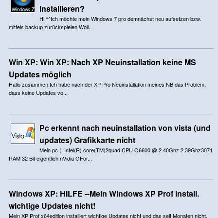
installieren?
Hi ^^Ich möchte mein Windows 7 pro demnächst neu aufsetzen bzw.
mittels backup zurückspielen.Woll...
Win XP: Win XP: Nach XP Neuinstallation keine MS
Updates möglich
Hallo zusammen.Ich habe nach der XP Pro Neuinstallation meines NB das Problem,
dass keine Updates vo...
Pc erkennt nach neuinstallation von vista (und
updates) Grafikkarte nicht
Mein pc ( Intel(R) core(TM)2quad CPU Q6600 @ 2.40Ghz 2,39Ghz3071
RAM 32 Bit eigentlich nVidia GFor...
Windows XP: HILFE --Mein Windows XP Prof install.
wichtige Updates nicht!
Mein XP Prof x64edition installiert wichtige Updates nicht und das seit Monaten nicht.