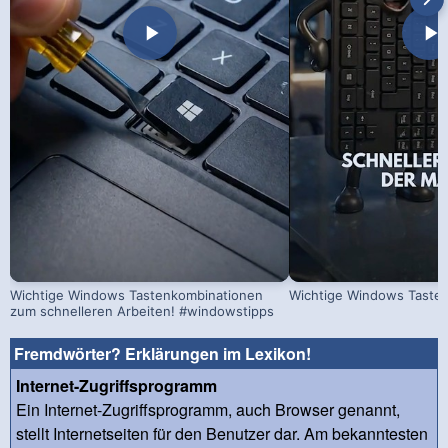
Wichtige Windows Tastenkombinationen
Wichtige Windows Taste
zum schnelleren Arbeiten! #windowstipps
Fremdwörter? Erklärungen im Lexikon!
Internet-Zugriffsprogramm
Ein Internet-Zugriffsprogramm, auch Browser genannt,
stellt Internetseiten für den Benutzer dar. Am bekanntesten