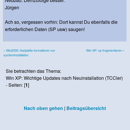
Neubau. Demzufolge besser.
Jürgen
Ach so, vergessen vorhin: Dort kannst Du ebenfalls die
erforderlichen Daten (SP usw) saugen!
« Win2000: festplatte formatieren vor
Win XP: xp fragmentieren »
systeminstallation
Sie betrachten das Thema:
Win XP: Wichtige Updates nach Neuinstallation (TCCler)
- Seiten: [
1
]
Nach oben gehen
|
Beitragsübersicht