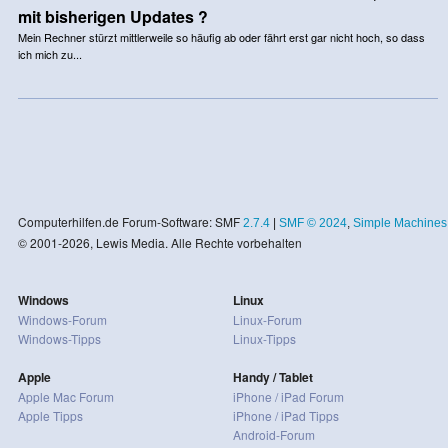
mit bisherigen Updates ?
Mein Rechner stürzt mittlerweile so häufig ab oder fährt erst gar nicht hoch, so dass
ich mich zu...
Computerhilfen.de Forum-Software: SMF
2.7.4
|
SMF © 2024
,
Simple Machines
© 2001-2026, Lewis Media. Alle Rechte vorbehalten
Windows
Linux
Windows-Forum
Linux-Forum
Windows-Tipps
Linux-Tipps
Apple
Handy / Tablet
Apple Mac Forum
iPhone / iPad Forum
Apple Tipps
iPhone / iPad Tipps
Android-Forum