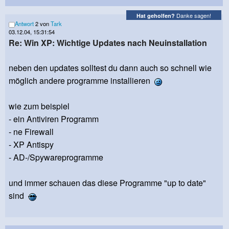
Danke sagen!
Hat geholfen?
Antwort
2 von
Tark
03.12.04, 15:31:54
Re: Win XP: Wichtige Updates nach Neuinstallation
neben den updates solltest du dann auch so schnell wie
möglich andere programme installieren
wie zum beispiel
- ein Antiviren Programm
- ne Firewall
- XP Antispy
- AD-/Spywareprogramme
und immer schauen das diese Programme "up to date"
sind