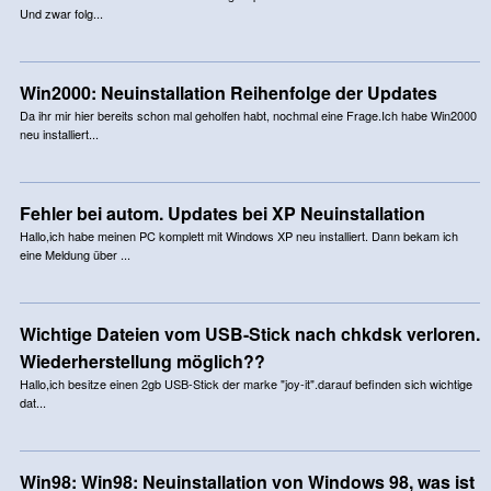
Und zwar folg...
Win2000: Neuinstallation Reihenfolge der Updates
Da ihr mir hier bereits schon mal geholfen habt, nochmal eine Frage.Ich habe Win2000
neu installiert...
Fehler bei autom. Updates bei XP Neuinstallation
Hallo,ich habe meinen PC komplett mit Windows XP neu installiert. Dann bekam ich
eine Meldung über ...
Wichtige Dateien vom USB-Stick nach chkdsk verloren.
Wiederherstellung möglich??
Hallo,ich besitze einen 2gb USB-Stick der marke "joy-it".darauf befinden sich wichtige
dat...
Win98: Win98: Neuinstallation von Windows 98, was ist