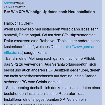
Antwort
3 von jüki
04.12.04, 09:39:47
Re: Win XP: Wichtige Updates nach Neuinstallation
Hallo, @TCCler -
wenn Du sowieso neu installieren willst, dann ist es sehr
sinnvoll, Deine origial- Cd mit dem SP2 slipzustreamen.
Dafür existieren eine Reihe von Tools. unter anderem das
kostenlose "nLite", welches Du hier:
http://www.german-
nlite.de/ (...)
saugen kannt.
- Es ist meiner Meinung nach ganz einfach eine Pflicht,
das SP2 zu verwenden. Aus Verantwortungsgefühl sich
selbst und auch anderen PC- Besitzern gegenüber, denen
ein nicht sicherheitstechnisch auf dem neuesten Stande
stehender PC eine Gefahr darstellt.
- Slipstreaming deshalb: Ich denke mal, das updaten einer
bestehenden Installation ist eine Reparatur - das
Installieren einer slipgestreamten XP- Version ein