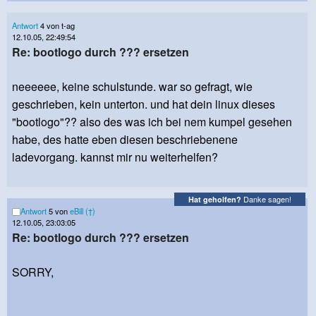
Antwort
4 von t-ag
12.10.05, 22:49:54
Re: bootlogo durch ??? ersetzen
neeeeee, keine schulstunde. war so gefragt, wie
geschrieben, kein unterton. und hat dein linux dieses
"bootlogo"?? also des was ich bei nem kumpel gesehen
habe, des hatte eben diesen beschriebenene
ladevorgang. kannst mir nu weiterhelfen?
Danke sagen!
Hat geholfen?
Antwort
5 von
eBill (†)
12.10.05, 23:03:05
Re: bootlogo durch ??? ersetzen
SORRY,