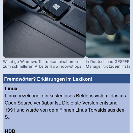
Wichtige Windows Tastenkombinationen
In Deutschland GESPERRT
zum schnelleren Arbeiten! #windowstipps
Manager trotzdem install
Fremdwörter? Erklärungen im Lexikon!
Linux
Linux bezeichnet ein kostenloses Betriebssystem, das als
Open Source verfügbar ist. Die erste Version entstand
1991 und wurde von dem Finnen Linus Torvalds aus dem
S...
HDD