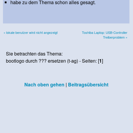
habe zu dem Thema schon alles gesagt.
« lokale benutzer wird nicht angezeigt
Toshiba Laptop: USB-Controller
Treiberproblem »
Sie betrachten das Thema:
bootlogo durch ??? ersetzen (t-ag) - Seiten: [
1
]
Nach oben gehen
|
Beitragsübersicht