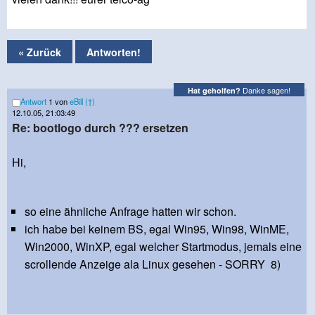
« Zurück
Antworten!
Danke sagen!
Hat geholfen?
Antwort
1 von
eBill (†)
12.10.05, 21:03:49
Re: bootlogo durch ??? ersetzen
Hi,
so eine ähnliche Anfrage hatten wir schon.
ich habe bei keinem BS, egal Win95, Win98, WinME,
Win2000, WinXP, egal welcher Startmodus, jemals eine
scrollende Anzeige ala Linux gesehen - SORRY 8)