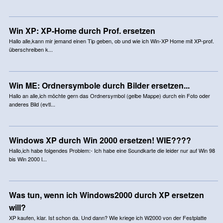
Win XP: XP-Home durch Prof. ersetzen
Hallo alle,kann mir jemand einen Tip geben, ob und wie ich Win-XP Home mit XP-prof.
überschreiben k...
Win ME: Ordnersymbole durch Bilder ersetzen...
Hallo an alle,ich möchte gern das Ordnersymbol (gelbe Mappe) durch ein Foto oder
anderes Bild (evtl...
Windows XP durch Win 2000 ersetzen! WIE????
Hallo,ich habe folgendes Problem:- Ich habe eine Soundkarte die leider nur auf Win 98
bis Win 2000 l...
Was tun, wenn ich Windows2000 durch XP ersetzen
will?
XP kaufen, klar. Ist schon da. Und dann? Wie kriege ich W2000 von der Festplatte