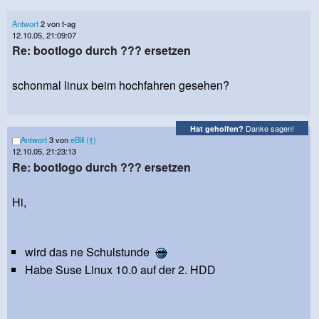
Antwort
2 von t-ag
12.10.05, 21:09:07
Re: bootlogo durch ??? ersetzen
schonmal linux beim hochfahren gesehen?
Danke sagen!
Hat geholfen?
Antwort
3 von
eBill (†)
12.10.05, 21:23:13
Re: bootlogo durch ??? ersetzen
Hi,
wird das ne Schulstunde
Habe Suse Linux 10.0 auf der 2. HDD