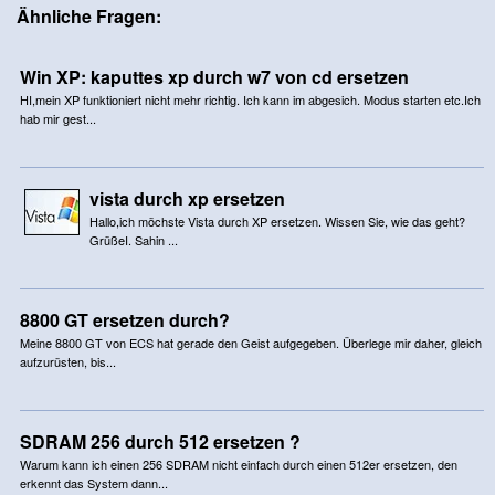
Ähnliche Fragen:
Win XP: kaputtes xp durch w7 von cd ersetzen
HI,mein XP funktioniert nicht mehr richtig. Ich kann im abgesich. Modus starten etc.Ich
hab mir gest...
vista durch xp ersetzen
Hallo,ich möchste Vista durch XP ersetzen. Wissen Sie, wie das geht?
GrüßeI. Sahin ...
8800 GT ersetzen durch?
Meine 8800 GT von ECS hat gerade den Geist aufgegeben. Überlege mir daher, gleich
aufzurüsten, bis...
SDRAM 256 durch 512 ersetzen ?
Warum kann ich einen 256 SDRAM nicht einfach durch einen 512er ersetzen, den
erkennt das System dann...