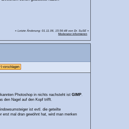
«
Letzte Änderung: 01.11.06, 15:56:48 von Dr. SuSE
»
Moderator informieren
ekannten Photoshop in nichts nachsteht ist
GIMP
.
den Nagel auf den Kopf trifft.
indowsumsteiger ist evtl. die geteilte
r erst mal dran gewöhnt hat, wird man merken