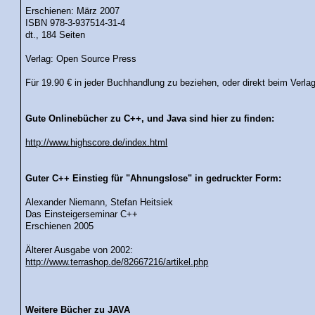
Erschienen: März 2007
ISBN 978-3-937514-31-4
dt., 184 Seiten
Verlag: Open Source Press
Für 19.90 € in jeder Buchhandlung zu beziehen, oder direkt beim Verla
Gute Onlinebücher zu C++, und Java sind hier zu finden:
http://www.highscore.de/index.html
Guter C++ Einstieg für "Ahnungslose" in gedruckter Form:
Alexander Niemann, Stefan Heitsiek
Das Einsteigerseminar C++
Erschienen 2005
Älterer Ausgabe von 2002:
http://www.terrashop.de/82667216/artikel.php
Weitere Bücher zu JAVA