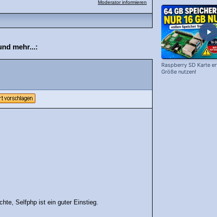
Moderator informieren
d mehr...:
Raspberry SD Karte erw
Größe nutzen!
te, Selfphp ist ein guter Einstieg.