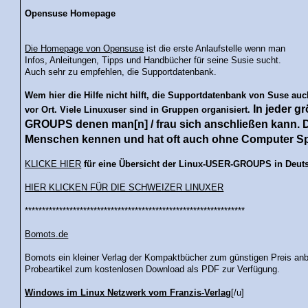
Opensuse Homepage
Die Homepage von Opensuse
ist die erste Anlaufstelle wenn man
Infos, Anleitungen, Tipps und Handbücher für seine Susie sucht.
Auch sehr zu empfehlen, die Supportdatenbank.
Wem hier die Hilfe nicht hilft, die Supportdatenbank von Suse auch
In jeder g
vor Ort. Viele Linuxuser sind in Gruppen organisiert.
GROUPS denen man[n] / frau sich anschließen kann. Da
Menschen kennen und hat oft auch ohne Computer S
KLICKE HIER
für eine Übersicht der Linux-USER-GROUPS in Deuts
HIER KLICKEN FÜR DIE SCHWEIZER LINUXER
****************************************************************
Bomots.de
Bomots ein kleiner Verlag der Kompaktbücher zum günstigen Preis anbie
Probeartikel zum kostenlosen Download als PDF zur Verfügung.
Windows im Linux Netzwerk vom Franzis-Verlag
[/u]