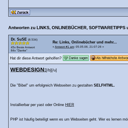
Antworten zu LINKS, ONLINEBÜCHER, SOFTWARETIPPS un
Dr. SuSE
(8.534)
Re: Links, Onlinebücher und mehr...
«
Antwort #1 am
: 05.05.06, 21:07:26 »
45x Beste Antwort
84x "Danke"
Hat dir diese Antwort geholfen?
WEBDESIGN:
[/b][/u]
Die "Bibel" um erfolgreich Webseiten zu gestalten
SELFHTML.
Installierbar per yast oder Online
HIER
PHP ist häufig beteiligt wenn es um Webseiten geht. Wer es lernen möch