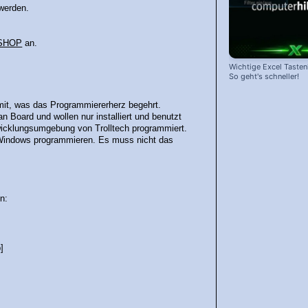
werden.
SHOP
an.
Wichtige Excel Taste
So geht's schneller!
 mit, was das Programmiererherz begehrt.
n Board und wollen nur installiert und benutzt
icklungsumgebung von Trolltech programmiert.
ür Windows programmieren. Es muss nicht das
n:
b]