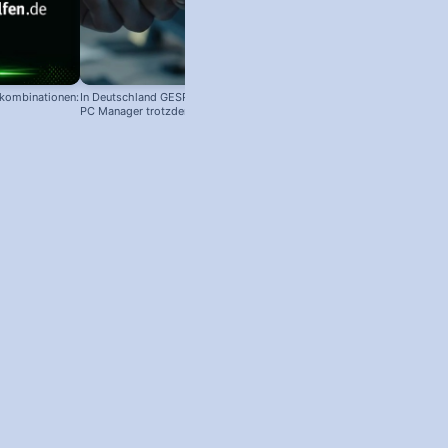
nkombinationen:
In Deutschland GESPERRT: Microsoft
PC Manager trotzdem installieren