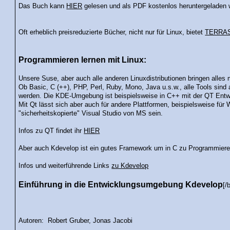
Das Buch kann
HIER
gelesen und als PDF kostenlos heruntergeladen 
Oft erheblich preisreduzierte Bücher, nicht nur für Linux, bietet
TERRA
Programmieren lernen mit Linux:
Unsere Suse, aber auch alle anderen Linuxdistributionen bringen alles
Ob Basic, C (++), PHP, Perl, Ruby, Mono, Java u.s.w., alle Tools sind a
werden. Die KDE-Umgebung ist beispielsweise in C++ mit der QT Entw
Mit Qt lässt sich aber auch für andere Plattformen, beispielsweise f
"sicherheitskopierte" Visual Studio von MS sein.
Infos zu QT findet ihr
HIER
Aber auch Kdevelop ist ein gutes Framework um in C zu Programmiere
Infos und weiterführende Links
zu Kdevelop
Einführung in die Entwicklungsumgebung Kdevelop
[/
Autoren: Robert Gruber, Jonas Jacobi