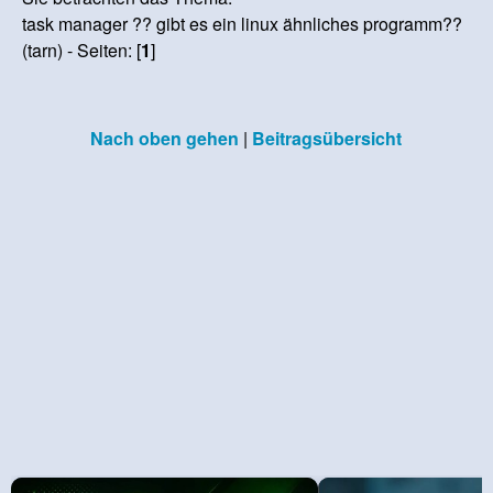
task manager ?? gibt es ein linux ähnliches programm??
(tarn) - Seiten: [
1
]
Nach oben gehen
|
Beitragsübersicht