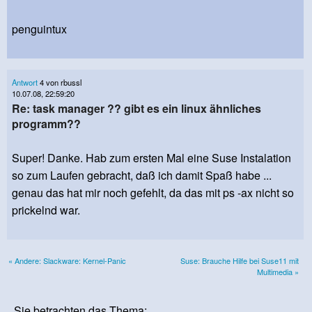
penguintux
Antwort
4 von rbussl
10.07.08, 22:59:20
Re: task manager ?? gibt es ein linux ähnliches
programm??
Super! Danke. Hab zum ersten Mal eine Suse Instalation
so zum Laufen gebracht, daß ich damit Spaß habe ...
genau das hat mir noch gefehlt, da das mit ps -ax nicht so
prickelnd war.
« Andere: Slackware: Kernel-Panic
Suse: Brauche Hilfe bei Suse11 mit
Multimedia »
Sie betrachten das Thema: