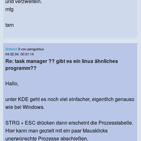
und verzweifeln.
mfg
tarn
Antwort
3 von penguintux
04.02.04, 00:31:14
Re: task manager ?? gibt es ein linux ähnliches
programm??
Hallo,
unter KDE geht es noch viel einfacher, eigentlich genauso
wie bei Windows.
STRG + ESC drücken dann erscheint die Prozesstabelle.
Hier kann man gezielt mit ein paar Mausklicks
unerwünschte Prozesse abschießen.