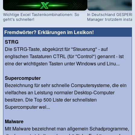
Wichtige Excel Tastenkombinationen: So
In Deutschland GESPERRT
geht's schneller!
Manager trotzdem install
Fremdwörter? Erklärungen im Lexikon!
STRG
Die STRG-Taste, abgekürzt für "Steuerung" - auf
englischen Tastaturen CTRL (für "Control") genannt - ist
eine der wichtigsten Tasten unter Windows und Linu...
Supercomputer
Bezeichnung für sehr schnelle Computersysteme, die ein
vielfaches an Leistung normaler Desktop-Computer
besitzen. Die Top 500 Liste der schnellsten
Supercomputer wel...
Malware
Mit Malware bezeichnet man allgemein Schadprogramme,