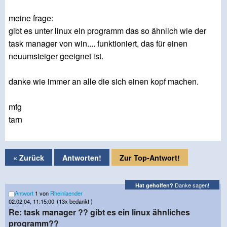
meine frage:
gibt es unter linux ein programm das so ähnlich wie der
task manager von win.... funktioniert, das für einen
neuumsteiger geeignet ist.
danke wie immer an alle die sich einen kopf machen.
mfg
tarn
« Zurück
Antworten!
Zur Top-Antwort!
Danke sagen!
Hat geholfen?
Antwort
1 von
Rheinlaender
02.02.04, 11:15:00
(13x bedankt )
Re: task manager ?? gibt es ein linux ähnliches
programm??