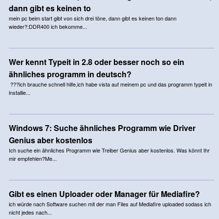
dann gibt es keinen to
mein pc beim start gibt von sich drei töne, dann gibt es keinen ton dann
wieder?:DDR400 ich bekomme...
Wer kennt Typeit in 2.8 oder besser noch so ein
ähnliches programm in deutsch?
???ich brauche schnell hilfe,ich habe vista auf meinem pc und das programm typeit in
installie...
Windows 7: Suche ähnliches Programm wie Driver
Genius aber kostenlos
Ich suche ein ähnliches Programm wie Treiber Genius aber kostenlos. Was könnt Ihr
mir empfehlen?Me...
Gibt es einen Uploader oder Manager für Mediafire?
ich würde nach Software suchen mit der man Files auf Mediafire uploaded sodass ich
nicht jedes nach...