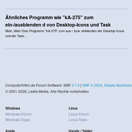
Ähnliches Programm wie "kA-275" zum
ein-/ausblenden d von Desktop-Icons und Task
Moin, Moin !Das Programm "kA-275" zum aus-/ bzw. einblenden der Desktop-Icons
und der Task...
Computerhilfen.de Forum-Software: SMF
2.7.4
|
SMF © 2024
,
Simple Machines
© 2001-2026, Lewis Media. Alle Rechte vorbehalten
Windows
Linux
Windows-Forum
Linux-Forum
Windows-Tipps
Linux-Tipps
Apple
Handy / Tablet