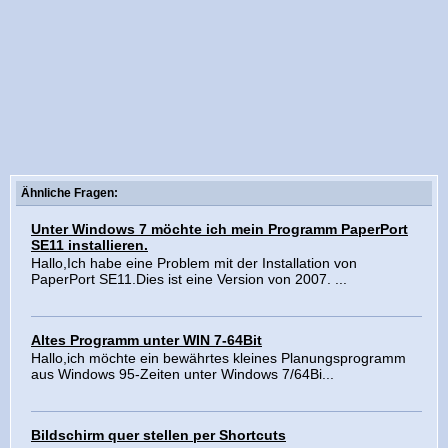
Ähnliche Fragen:
Unter Windows 7 möchte ich mein Programm PaperPort
SE11 installieren.
Hallo,Ich habe eine Problem mit der Installation von
PaperPort SE11.Dies ist eine Version von 2007. ...
Altes Programm unter WIN 7-64Bit
Hallo,ich möchte ein bewährtes kleines Planungsprogramm
aus Windows 95-Zeiten unter Windows 7/64Bi...
Bildschirm quer stellen per Shortcuts