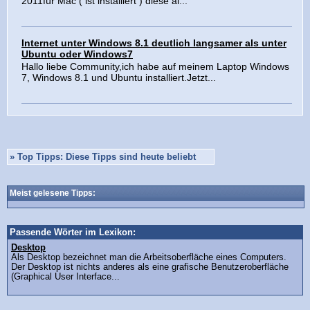
2011für Mac ( ist installiert ) diese al...
Internet unter Windows 8.1 deutlich langsamer als unter
Ubuntu oder Windows7
Hallo liebe Community,ich habe auf meinem Laptop Windows
7, Windows 8.1 und Ubuntu installiert.Jetzt...
»
Top Tipps: Diese Tipps sind heute beliebt
Meist gelesene Tipps:
Passende Wörter im Lexikon:
Desktop
Als Desktop bezeichnet man die Arbeitsoberfläche eines Computers.
Der Desktop ist nichts anderes als eine grafische Benutzeroberfläche
(Graphical User Interface...