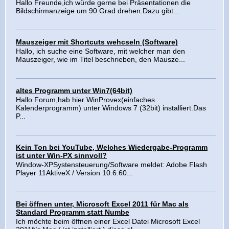
Hallo Freunde,ich würde gerne bei Präsentationen die
Bildschirmanzeige um 90 Grad drehen.Dazu gibt...
Mauszeiger mit Shortcuts wehcseln (Software)
Hallo, ich suche eine Software, mit welcher man den
Mauszeiger, wie im Titel beschrieben, den Mausze...
altes Programm unter Win7(64bit)
Hallo Forum,hab hier WinProvex(einfaches
Kalenderprogramm) unter Windows 7 (32bit) installiert.Das
P...
Kein Ton bei YouTube, Welches Wiedergabe-Programm
ist unter Win-PX sinnvoll?
Window-XPSystensteuerung/Software meldet: Adobe Flash
Player 11AktiveX / Version 10.6.60...
Bei öffnen unter, Microsoft Excel 2011 für Mac als
Standard Programm statt Numbe
Ich möchte beim öffnen einer Excel Datei Microsoft Excel