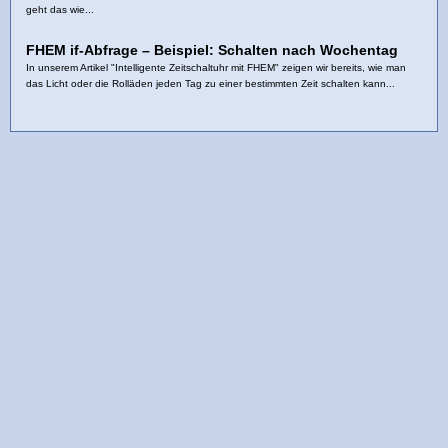
geht das wie...
FHEM if-Abfrage – Beispiel: Schalten nach Wochentag
In unserem Artikel "Intelligente Zeitschaltuhr mit FHEM" zeigen wir bereits, wie man
das Licht oder die Rolläden jeden Tag zu einer bestimmten Zeit schalten kann...