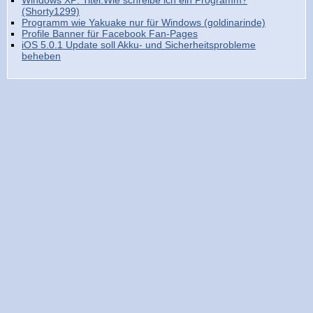
Windows XP: Titel:Wie schreibe ich ein Programm?
(Shorty1299)
Programm wie Yakuake nur für Windows (goldinarinde)
Profile Banner für Facebook Fan-Pages
iOS 5.0.1 Update soll Akku- und Sicherheitsprobleme
beheben