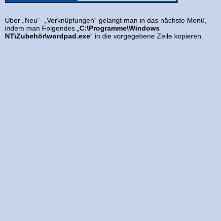
Über „Neu“- „Verknüpfungen“ gelangt man in das nächste Menü,
indem man Folgendes „
C:\Programme\Windows
NT\Zubehör\wordpad.exe
“ in die vorgegebene Zeile kopieren.