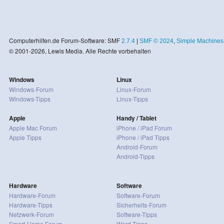
Computerhilfen.de Forum-Software: SMF
2.7.4
|
SMF © 2024
,
Simple Machines
© 2001-2026, Lewis Media. Alle Rechte vorbehalten
Windows
Linux
Windows-Forum
Linux-Forum
Windows-Tipps
Linux-Tipps
Apple
Handy / Tablet
Apple Mac Forum
iPhone / iPad Forum
Apple Tipps
iPhone / iPad Tipps
Android-Forum
Android-Tipps
Hardware
Software
Hardware-Forum
Software-Forum
Hardware-Tipps
Sicherheits-Forum
Netzwerk-Forum
Software-Tipps
Smart-Home Forum
Word-Tipps