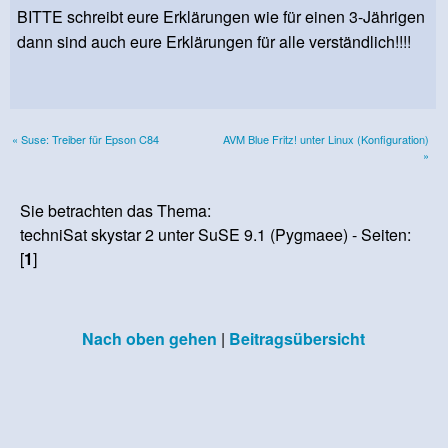
BITTE schreibt eure Erklärungen wie für einen 3-Jährigen
dann sind auch eure Erklärungen für alle verständlich!!!!
« Suse: Treiber für Epson C84
AVM Blue Fritz! unter Linux (Konfiguration)
»
Sie betrachten das Thema:
techniSat skystar 2 unter SuSE 9.1 (Pygmaee) - Seiten:
[
1
]
Nach oben gehen
|
Beitragsübersicht