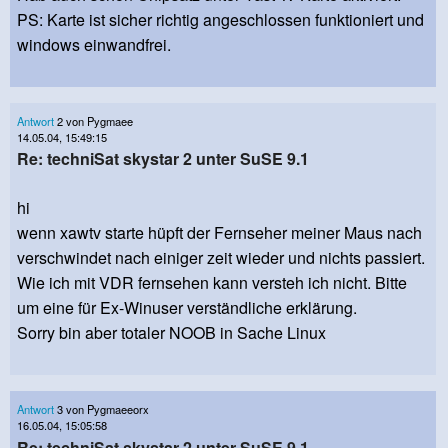
PS: Karte ist sicher richtig angeschlossen funktioniert und
windows einwandfrei.
Antwort
2 von Pygmaee
14.05.04, 15:49:15
Re: techniSat skystar 2 unter SuSE 9.1
hi
wenn xawtv starte hüpft der Fernseher meiner Maus nach
verschwindet nach einiger zeit wieder und nichts passiert.
Wie ich mit VDR fernsehen kann versteh ich nicht. Bitte
um eine für Ex-Winuser verständliche erklärung.
Sorry bin aber totaler NOOB in Sache Linux
Antwort
3 von Pygmaeeorx
16.05.04, 15:05:58
Re: techniSat skystar 2 unter SuSE 9.1