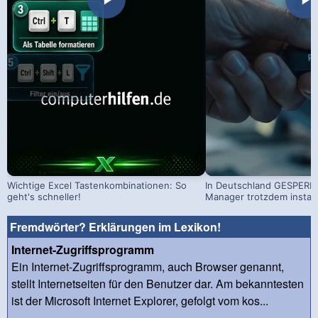
Wichtige Excel Tastenkombinationen: So
In Deutschland GESPERRT
geht's schneller!
Manager trotzdem install
Fremdwörter? Erklärungen im Lexikon!
Internet-Zugriffsprogramm
Ein Internet-Zugriffsprogramm, auch Browser genannt,
stellt Internetseiten für den Benutzer dar. Am bekanntesten
ist der Microsoft Internet Explorer, gefolgt vom kos...