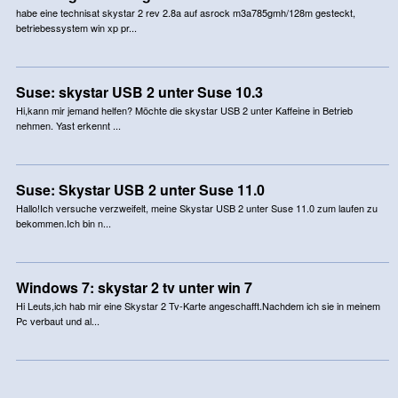
habe eine technisat skystar 2 rev 2.8a auf asrock m3a785gmh/128m gesteckt,
betriebessystem win xp pr...
Suse: skystar USB 2 unter Suse 10.3
Hi,kann mir jemand helfen? Möchte die skystar USB 2 unter Kaffeine in Betrieb
nehmen. Yast erkennt ...
Suse: Skystar USB 2 unter Suse 11.0
Hallo!Ich versuche verzweifelt, meine Skystar USB 2 unter Suse 11.0 zum laufen zu
bekommen.Ich bin n...
Windows 7: skystar 2 tv unter win 7
Hi Leuts,ich hab mir eine Skystar 2 Tv-Karte angeschafft.Nachdem ich sie in meinem
Pc verbaut und al...