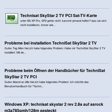
Technisat SkyStar 2 TV PCI Sat-TV-Karte
unter BS XP Pro. SP2 gehts nicht. kannmir jemand helfen? lass sie sich
nicht installieren, immer wie...
Probleme bei installation TechniSat SkyStar 2 TV
Guten Tag Allen hier,ich habe folgendes Problem: Habe mir TechniSat SkyStar 2 TV
installiert. Mit de...
Probleme beim Öffnen der Handbücher für TechniSat
SkyStar 2 TV PCI
Guten Abend an Alle hier,ich habe folgendes Problem: Ich möchte das
Benutzerhandbuch für:“Techni...
Windows XP: technisat skystar 2 rev 2.8a auf asrock
m3a785gmh/128m gesteckt