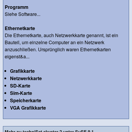
Programm
Siehe Software...
Ethernetkarte
Die Ethernetkarte, auch Netzwerkkarte genannt, ist ein
Bauteil, um einzelne Computer an ein Netzwerk
anzuschließen. Ursprünglich waren Ethernetkarten
eigenst&a...
Grafikkarte
Netzwerkkarte
SD-Karte
Sim-Karte
Speicherkarte
VGA Grafikkarte
Mehr zu techniSat skystar 2 unter SuSE 9.1