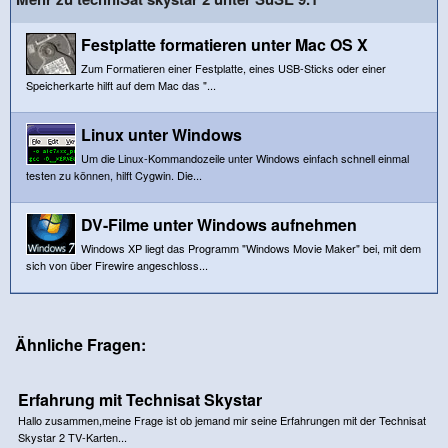
Festplatte formatieren unter Mac OS X
Zum Formatieren einer Festplatte, eines USB-Sticks oder einer
Speicherkarte hilft auf dem Mac das "...
Linux unter Windows
Um die Linux-Kommandozeile unter Windows einfach schnell einmal
testen zu können, hilft Cygwin. Die...
DV-Filme unter Windows aufnehmen
Windows XP liegt das Programm "Windows Movie Maker" bei, mit dem
sich von über Firewire angeschloss...
Ähnliche Fragen:
Erfahrung mit Technisat Skystar
Hallo zusammen,meine Frage ist ob jemand mir seine Erfahrungen mit der Technisat
Skystar 2 TV-Karten...