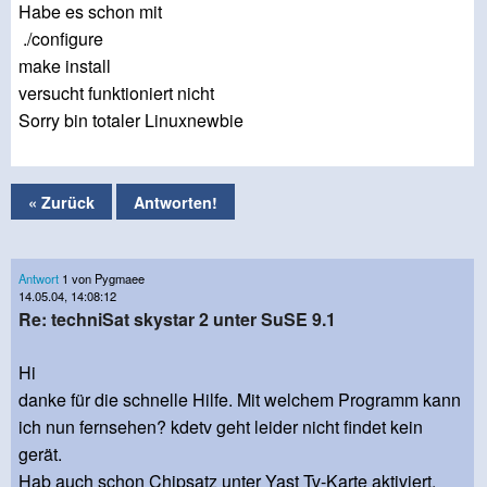
Habe es schon mit
./configure
make install
versucht funktioniert nicht
Sorry bin totaler Linuxnewbie
« Zurück
Antworten!
Antwort
1 von Pygmaee
14.05.04, 14:08:12
Re: techniSat skystar 2 unter SuSE 9.1
Hi
danke für die schnelle Hilfe. Mit welchem Programm kann
ich nun fernsehen? kdetv geht leider nicht findet kein
gerät.
Hab auch schon Chipsatz unter Yast Tv-Karte aktiviert.