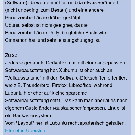
(Software), da wurde nur hier und da etwas verändert
(nicht unbedingt zum Besten) und eine andere
Benutzeroberfläche drüber gestülpt.
Ubuntu selbst ist nicht geeignet, da die
Benutzeroberfläche Unity die gleiche Basis wie
Cinnamon hat, und sehr leistungshungrig ist.
Zu 2.:
Jedes sogenannte Derivat kommt mit einer angepassten
Softwareausstattung her. Xubuntu ist eher auch an
"Vollausstattung" mit den Software-Dickschiffen orientiert
wie z.B. Thunderbird, Firefox, Libreoffice, während
Lubuntu hier eher auf kleine sparsame
Softwareausstattung setzt. Das kann man aber alles nach
eigenem Gusto ändern/austauschen/anpassen. Linux ist
ein Baukastensystem.
Vom "Layout" her ist Lubuntu recht spartanisch gehalten.
Hier eine Übersicht!