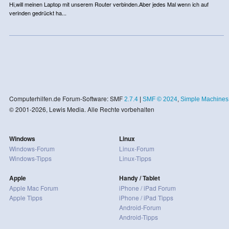
Hi,will meinen Laptop mit unserem Router verbinden.Aber jedes Mal wenn ich auf
verinden gedrückt ha...
Computerhilfen.de Forum-Software: SMF
2.7.4
|
SMF © 2024
,
Simple Machines
© 2001-2026, Lewis Media. Alle Rechte vorbehalten
Windows
Linux
Windows-Forum
Linux-Forum
Windows-Tipps
Linux-Tipps
Apple
Handy / Tablet
Apple Mac Forum
iPhone / iPad Forum
Apple Tipps
iPhone / iPad Tipps
Android-Forum
Android-Tipps