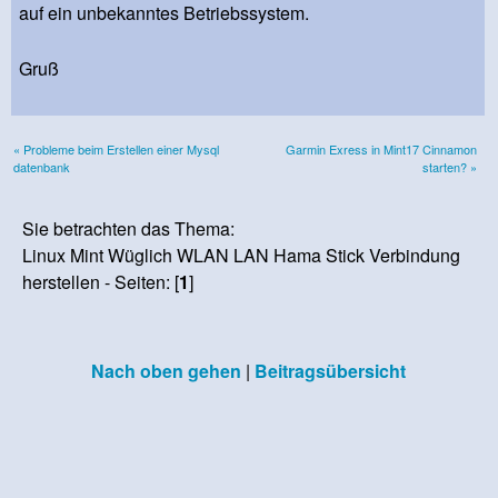
auf ein unbekanntes Betriebssystem.
Gruß
« Probleme beim Erstellen einer Mysql
Garmin Exress in Mint17 Cinnamon
datenbank
starten? »
Sie betrachten das Thema:
Linux Mint Wüglich WLAN LAN Hama Stick Verbindung
herstellen - Seiten: [
1
]
Nach oben gehen
|
Beitragsübersicht