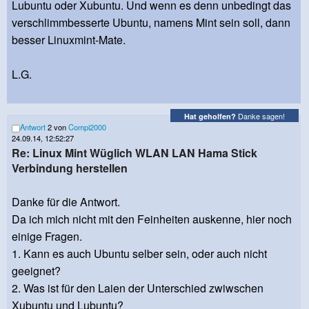
Lubuntu oder Xubuntu. Und wenn es denn unbedingt das
verschlimmbesserte Ubuntu, namens Mint sein soll, dann
besser Linuxmint-Mate.
L.G.
Danke sagen!
Hat geholfen?
Antwort
2 von
Compi2000
24.09.14, 12:52:27
Re: Linux Mint Wüglich WLAN LAN Hama Stick
Verbindung herstellen
Danke für die Antwort.
Da ich mich nicht mit den Feinheiten auskenne, hier noch
einige Fragen.
1. Kann es auch Ubuntu selber sein, oder auch nicht
geeignet?
2. Was ist für den Laien der Unterschied zwiwschen
Xubuntu und Lubuntu?