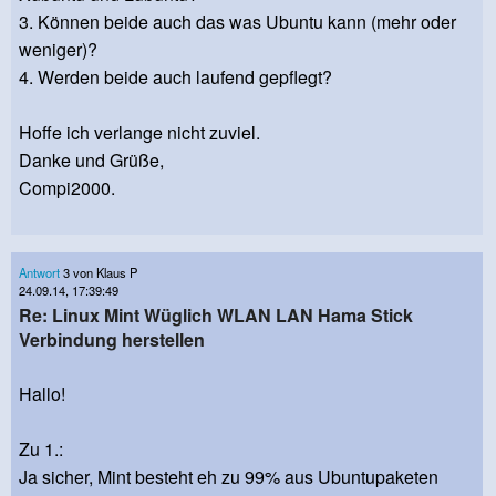
3. Können beide auch das was Ubuntu kann (mehr oder
weniger)?
4. Werden beide auch laufend gepflegt?
Hoffe ich verlange nicht zuviel.
Danke und Grüße,
Compi2000.
Antwort
3 von Klaus P
24.09.14, 17:39:49
Re: Linux Mint Wüglich WLAN LAN Hama Stick
Verbindung herstellen
Hallo!
Zu 1.:
Ja sicher, Mint besteht eh zu 99% aus Ubuntupaketen