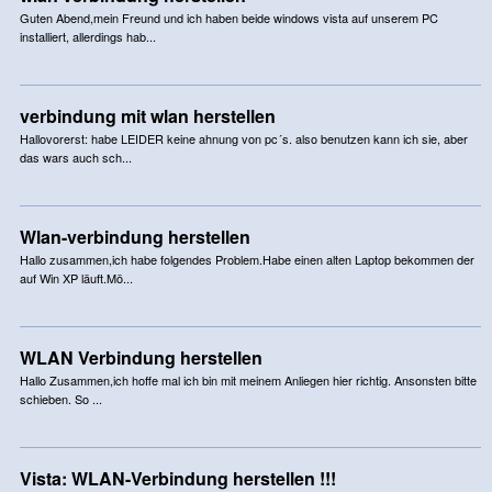
Guten Abend,mein Freund und ich haben beide windows vista auf unserem PC
installiert, allerdings hab...
verbindung mit wlan herstellen
Hallovorerst: habe LEIDER keine ahnung von pc´s. also benutzen kann ich sie, aber
das wars auch sch...
Wlan-verbindung herstellen
Hallo zusammen,ich habe folgendes Problem.Habe einen alten Laptop bekommen der
auf Win XP läuft.Mö...
WLAN Verbindung herstellen
Hallo Zusammen,ich hoffe mal ich bin mit meinem Anliegen hier richtig. Ansonsten bitte
schieben. So ...
Vista: WLAN-Verbindung herstellen !!!