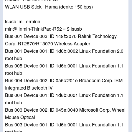
WLAN USB Stick Hama (denke 150 bps)
lsusb im Terminal
min@linmin-ThinkPad-R52 ~ $ lsusb
Bus 001 Device 003: ID 148f:3070 Ralink Technology,
Corp. RT2870/RT3070 Wireless Adapter
Bus 001 Device 001: ID 1d6b:0002 Linux Foundation 2.0
root hub
Bus 005 Device 001: ID 1d6b:0001 Linux Foundation 1.1
root hub
Bus 004 Device 002: ID 0a5c:201e Broadcom Corp. IBM
Integrated Bluetooth IV
Bus 004 Device 001: ID 1d6b:0001 Linux Foundation 1.1
root hub
Bus 003 Device 002: ID 045e:0040 Microsoft Corp. Wheel
Mouse Optical
Bus 003 Device 001: ID 1d6b:0001 Linux Foundation 1.1
root hub