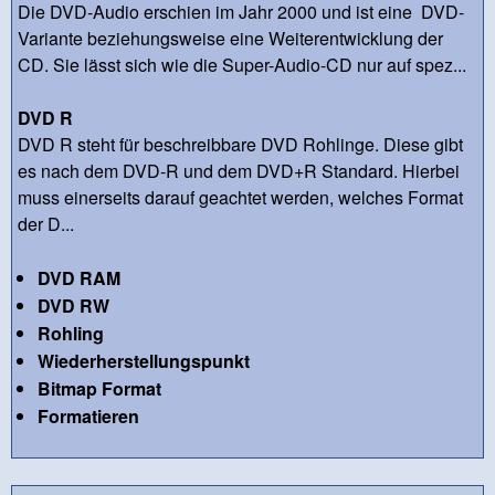
Die DVD-Audio erschien im Jahr 2000 und ist eine DVD-
Variante beziehungsweise eine Weiterentwicklung der
CD. Sie lässt sich wie die Super-Audio-CD nur auf spez...
DVD R
DVD R steht für beschreibbare DVD Rohlinge. Diese gibt
es nach dem DVD-R und dem DVD+R Standard. Hierbei
muss einerseits darauf geachtet werden, welches Format
der D...
DVD RAM
DVD RW
Rohling
Wiederherstellungspunkt
Bitmap Format
Formatieren