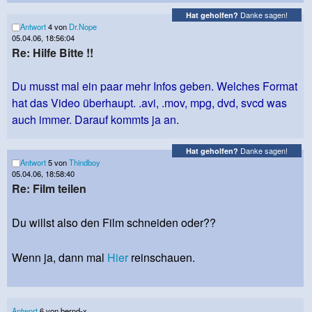
Danke sagen!
Hat geholfen?
Antwort
4 von
Dr.Nope
05.04.06, 18:56:04
Re: Hilfe Bitte !!
Du musst mal ein paar mehr Infos geben. Welches Format
hat das Video überhaupt. .avi, .mov, mpg, dvd, svcd was
auch immer. Darauf kommts ja an.
Danke sagen!
Hat geholfen?
Antwort
5 von
Thindboy
05.04.06, 18:58:40
Re: Film teilen
Du willst also den Film schneiden oder??
Wenn ja, dann mal
Hier
reinschauen.
Antwort
6 von bernd-x