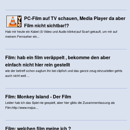
PC-Film auf TV schauen, Media Player da aber
Film nicht sichtbar!?
Hab mir heute ein Kabel (S-Video und Audio klinke)auf Scart gekauft, um mir auf
meinem Fernseher ein...
Film: hab ein film veräppelt , bekomme den aber
einfach nicht hier rein gestellt
wie der betreff schon sagtum ihn bei clipfish und das ganze zeug einzustellen gehts
auch nicht weil ...
Film: Monkey Island - Der Film
Leider hab ich das Spiel nie gespielt, aber hier gibts die Zusammenfassung als
Film:http://www.majus...
Film: welchen film meine ich ?