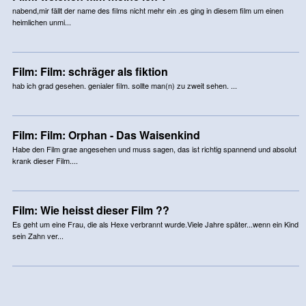
nabend,mir fällt der name des films nicht mehr ein .es ging in diesem film um einen
heimlichen unmi...
Film: Film: schräger als fiktion
hab ich grad gesehen. genialer film. sollte man(n) zu zweit sehen. ...
Film: Film: Orphan - Das Waisenkind
Habe den Film grae angesehen und muss sagen, das ist richtig spannend und absolut
krank dieser Film....
Film: Wie heisst dieser Film ??
Es geht um eine Frau, die als Hexe verbrannt wurde.Viele Jahre später...wenn ein Kind
sein Zahn ver...