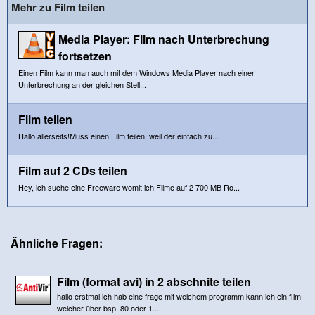
Mehr zu Film teilen
Media Player: Film nach Unterbrechung
fortsetzen
Einen Film kann man auch mit dem Windows Media Player nach einer
Unterbrechung an der gleichen Stell...
Film teilen
Hallo allerseits!Muss einen Film teilen, weil der einfach zu...
Film auf 2 CDs teilen
Hey, ich suche eine Freeware womit ich Filme auf 2 700 MB Ro...
Ähnliche Fragen:
Film (format avi) in 2 abschnite teilen
hallo erstmal ich hab eine frage mit welchem programm kann ich ein film
welcher über bsp. 80 oder 1...