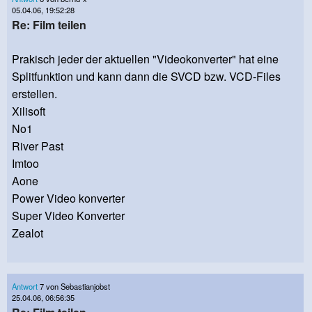
05.04.06, 19:52:28
Re: Film teilen
Prakisch jeder der aktuellen "Videokonverter" hat eine
Splitfunktion und kann dann die SVCD bzw. VCD-Files
erstellen.
Xilisoft
No1
River Past
Imtoo
Aone
Power Video konverter
Super Video Konverter
Zealot
Antwort
7 von Sebastianjobst
25.04.06, 06:56:35