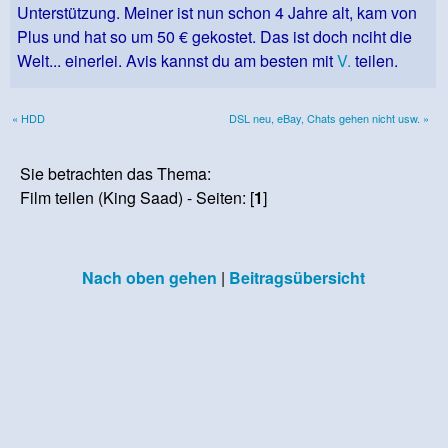
Unterstützung. Meiner ist nun schon 4 Jahre alt, kam von
Plus und hat so um 50 € gekostet. Das ist doch nciht die
Welt... einerlei. Avis kannst du am besten mit
V.
teilen.
« HDD
DSL neu, eBay, Chats gehen nicht usw. »
Sie betrachten das Thema:
Film teilen (King Saad) - Seiten: [
1
]
Nach oben gehen
|
Beitragsübersicht