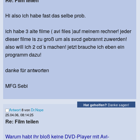
Re: Film teilen
Hi also ich habe fast das selbe prob.
ich habe 3 alte filme ( avi files )auf meinem rechner! jeder
dieser filme is zu groß um als svcd gebrannt zuwerden!
also will ich 2 cd´s machen! jetzt brauche ich eben ein
programm dazu!
danke für antworten
MFG Sebi
Danke sagen!
Hat geholfen?
Antwort
8 von
Dr.Nope
25.04.06, 08:14:25
Re: Film teilen
Warum habt ihr bloß keine DVD-Player mit Avi-