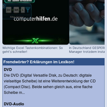
Wichtige Excel Tastenkombinationen: So
In Deutschland GESPERRT
geht's schneller!
Manager trotzdem install
Fremdwörter? Erklärungen im Lexikon!
DVD
Die DVD (Digital Versatile Disk, zu Deutsch: digitale
vielseitige Scheibe) ist eine Weiterentwicklung der CD
(Compact Disc). Beide sehen gleich aus, eine flache
Scheibe m...
DVD-Audio