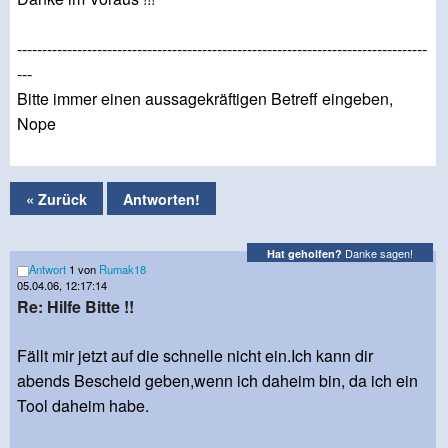
----------------------------------------------------------------------------------
---
Bitte immer einen aussagekräftigen Betreff eingeben,
Nope
« Zurück
Antworten!
Danke sagen!
Hat geholfen?
Antwort
1 von
Rumak18
05.04.06, 12:17:14
Re: Hilfe Bitte !!
Fällt mir jetzt auf die schnelle nicht ein.Ich kann dir
abends Bescheid geben,wenn ich daheim bin, da ich ein
Tool daheim habe.