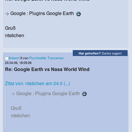
-> Google : Plugins Google Earth
Gruß
nts6chen
Danke sagen!
Hat geholfen?
Antwort
9 von
Psychedelic Tranceman
24.04.06, 18:09:26
Re: Google Earth vs Nasa World Wind
Zitat von: nts6chen am 24.0 (...)
-> Google : Plugins Google Earth
Gruß
nts6chen