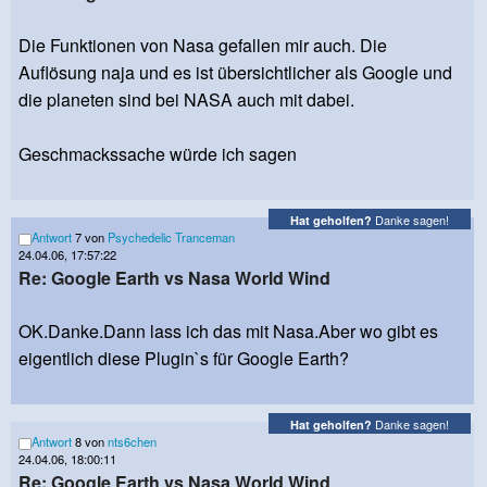
Die Funktionen von Nasa gefallen mir auch. Die
Auflösung naja und es ist übersichtlicher als Google und
die planeten sind bei NASA auch mit dabei.
Geschmackssache würde ich sagen
Danke sagen!
Hat geholfen?
Antwort
7 von
Psychedelic Tranceman
24.04.06, 17:57:22
Re: Google Earth vs Nasa World Wind
OK.Danke.Dann lass ich das mit Nasa.Aber wo gibt es
eigentlich diese Plugin`s für Google Earth?
Danke sagen!
Hat geholfen?
Antwort
8 von
nts6chen
24.04.06, 18:00:11
Re: Google Earth vs Nasa World Wind