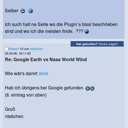
Selber
Ich such halt ne Seite wo die Plugin`s bissl beschrieben
sind und wo ich die meisten finde. ???
Danke sagen!
Hat geholfen?
Antwort
10 von
nts6chen
24.04.06, 18:11:45
Re: Google Earth vs Nasa World Wind
Wie wär's damit:
klick
Hab ich übrigens bei Google gefunden
(8. eintrag von oben)
Gruß
nts6chen