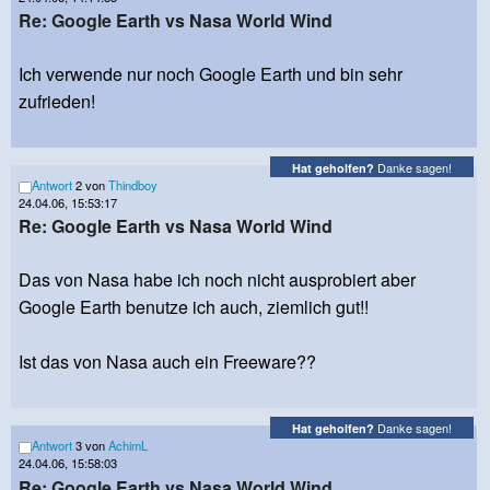
Re: Google Earth vs Nasa World Wind
Ich verwende nur noch Google Earth und bin sehr
zufrieden!
Danke sagen!
Hat geholfen?
Antwort
2 von
Thindboy
24.04.06, 15:53:17
Re: Google Earth vs Nasa World Wind
Das von Nasa habe ich noch nicht ausprobiert aber
Google Earth benutze ich auch, ziemlich gut!!
Ist das von Nasa auch ein Freeware??
Danke sagen!
Hat geholfen?
Antwort
3 von
AchimL
24.04.06, 15:58:03
Re: Google Earth vs Nasa World Wind