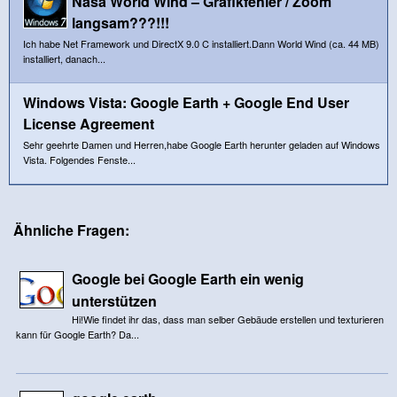
Nasa World Wind – Grafikfehler / Zoom
langsam???!!!
Ich habe Net Framework und DirectX 9.0 C installiert.Dann World Wind (ca. 44 MB)
installiert, danach...
Windows Vista: Google Earth + Google End User
License Agreement
Sehr geehrte Damen und Herren,habe Google Earth herunter geladen auf Windows
Vista. Folgendes Fenste...
Ähnliche Fragen:
Google bei Google Earth ein wenig
unterstützen
Hi!Wie findet ihr das, dass man selber Gebäude erstellen und texturieren
kann für Google Earth? Da...