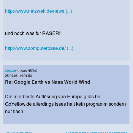
http://www.netzwelt.de/news (...)
und noch was für RASER!!
http://www.computerbase.de/ (...)
Antwort
13 von N!CK$
25.04.06, 14:21:53
Re: Google Earth vs Nasa World Wind
Die allerbeste Auflösung von Europa gibts bei
GoYellow.de allerdíngs isses halt kein programm sondern
nur flash
« cpu läuft mit 100%
Programm für automatische Plattenimages