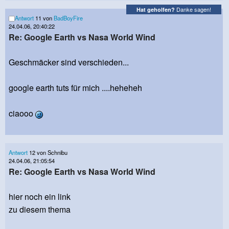
Danke sagen!
Hat geholfen?
Antwort
11 von
BadBoyFire
24.04.06, 20:40:22
Re: Google Earth vs Nasa World Wind
Geschmäcker sind verschieden...
google earth tuts für mich ....heheheh
ciaooo
Antwort
12 von Schnibu
24.04.06, 21:05:54
Re: Google Earth vs Nasa World Wind
hier noch ein link
zu diesem thema