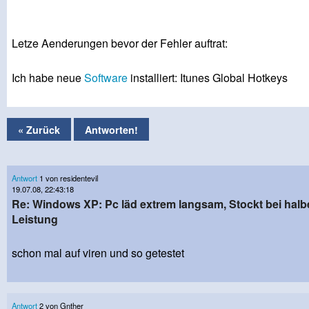
Letze Aenderungen bevor der Fehler auftrat:
Ich habe neue
Software
installiert: Itunes Global Hotkeys
« Zurück
Antworten!
Antwort
1 von residentevil
19.07.08, 22:43:18
Re: Windows XP: Pc läd extrem langsam, Stockt bei halb
Leistung
schon mal auf viren und so getestet
Antwort
2 von Gnther