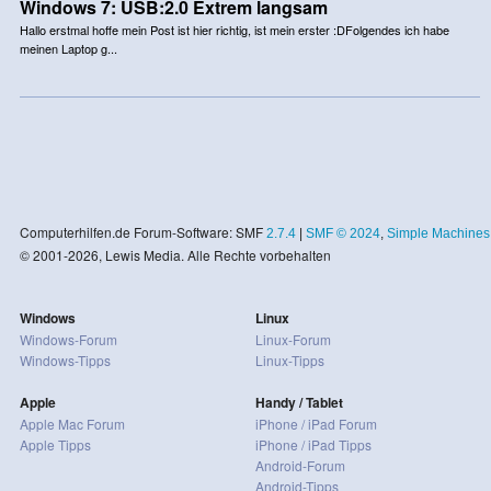
Windows 7: USB:2.0 Extrem langsam
Hallo erstmal hoffe mein Post ist hier richtig, ist mein erster :DFolgendes ich habe
meinen Laptop g...
Computerhilfen.de Forum-Software: SMF
2.7.4
|
SMF © 2024
,
Simple Machines
© 2001-2026, Lewis Media. Alle Rechte vorbehalten
Windows
Linux
Windows-Forum
Linux-Forum
Windows-Tipps
Linux-Tipps
Apple
Handy / Tablet
Apple Mac Forum
iPhone / iPad Forum
Apple Tipps
iPhone / iPad Tipps
Android-Forum
Android-Tipps