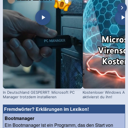
In Deutschland GESPERRT: Microsoft PC
Kostenloser Windows Ant
Manager trotzdem installieren
aktivierst du ihn!
Fremdwörter? Erklärungen im Lexikon!
Bootmanager
Ein Bootmanager ist ein Programm, das den Start von