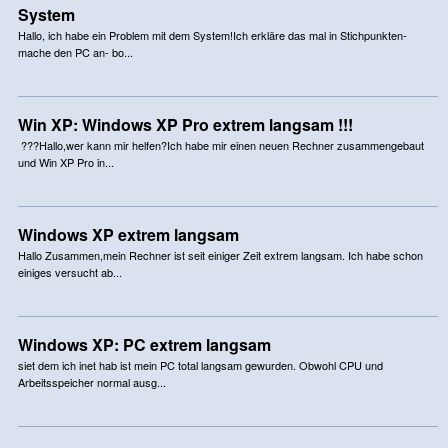
System
Hallo, ich habe ein Problem mit dem System!Ich erkläre das mal in Stichpunkten-
mache den PC an- bo...
Win XP: Windows XP Pro extrem langsam !!!
???Hallo,wer kann mir helfen?Ich habe mir einen neuen Rechner zusammengebaut
und Win XP Pro in...
Windows XP extrem langsam
Hallo Zusammen,mein Rechner ist seit einiger Zeit extrem langsam. Ich habe schon
einiges versucht ab...
Windows XP: PC extrem langsam
siet dem ich inet hab ist mein PC total langsam gewurden. Obwohl CPU und
Arbeitsspeicher normal ausg...