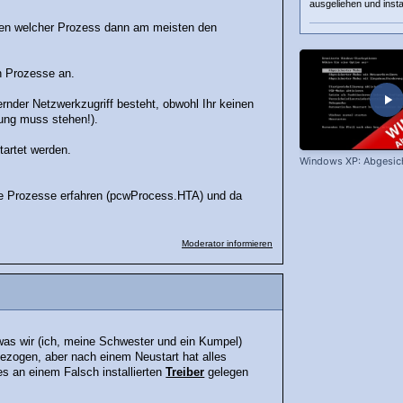
ausgeliehen und instal
ten welcher Prozess dann am meisten den
n Prozesse an.
nder Netzwerkzugriff besteht, obwohl Ihr keinen
ung muss stehen!).
artet werden.
Windows XP: Abgesic
de Prozesse erfahren (pcwProcess.HTA) und da
Moderator informieren
was wir (ich, meine Schwester und ein Kumpel)
ezogen, aber nach einem Neustart hat alles
s an einem Falsch installierten
Treiber
gelegen