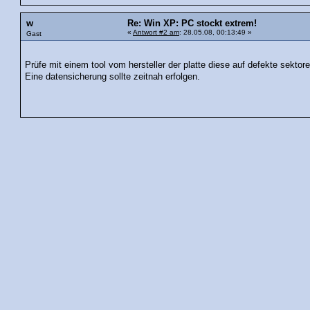
w
Re: Win XP: PC stockt extrem!
«
Antwort #2 am
: 28.05.08, 00:13:49 »
Gast
Prüfe mit einem tool vom hersteller der platte diese auf defekte sektore
Eine datensicherung sollte zeitnah erfolgen.