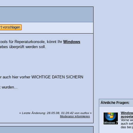
ools für Reperaturkonsole, könnt Ihr
Windows
ebes überprüft werden soll.
ber auch hier vorher WICHTIGE DATEN SICHERN
 wurden...
Ähnliche Fragen:
Window
«
Letzte Änderung: 28.05.08, 01:26:42 von outfox
»
Moderator informieren
ausgela
Vorne we
auch seh
das bei 