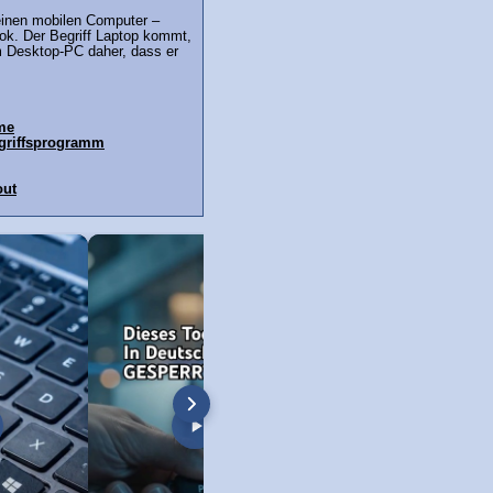
r einen mobilen Computer –
ok. Der Begriff Laptop kommt,
m Desktop-PC daher, dass er
ime
ugriffsprogramm
out