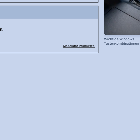
n.
Wichtige Windows
Tastenkombinationen
Moderator informieren
schnelleren Arbeiten