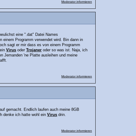
Moderator informieren
eulichst eine ".dat" Datei Names
on einem Programm verwendet wird. Bin dann in
noch sagt er mir dass es von einem Programm
 ein
Virus
oder
Trojaner
oder so was ist. Naja, ich
on Jemanden 'ne Platte ausleihen und meine
fft.
Moderator informieren
drauf gemacht. Endlich laufen auch meine 8GB
Ich denke ich hatte wohl ein
Virus
drin.
Moderator informieren