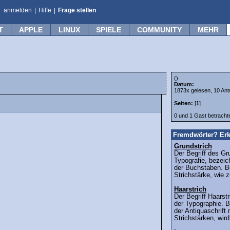
anmelden
|
Hilfe
|
Frage stellen
T
APPLE
LINUX
SPIELE
COMMUNITY
MEHR
()
Datum:
1873x gelesen, 10 Ant
Seiten:
[
1
]
0 und 1 Gast betrach
Fremdwörter? Erk
Grundstrich
Der Begriff des Gr
Typografie, bezeic
der Buchstaben. Be
Strichstärke, wie 
Haarstrich
Der Begriff Haars
der Typographie. B
der Antiquaschrift 
Strichstärken, wird