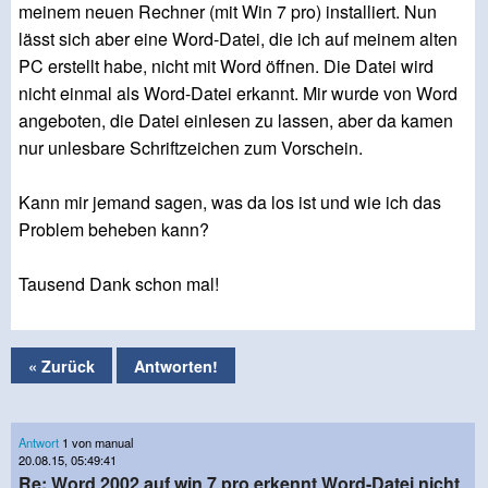
meinem neuen Rechner (mit Win 7 pro) installiert. Nun
lässt sich aber eine Word-Datei, die ich auf meinem alten
PC erstellt habe, nicht mit Word öffnen. Die Datei wird
nicht einmal als Word-Datei erkannt. Mir wurde von Word
angeboten, die Datei einlesen zu lassen, aber da kamen
nur unlesbare Schriftzeichen zum Vorschein.
Kann mir jemand sagen, was da los ist und wie ich das
Problem beheben kann?
Tausend Dank schon mal!
« Zurück
Antworten!
Antwort
1 von manual
20.08.15, 05:49:41
Re: Word 2002 auf win 7 pro erkennt Word-Datei nicht