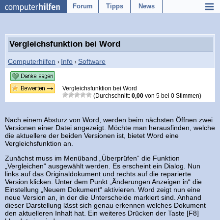
Forum
Tipps
News
Vergleichsfunktion bei Word
Computerhilfen
Info
Software
›
›
Vergleichsfunktion bei Word
(Durchschnitt:
0,00
von
5
bei
0
Stimmen)
Nach einem Absturz von Word, werden beim nächsten Öffnen zwei
Versionen einer Datei angezeigt. Möchte man herausfinden, welche
die aktuellere der beiden Versionen ist, bietet Word eine
Vergleichsfunktion an.
Zunächst muss im Menüband „Überprüfen“ die Funktion
„Vergleichen“ ausgewählt werden. Es erscheint ein Dialog. Nun
links auf das Originaldokument und rechts auf die reparierte
Version klicken. Unter dem Punkt „Änderungen Anzeigen in“ die
Einstellung „Neuem Dokument“ aktivieren. Word zeigt nun eine
neue Version an, in der die Unterscheide markiert sind. Anhand
dieser Darstellung lässt sich genau erkennen welches Dokument
den aktuelleren Inhalt hat. Ein weiteres Drücken der Taste [F8]