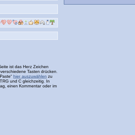
eite ist das Herz Zeichen
 verschiedene Tasten drücken.
 Paste“
hier auszuwählen
zu
TRG und C gleichzeitig. In
rag, einen Kommentar oder im