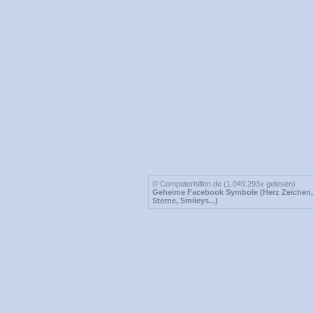
© Computerhilfen.de (1.049.293x gelesen)
Geheime Facebook Symbole (Herz Zeichen,
Sterne, Smileys...)