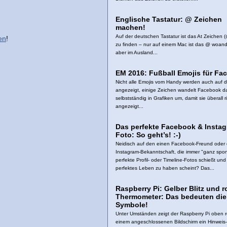
Englische Tastatur: @ Zeichen
machen!
Auf der deutschen Tastatur ist das At Zeichen (
en
!
zu finden – nur auf einem Mac ist das @ woand
aber im Ausland...
EM 2016: Fußball Emojis für Fa
Nicht alle Emojis vom Handy werden auch auf
angezeigt, einige Zeichen wandelt Facebook d
selbstständig in Grafiken um, damit sie überall ri
angezeigt...
Das perfekte Facebook & Insta
Foto: So geht’s! :-)
Neidisch auf den einen Facebook-Freund oder 
Instagram-Bekanntschaft, die immer "ganz spo
perfekte Profil- oder Timeline-Fotos schießt und
perfektes Leben zu haben scheint? Das...
Raspberry Pi: Gelber Blitz und r
Thermometer: Das bedeuten die
Symbole!
Unter Umständen zeigt der Raspberry Pi oben r
einem angeschlossenen Bildschirm ein Hinweis