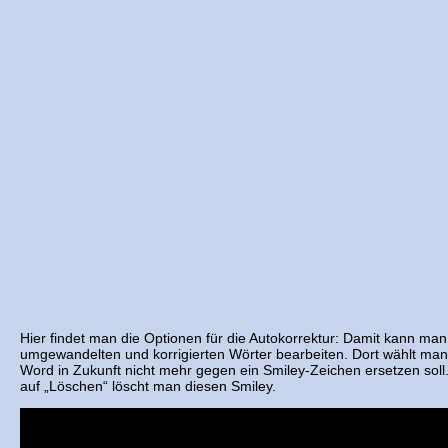
Hier findet man die Optionen für die Autokorrektur: Damit kann man
umgewandelten und korrigierten Wörter bearbeiten. Dort wählt ma
Word in Zukunft nicht mehr gegen ein Smiley-Zeichen ersetzen soll.
auf „Löschen“ löscht man diesen Smiley.