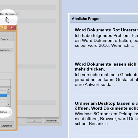
Ähnliche Fragen:
Word Dokumente Rot Unterst
Ich habe folgendes Problem. Ic
ein Word Dokument erhalten, b
selber word 2016. Wenn ich ...
Word Dokumente lassen sich 
mehr drucken.
Ich versuche mal mein Glück ob 
jemand helfen kann. Gestaltet ab
eure Antwort so da...
Ordner am Desktop lassen sic
öffnen, Word Dokumente sch
Windows 8Ordner am Dektop las
nicht öffnen, Browser, word Do
schon. Bei anklic...