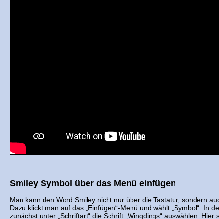
Smiley Symbol über das Menü einfügen
Man kann den Word Smiley nicht nur über die Tastatur, sondern a
Dazu klickt man auf das „Einfügen“-Menü und wählt „Symbol“. In
zunächst unter „Schriftart“ die Schrift „Wingdings“ auswählen: Hier