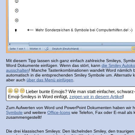
Mit diesem Tipp lassen sich ganz einfach zahlreiche Smileys, Symb
Word Dokumente einfügen. Wenn das stört, kann
die Smiley Autoko
ausschalten
! Manche Tastenkombinationen wandelt Word nämlich be
automatisch in die entsprechenden Smiley Symbole um. Alternativ
aber auch
über das Menü einfügen
.
Lieber bunte Emojis? Wie man statt einfacher, schwarz
Emoji-Smileys in Word einfügt,
zeigen wir in diesem Artikel
!
Zum Aufwerten von Word und PowerPoint Dokumenten haben wir hi
Symbole
und weitere
Office-Icons
wie Telefon, Fax oder E-mail als
zusammengestellt!
Die drei klassischen Smileys: Den lächelnden Smiley, den traurigen