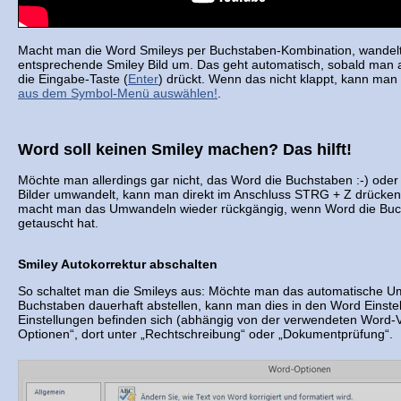
Macht man die Word Smileys per Buchstaben-Kombination, wandelt
entsprechende Smiley Bild um. Das geht automatisch, sobald man
die Eingabe-Taste (
Enter
) drückt. Wenn das nicht klappt, kann ma
aus dem Symbol-Menü auswählen!
.
Word soll keinen Smiley machen? Das hilft!
Möchte man allerdings gar nicht, das Word die Buchstaben :-) oder 
Bilder umwandelt, kann man direkt im Anschluss STRG + Z drücken:
macht man das Umwandeln wieder rückgängig, wenn Word die Buc
getauscht hat.
Smiley Autokorrektur abschalten
So schaltet man die Smileys aus: Möchte man das automatische U
Buchstaben dauerhaft abstellen, kann man dies in den Word Einste
Einstellungen befinden sich (abhängig von der verwendeten Word-Ve
Optionen“, dort unter „Rechtschreibung“ oder „Dokumentprüfung“.