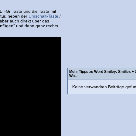
LT-Gr Taste und die Taste mit
atur, neben der
Umschalt-Taste
/
aber auch direkt über das
infügen“ und dann ganz rechts
Mehr Tipps zu Word Smiley: Smilies + 
Wo...
Keine verwandten Beiträge gefu