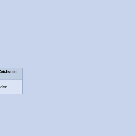
Zeichen in
nden.