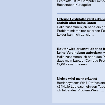
Festplatte ist im Computer mit 
Buchstaben K aufgelist...
Externe Festplatte wird erkan
enthält aber keine Daten
Hallo zusammen,ich habe ein g
Problem mit meiner externen Fes
Leider kann ich auf sie ...
Router wird erkannt, aber es 
keine Verbindung aufgebaut 
Hallo zusammen,ich habe das P
dass mein Laptop (Compaq Pres
CQ61) zwar meinen...
Nichts wird mehr erkannt
Betriebsystem: Win7 Profession
x64Hallo Leute,seit einigen Tag
ich folgendes Problem:Wenn i...