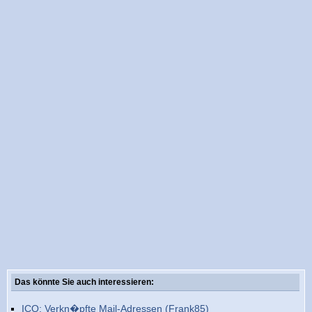
Das könnte Sie auch interessieren:
ICQ: Verkn�pfte Mail-Adressen (Frank85)