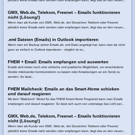
plötzlich keine Emails mehr senden oder empfangen kann, liegt das an den neuen...
GMX, Web.de, Telekom, Freenet – Emails funktionieren
nicht (Lösung!)
Wenn man als Kunde von GMX, Web.de, der Deutschen Telekom oder Freenet
plötzlich keine Emails mehr senden oder empfangen kann, liegt das an den neuen...
.eml Dateien (Emails) in Outlook importieren
Wenn man ein Backup seiner Emails als .eml Datei angelegt hat, kann man sie nicht
ganz so einfach in Outlook importieren - möglich ist es...
FHEM + Email: Emails empfangen und auswerten
Emails sind immer noch eine einfache und praktische Möglichkeit, um verschiedene
Geräte miteinander kommunizieren zu lassen oder Anweisungen an ein Gerät zu
senden: So lässt...
FHEM Mailcheck: Emails an das Smart-Home schicken
und darauf reagieren
Mit dem "Mailcheck" Modul für das FHEM Smart-Home Programm kann man Emails
empfangen und darauf reagieren: So lässt sich auch von unterwegs das Licht per...
GMX, Web.de, Telekom, Freenet – Emails funktionieren
nicht (Lösung!)
Wenn man als Kunde von GMX, Web.de, der Deutschen Telekom oder Freenet
plötzlich keine Emails mehr senden oder empfangen kann, liegt das an den neuen...