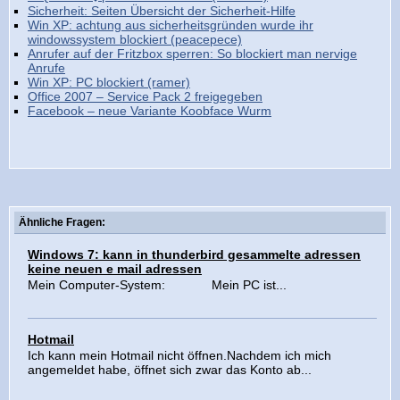
Sicherheit: Seiten Übersicht der Sicherheit-Hilfe
Win XP: achtung aus sicherheitsgründen wurde ihr
windowssystem blockiert (peacepece)
Anrufer auf der Fritzbox sperren: So blockiert man nervige
Anrufe
Win XP: PC blockiert (ramer)
Office 2007 – Service Pack 2 freigegeben
Facebook – neue Variante Koobface Wurm
Ähnliche Fragen:
Windows 7: kann in thunderbird gesammelte adressen
keine neuen e mail adressen
Mein Computer-System: Mein PC ist...
Hotmail
Ich kann mein Hotmail nicht öffnen.Nachdem ich mich
angemeldet habe, öffnet sich zwar das Konto ab...