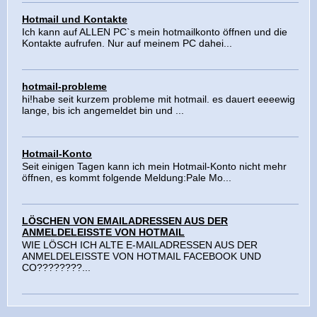
Hotmail und Kontakte
Ich kann auf ALLEN PC`s mein hotmailkonto öffnen und die
Kontakte aufrufen. Nur auf meinem PC dahei...
hotmail-probleme
hi!habe seit kurzem probleme mit hotmail. es dauert eeeewig
lange, bis ich angemeldet bin und ...
Hotmail-Konto
Seit einigen Tagen kann ich mein Hotmail-Konto nicht mehr
öffnen, es kommt folgende Meldung:Pale Mo...
LÖSCHEN VON EMAILADRESSEN AUS DER
ANMELDELEISSTE VON HOTMAIL
WIE LÖSCH ICH ALTE E-MAILADRESSEN AUS DER
ANMELDELEISSTE VON HOTMAIL FACEBOOK UND
CO????????...