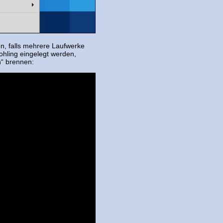
n, falls mehrere Laufwerke
ohling eingelegt werden,
n“ brennen: