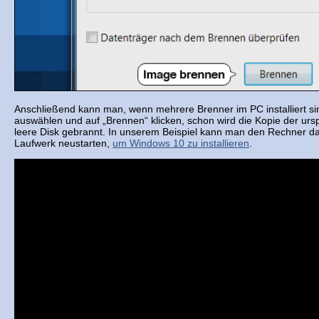
Anschließend kann man, wenn mehrere Brenner im PC installiert sin
auswählen und auf „Brennen“ klicken, schon wird die Kopie der urs
leere Disk gebrannt. In unserem Beispiel kann man den Rechner da
Laufwerk neustarten,
um Windows 10 zu installieren
.