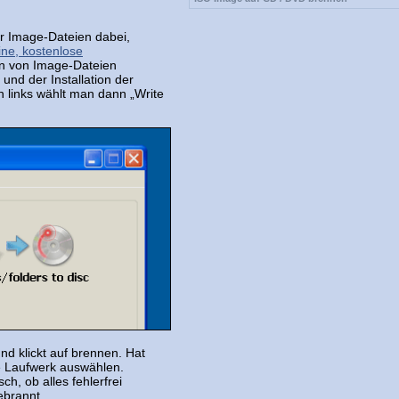
r Image-Dateien dabei,
ine, kostenlose
en von Image-Dateien
und der Installation der
n links wählt man dann „Write
nd klickt auf brennen. Hat
ge Laufwerk auswählen.
h, ob alles fehlerfrei
ebrannt.