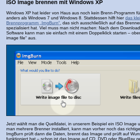
ISO Image brennen mit Windows XP
Windows XP hat leider von Haus aus noch kein Brenn-Programm fü
anders als Windows 7 und Windows 8. Stattdessen hilft hier
das kle
Brennprogramm „ImgBurn“
, das sich ausschließlich auf das Brenn
spezialisiert hat. Viel muss man nicht machen: Nach dem Download 
Software kann man sie einfach mit einem Doppelklick starten – obe
image file“ aus.
Jetzt wählt man die Quelldatei, in unserem Beispiel ein ISO Image u
man mehrere Brenner installiert, kann man vorher noch das richti
ImgBurn prüft dann die Daten, brennt das Image und prüft auf Wunsc
funktioniert hat – schon ist das Image auf CD, DVD oder BlueRay g