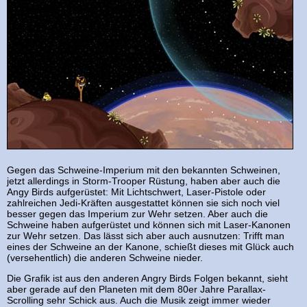
Gegen das Schweine-Imperium mit den bekannten Schweinen,
jetzt allerdings in Storm-Trooper Rüstung, haben aber auch die
Angy Birds aufgerüstet: Mit Lichtschwert, Laser-Pistole oder
zahlreichen Jedi-Kräften ausgestattet können sie sich noch viel
besser gegen das Imperium zur Wehr setzen. Aber auch die
Schweine haben aufgerüstet und können sich mit Laser-Kanonen
zur Wehr setzen. Das lässt sich aber auch ausnutzen: Trifft man
eines der Schweine an der Kanone, schießt dieses mit Glück auch
(versehentlich) die anderen Schweine nieder.
Die Grafik ist aus den anderen Angry Birds Folgen bekannt, sieht
aber gerade auf den Planeten mit dem 80er Jahre Parallax-
Scrolling sehr Schick aus. Auch die Musik zeigt immer wieder