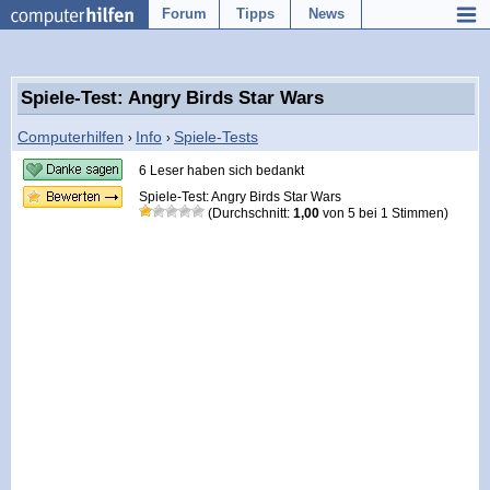
Forum
Tipps
News
Spiele-Test: Angry Birds Star Wars
Computerhilfen
Info
Spiele-Tests
›
›
6 Leser haben sich bedankt
Spiele-Test: Angry Birds Star Wars
(Durchschnitt:
1,00
von
5
bei
1
Stimmen)