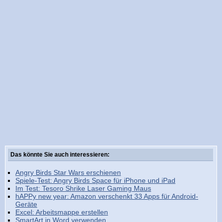
Das könnte Sie auch interessieren:
Angry Birds Star Wars erschienen
Spiele-Test: Angry Birds Space für iPhone und iPad
Im Test: Tesoro Shrike Laser Gaming Maus
hAPPy new year: Amazon verschenkt 33 Apps für Android-
Geräte
Excel: Arbeitsmappe erstellen
SmartArt in Word verwenden