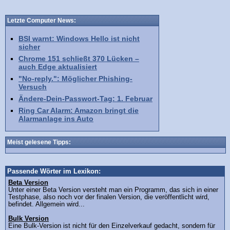
Letzte Computer News:
BSI warnt: Windows Hello ist nicht
sicher
Chrome 151 schließt 370 Lücken –
auch Edge aktualisiert
"No-reply.": Möglicher Phishing-
Versuch
Ändere-Dein-Passwort-Tag: 1. Februar
Ring Car Alarm: Amazon bringt die
Alarmanlage ins Auto
Meist gelesene Tipps:
Passende Wörter im Lexikon:
Beta Version
Unter einer Beta Version versteht man ein Programm, das sich in einer
Testphase, also noch vor der finalen Version, die veröffentlicht wird,
befindet. Allgemein wird...
Bulk Version
Eine Bulk-Version ist nicht für den Einzelverkauf gedacht, sondern für