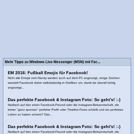
Mehr Tipps zu Windows Live Messenger (MSN) mit Fac...
EM 2016: Fußball Emojis für Facebook!
Nicht alle Emojis vom Handy werden auch auf dem PC angezeigt, einige Zeichen
wandelt Facebook daher selbstständig in Grafiken um, damit sie überall richtig
angezeigt...
Das perfekte Facebook & Instagram Foto: So geht’s! :-)
Neidisch auf den einen Facebook-Freund oder die Instagram-Bekanntschaft, die
immer "ganz spontan" perfekte Profil- oder Timeline-Fotos schießt und ein perfektes
Leben zu haben scheint? Das...
Das perfekte Facebook & Instagram Foto: So geht’s! :-)
Neidisch auf den einen Facebook-Freund oder die Instagram-Bekanntschaft, die