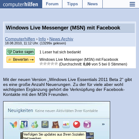
Forum
Tipps
News
Windows Live Messenger (MSN) mit Facebook
Computerhilfen
Info
News Archiv
›
›
18.08.2010, 11:12 Uhr. (13299x gelesen)
1 Leser hat sich bedankt
Windows Live Messenger (MSN) mit Facebook
(Durchschnitt:
0,00
von
5
bei
0
Stimmen)
Mit der neuen Version „Windows Live Essentials 2011 Beta 2“ gibt
es eine große Anzahl Neuerungen. Zu der für viele aber wohl
wichtigsten Ergänzung gehört die Verknüpfung der Facebook-
Kontakte mit den MSN Freunden.