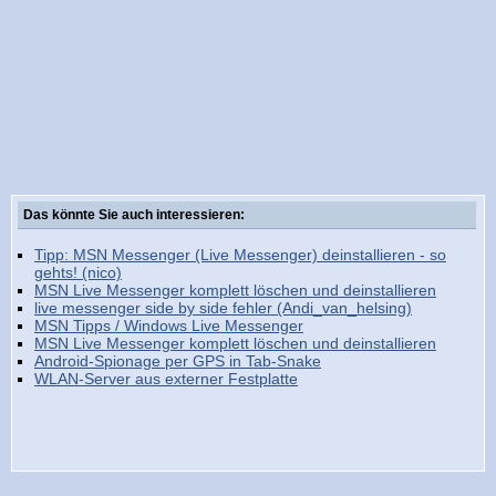
Das könnte Sie auch interessieren:
Tipp: MSN Messenger (Live Messenger) deinstallieren - so
gehts! (nico)
MSN Live Messenger komplett löschen und deinstallieren
live messenger side by side fehler (Andi_van_helsing)
MSN Tipps / Windows Live Messenger
MSN Live Messenger komplett löschen und deinstallieren
Android-Spionage per GPS in Tab-Snake
WLAN-Server aus externer Festplatte