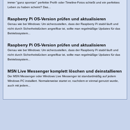
immer "ganz spontan" perfekte Profil- oder Timeline-Fotos schießt und ein perfektes
Leben zu haben scheint? Das...
Raspberry Pi OS-Version prüfen und aktualisieren
Genau wie bei Windows: Um sicherzustellen, dass der Raspberry Pi stabil läuft und
nicht durch Sicherheitslücken angreifbar ist, sollte man regelmäßige Updates für das
Betriebssystem...
Raspberry Pi OS-Version prüfen und aktualisieren
Genau wie bei Windows: Um sicherzustellen, dass der Raspberry Pi stabil läuft und
nicht durch Sicherheitslücken angreifbar ist, sollte man regelmäßige Updates für das
Betriebssystem...
MSN Live Messenger komplett löschen und deinstallieren
Der MSN Messenger oder Windows Live Messenger ist standardmäßig auf jedem
Windows PC installiert. Normalerweise startet er, nachdem er einmal genutzt wurde,
auch mit jedem...