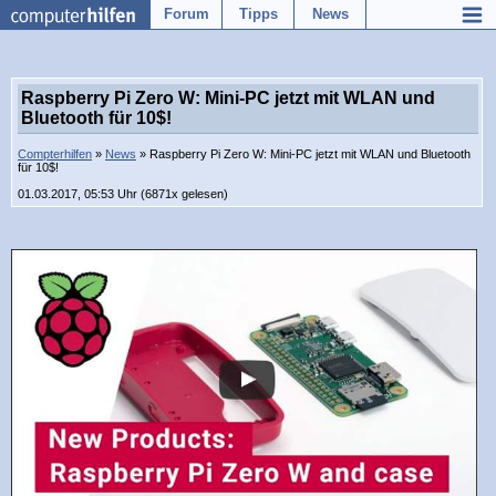
Forum
Tipps
News
Raspberry Pi Zero W: Mini-PC jetzt mit WLAN und
Bluetooth für 10$!
Compterhilfen
»
News
» Raspberry Pi Zero W: Mini-PC jetzt mit WLAN und Bluetooth
für 10$!
01.03.2017, 05:53 Uhr (6871x gelesen)