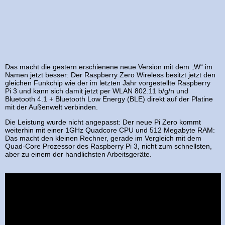
Das macht die gestern erschienene neue Version mit dem „W“ im
Namen jetzt besser: Der Raspberry Zero Wireless besitzt jetzt den
gleichen Funkchip wie der im letzten Jahr vorgestellte Raspberry
Pi 3 und kann sich damit jetzt per WLAN 802.11 b/g/n und
Bluetooth 4.1 + Bluetooth Low Energy (BLE) direkt auf der Platine
mit der Außenwelt verbinden.
Die Leistung wurde nicht angepasst: Der neue Pi Zero kommt
weiterhin mit einer 1GHz Quadcore CPU und 512 Megabyte RAM:
Das macht den kleinen Rechner, gerade im Vergleich mit dem
Quad-Core Prozessor des Raspberry Pi 3, nicht zum schnellsten,
aber zu einem der handlichsten Arbeitsgeräte.