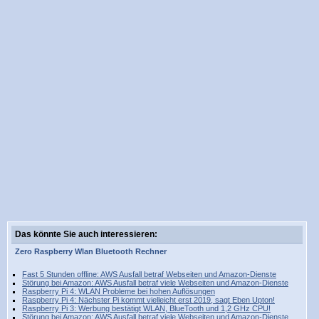
Das könnte Sie auch interessieren:
Zero
Raspberry
Wlan
Bluetooth
Rechner
Fast 5 Stunden offline: AWS Ausfall betraf Webseiten und Amazon-Dienste
Störung bei Amazon: AWS Ausfall betraf viele Webseiten und Amazon-Dienste
Raspberry Pi 4: WLAN Probleme bei hohen Auflösungen
Raspberry Pi 4: Nächster Pi kommt vielleicht erst 2019, sagt Eben Upton!
Raspberry Pi 3: Werbung bestätigt WLAN, BlueTooth und 1,2 GHz CPU!
Störung bei Amazon: AWS Ausfall betraf viele Webseiten und Amazon-Dienste