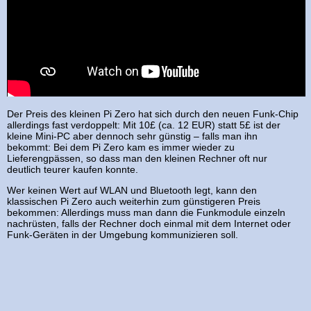
Der Preis des kleinen Pi Zero hat sich durch den neuen Funk-Chip
allerdings fast verdoppelt: Mit 10£ (ca. 12 EUR) statt 5£ ist der
kleine Mini-PC aber dennoch sehr günstig – falls man ihn
bekommt: Bei dem Pi Zero kam es immer wieder zu
Lieferengpässen, so dass man den kleinen Rechner oft nur
deutlich teurer kaufen konnte.
Wer keinen Wert auf WLAN und Bluetooth legt, kann den
klassischen Pi Zero auch weiterhin zum günstigeren Preis
bekommen: Allerdings muss man dann die Funkmodule einzeln
nachrüsten, falls der Rechner doch einmal mit dem Internet oder
Funk-Geräten in der Umgebung kommunizieren soll.