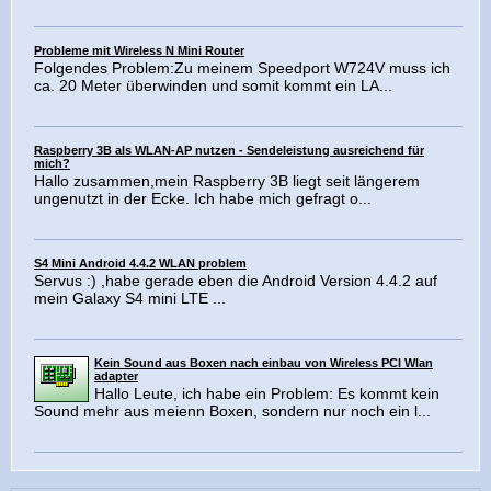
Probleme mit Wireless N Mini Router
Folgendes Problem:Zu meinem Speedport W724V muss ich
ca. 20 Meter überwinden und somit kommt ein LA...
Raspberry 3B als WLAN-AP nutzen - Sendeleistung ausreichend für
mich?
Hallo zusammen,mein Raspberry 3B liegt seit längerem
ungenutzt in der Ecke. Ich habe mich gefragt o...
S4 Mini Android 4.4.2 WLAN problem
Servus :) ,habe gerade eben die Android Version 4.4.2 auf
mein Galaxy S4 mini LTE ...
Kein Sound aus Boxen nach einbau von Wireless PCI Wlan
adapter
Hallo Leute, ich habe ein Problem: Es kommt kein
Sound mehr aus meienn Boxen, sondern nur noch ein l...