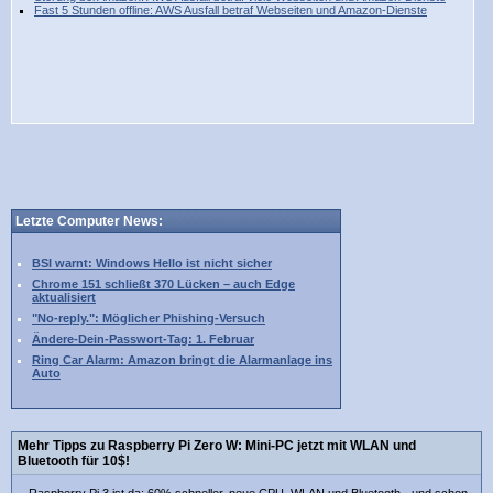
Fast 5 Stunden offline: AWS Ausfall betraf Webseiten und Amazon-Dienste
Letzte Computer News:
BSI warnt: Windows Hello ist nicht sicher
Chrome 151 schließt 370 Lücken – auch Edge
aktualisiert
"No-reply.": Möglicher Phishing-Versuch
Ändere-Dein-Passwort-Tag: 1. Februar
Ring Car Alarm: Amazon bringt die Alarmanlage ins
Auto
Mehr Tipps zu Raspberry Pi Zero W: Mini-PC jetzt mit WLAN und
Bluetooth für 10$!